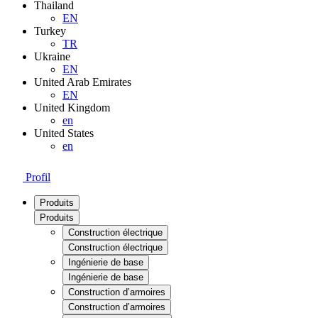
Thailand
EN
Turkey
TR
Ukraine
EN
United Arab Emirates
EN
United Kingdom
en
United States
en
Profil
Produits
Produits
Construction électrique
Construction électrique
Ingénierie de base
Ingénierie de base
Construction d’armoires
Construction d’armoires