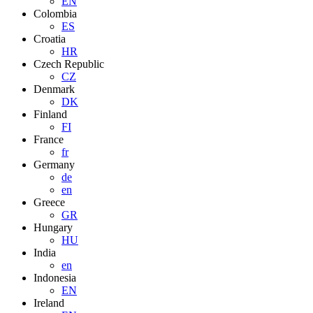
EN
Colombia
ES
Croatia
HR
Czech Republic
CZ
Denmark
DK
Finland
FI
France
fr
Germany
de
en
Greece
GR
Hungary
HU
India
en
Indonesia
EN
Ireland