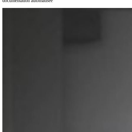
documentation automatisée