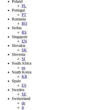
Poland
PL
Portugal
PT
Romania
RO
Serbia
RS
Singapore
EN
Slovakia
SK
Slovenia
SI
South Africa
en
South Korea
KR
Spain
ES
Sweden
SE
Switzerland
de
fr