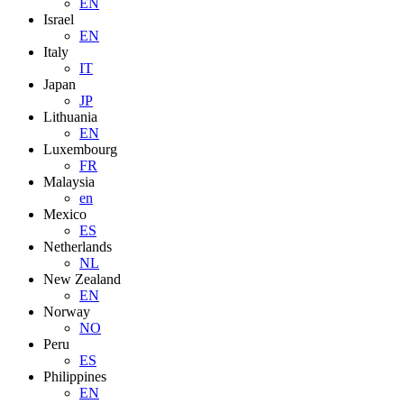
EN
Israel
EN
Italy
IT
Japan
JP
Lithuania
EN
Luxembourg
FR
Malaysia
en
Mexico
ES
Netherlands
NL
New Zealand
EN
Norway
NO
Peru
ES
Philippines
EN