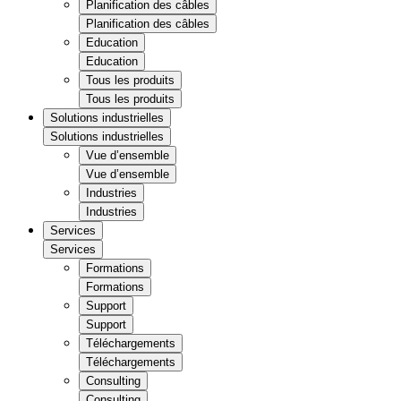
Planification des câbles
Planification des câbles
Education
Education
Tous les produits
Tous les produits
Solutions industrielles
Solutions industrielles
Vue d’ensemble
Vue d’ensemble
Industries
Industries
Services
Services
Formations
Formations
Support
Support
Téléchargements
Téléchargements
Consulting
Consulting