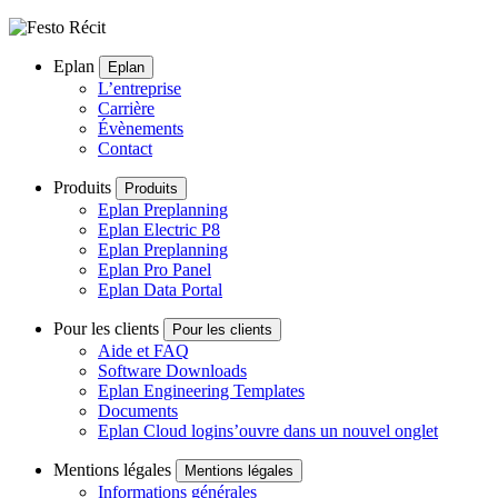
Eplan
Eplan
L’entreprise
Carrière
Évènements
Contact
Produits
Produits
Eplan Preplanning
Eplan Electric P8
Eplan Preplanning
Eplan Pro Panel
Eplan Data Portal
Pour les clients
Pour les clients
Aide et FAQ
Software Downloads
Eplan Engineering Templates
Documents
Eplan Cloud login
s’ouvre dans un nouvel onglet
Mentions légales
Mentions légales
Informations générales