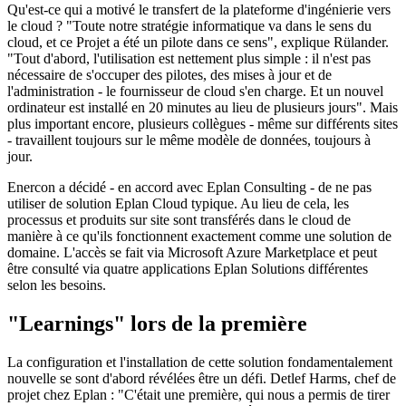
Qu'est-ce qui a motivé le transfert de la plateforme d'ingénierie vers
le cloud ? "Toute notre stratégie informatique va dans le sens du
cloud, et ce Projet a été un pilote dans ce sens", explique Rülander.
"Tout d'abord, l'utilisation est nettement plus simple : il n'est pas
nécessaire de s'occuper des pilotes, des mises à jour et de
l'administration - le fournisseur de cloud s'en charge. Et un nouvel
ordinateur est installé en 20 minutes au lieu de plusieurs jours". Mais
plus important encore, plusieurs collègues - même sur différents sites
- travaillent toujours sur le même modèle de données, toujours à
jour.
Enercon a décidé - en accord avec Eplan Consulting - de ne pas
utiliser de solution Eplan Cloud typique. Au lieu de cela, les
processus et produits sur site sont transférés dans le cloud de
manière à ce qu'ils fonctionnent exactement comme une solution de
domaine. L'accès se fait via Microsoft Azure Marketplace et peut
être consulté via quatre applications Eplan Solutions différentes
selon les besoins.
"Learnings" lors de la première
La configuration et l'installation de cette solution fondamentalement
nouvelle se sont d'abord révélées être un défi. Detlef Harms, chef de
projet chez Eplan : "C'était une première, qui nous a permis de tirer