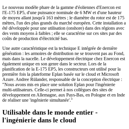
Le nouveau modèle phare de la gamme d'éoliennes d'Enercon est
l'E-175 EP5, d'une puissance nominale de 6 MW et d'une hauteur
de moyeu allant jusqu'à 163 mètres ; le diamètre du rotor est de 175
mètres, l'un des plus grands du marché européen. Cette installation a
été développée pour une utilisation (onshore) dans des régions avec
des vents moyens à faibles ; elle se caractérise sur ces sites par des
coûts de production d'électricité bas.
Une autre caractéristique est la technique E intégrée de dernière
génération : les armoires de distribution ne se trouvent pas au Fond,
mais dans la nacelle. Le développement électrique chez Enercon est
également unique en son genre dans le secteur. Lors de la
planification de la E-175 EP5, les constructeurs ont utilisé pour la
première fois la plateforme Eplan basée sur le cloud et Microsoft
Azure. Andree Rülander, responsable de la conception électrique :
"Nous avons mis en place une solution Eplan pour l'ingénierie
multi-utilisateurs. Celle-ci permet à nos collègues des sites de
développement en Allemagne, aux Pays-Bas, en Pologne et en Inde
de réaliser une 'ingénierie simultanée'."
Utilisable dans le monde entier -
l'ingénierie dans le cloud