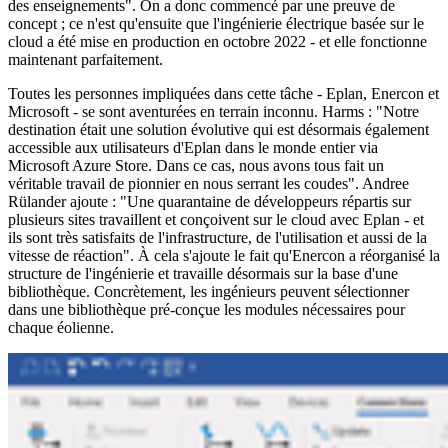
des enseignements". On a donc commencé par une preuve de
concept ; ce n'est qu'ensuite que l'ingénierie électrique basée sur le
cloud a été mise en production en octobre 2022 - et elle fonctionne
maintenant parfaitement.
Toutes les personnes impliquées dans cette tâche - Eplan, Enercon et
Microsoft - se sont aventurées en terrain inconnu. Harms : "Notre
destination était une solution évolutive qui est désormais également
accessible aux utilisateurs d'Eplan dans le monde entier via
Microsoft Azure Store. Dans ce cas, nous avons tous fait un
véritable travail de pionnier en nous serrant les coudes". Andree
Rülander ajoute : "Une quarantaine de développeurs répartis sur
plusieurs sites travaillent et conçoivent sur le cloud avec Eplan - et
ils sont très satisfaits de l'infrastructure, de l'utilisation et aussi de la
vitesse de réaction". À cela s'ajoute le fait qu'Enercon a réorganisé la
structure de l'ingénierie et travaille désormais sur la base d'une
bibliothèque. Concrètement, les ingénieurs peuvent sélectionner
dans une bibliothèque pré-conçue les modules nécessaires pour
chaque éolienne.