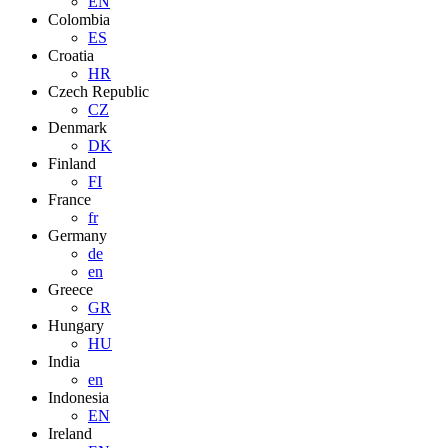
EN
Colombia
ES
Croatia
HR
Czech Republic
CZ
Denmark
DK
Finland
FI
France
fr
Germany
de
en
Greece
GR
Hungary
HU
India
en
Indonesia
EN
Ireland