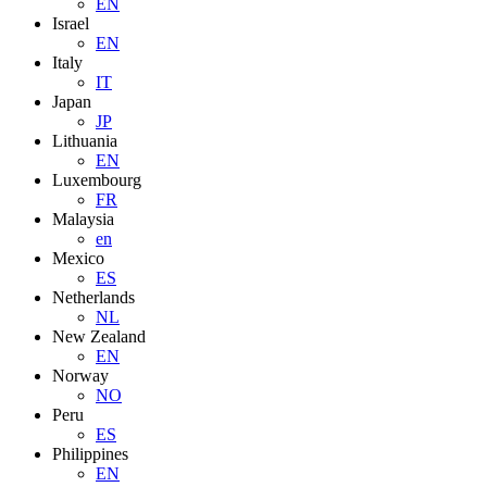
EN
Israel
EN
Italy
IT
Japan
JP
Lithuania
EN
Luxembourg
FR
Malaysia
en
Mexico
ES
Netherlands
NL
New Zealand
EN
Norway
NO
Peru
ES
Philippines
EN