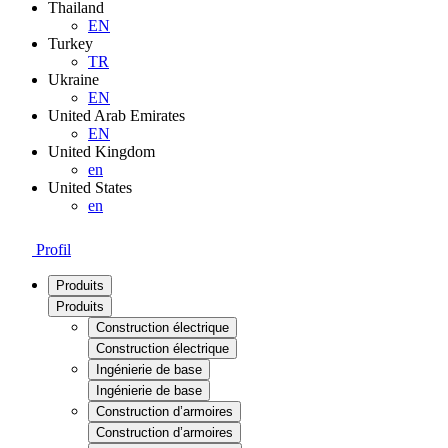
Thailand
EN
Turkey
TR
Ukraine
EN
United Arab Emirates
EN
United Kingdom
en
United States
en
Profil
Produits
Produits
Construction électrique
Construction électrique
Ingénierie de base
Ingénierie de base
Construction d’armoires
Construction d’armoires