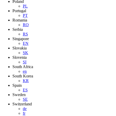
Poland
PL
Portugal
PT
Romania
RO
Serbia
RS
Singapore
EN
Slovakia
SK
Slovenia
SI
South Africa
en
South Korea
KR
Spain
ES
Sweden
SE
Switzerland
de
fr