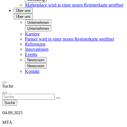
Marketplace
wird in einer neuen Registerkarte geöffnet
Über uns
Über uns
Unternehmen
Unternehmen
Karriere
Partner
wird in einer neuen Registerkarte geöffnet
Referenzen
Innovationen
Events
Newsroom
Newsroom
Kontakt
Suche
Suche
04.09.2025
MTA