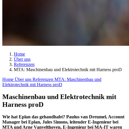
Home
Über uns
Referenzen
MTA: Maschinenbau und Elektrotechnik mit Harness proD
Home
Über uns
Referenzen
MTA: Maschinenbau und
Elektrotechnik mit Harness proD
Maschinenbau und Elektrotechnik mit
Harness proD
Wie hat Eplan das gehandhabt? Paulus van Dreumel, Account
Manager bei Eplan, Jules Simons, leitender E-Ingenieur bei
MTA und Arne Vanvelthoven, E-Ingenieur bei MA-IT waren