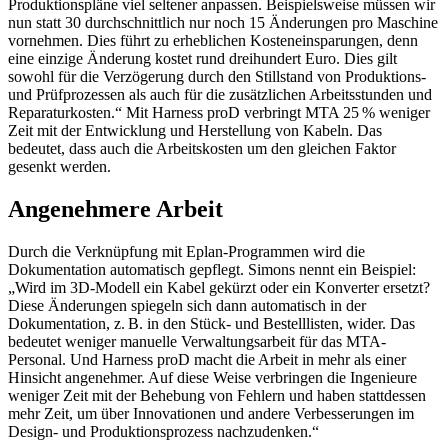
Produktionspläne viel seltener anpassen. Beispielsweise müssen wir
nun statt 30 durchschnittlich nur noch 15 Änderungen pro Maschine
vornehmen. Dies führt zu erheblichen Kosteneinsparungen, denn
eine einzige Änderung kostet rund dreihundert Euro. Dies gilt
sowohl für die Verzögerung durch den Stillstand von Produktions-
und Prüfprozessen als auch für die zusätzlichen Arbeitsstunden und
Reparaturkosten.“ Mit Harness proD verbringt MTA 25 % weniger
Zeit mit der Entwicklung und Herstellung von Kabeln. Das
bedeutet, dass auch die Arbeitskosten um den gleichen Faktor
gesenkt werden.
Angenehmere Arbeit
Durch die Verknüpfung mit Eplan-Programmen wird die
Dokumentation automatisch gepflegt. Simons nennt ein Beispiel:
„Wird im 3D-Modell ein Kabel gekürzt oder ein Konverter ersetzt?
Diese Änderungen spiegeln sich dann automatisch in der
Dokumentation, z. B. in den Stück- und Bestelllisten, wider. Das
bedeutet weniger manuelle Verwaltungsarbeit für das MTA-
Personal. Und Harness proD macht die Arbeit in mehr als einer
Hinsicht angenehmer. Auf diese Weise verbringen die Ingenieure
weniger Zeit mit der Behebung von Fehlern und haben stattdessen
mehr Zeit, um über Innovationen und andere Verbesserungen im
Design- und Produktionsprozess nachzudenken.“