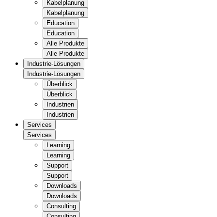
Kabelplanung
Kabelplanung
Education
Education
Alle Produkte
Alle Produkte
Industrie-Lösungen
Industrie-Lösungen
Überblick
Überblick
Industrien
Industrien
Services
Services
Learning
Learning
Support
Support
Downloads
Downloads
Consulting
Consulting