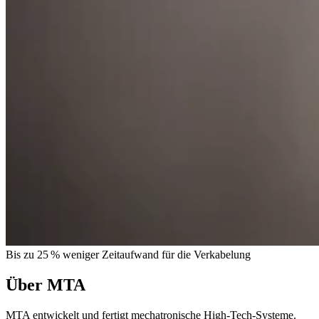
Bis zu 25 % weniger Zeitaufwand für die Verkabelung
Über MTA
MTA entwickelt und fertigt mechatronische High-Tech-Systeme.