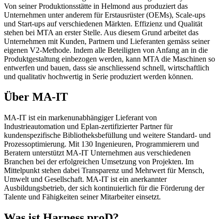
Von seiner Produktionsstätte in Helmond aus produziert das
Unternehmen unter anderem für Erstausrüster (OEMs), Scale-ups
und Start-ups auf verschiedenen Märkten. Effizienz und Qualität
stehen bei MTA an erster Stelle. Aus diesem Grund arbeitet das
Unternehmen mit Kunden, Partnern und Lieferanten gemäss seiner
eigenen V2-Methode. Indem alle Beteiligten von Anfang an in die
Produktgestaltung einbezogen werden, kann MTA die Maschinen so
entwerfen und bauen, dass sie anschliessend schnell, wirtschaftlich
und qualitativ hochwertig in Serie produziert werden können.
Über MA-IT
MA-IT ist ein markenunabhängiger Lieferant von
Industrieautomation und Eplan-zertifizierter Partner für
kundenspezifische Bibliotheksbefüllung und weitere Standard- und
Prozessoptimierung. Mit 130 Ingenieuren, Programmierern und
Beratern unterstützt MA-IT Unternehmen aus verschiedenen
Branchen bei der erfolgreichen Umsetzung von Projekten. Im
Mittelpunkt stehen dabei Transparenz und Mehrwert für Mensch,
Umwelt und Gesellschaft. MA-IT ist ein anerkannter
Ausbildungsbetrieb, der sich kontinuierlich für die Förderung der
Talente und Fähigkeiten seiner Mitarbeiter einsetzt.
Was ist Harness proD?