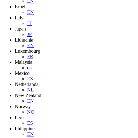
EN
Israel
EN
Italy
IT
Japan
JP
Lithuania
EN
Luxembourg
FR
Malaysia
en
Mexico
ES
Netherlands
NL
New Zealand
EN
Norway
NO
Peru
ES
Philippines
EN