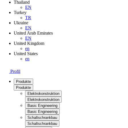
Thailand
EN
Turkey
TR
Ukraine
EN
United Arab Emirates
EN
United Kingdom
en
United States
en
Profil
Produkte
Produkte
Elektrokonstruktion
Elektrokonstruktion
Basic Engineering
Basic Engineering
Schaltschrankbau
Schaltschrankbau