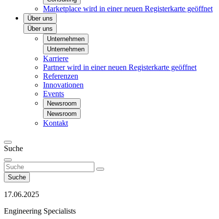
Marketplace
wird in einer neuen Registerkarte geöffnet
Über uns
Über uns
Unternehmen
Unternehmen
Karriere
Partner
wird in einer neuen Registerkarte geöffnet
Referenzen
Innovationen
Events
Newsroom
Newsroom
Kontakt
Suche
Suche
17.06.2025
Engineering Specialists