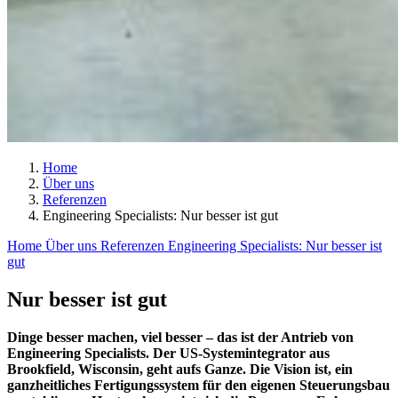
Home
Über uns
Referenzen
Engineering Specialists: Nur besser ist gut
Home
Über uns
Referenzen
Engineering Specialists: Nur besser ist
gut
Nur besser ist gut
Dinge besser machen, viel besser – das ist der Antrieb von
Engineering Specialists. Der US-Systemintegrator aus
Brookfield, Wisconsin, geht aufs Ganze. Die Vision ist, ein
ganzheitliches Fertigungssystem für den eigenen Steuerungsbau