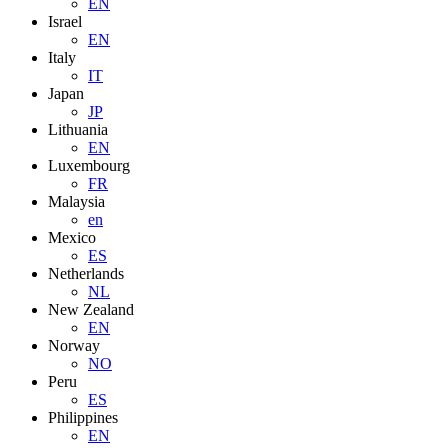
EN
Israel
EN
Italy
IT
Japan
JP
Lithuania
EN
Luxembourg
FR
Malaysia
en
Mexico
ES
Netherlands
NL
New Zealand
EN
Norway
NO
Peru
ES
Philippines
EN