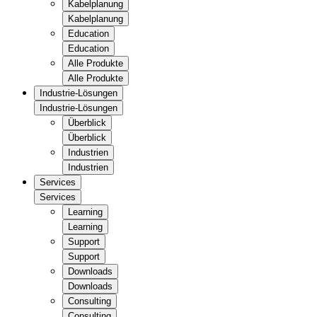
Kabelplanung
Kabelplanung
Education
Education
Alle Produkte
Alle Produkte
Industrie-Lösungen
Industrie-Lösungen
Überblick
Überblick
Industrien
Industrien
Services
Services
Learning
Learning
Support
Support
Downloads
Downloads
Consulting
Consulting