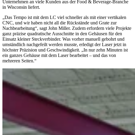
Unternehmen an viele Kunden aus der Food & Beverage-Branche
in Wisconsin liefert.
„Das Tempo ist mit dem LC viel schneller als mit einer vertikalen
CNC, und wir haben nicht all die Rückstände und Grate zur
Nachbearbeitung“, sagt John Miller. Zudem erfordern viele Projekte
ganz präzise quadratische Ausschnitte in den Gehäusen für den
Einsatz kleiner Steckverbinder. Was vorher manuell gebohrt und
umständlich nachgefeilt werden musste, erledigt der Laser jetzt in
höchster Präzision und Geschwindigkeit. „In nur zehn Minuten ist
ein ganzes Gehäuse mit dem Laser bearbeitet – und das von
mehreren Seiten.“