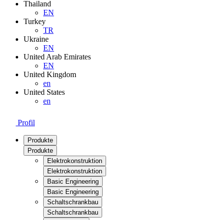
Thailand
EN
Turkey
TR
Ukraine
EN
United Arab Emirates
EN
United Kingdom
en
United States
en
Profil
Produkte
Produkte
Elektrokonstruktion
Elektrokonstruktion
Basic Engineering
Basic Engineering
Schaltschrankbau
Schaltschrankbau