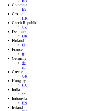
EN
Colombia
ES
Croatia
HR
Czech Republic
CZ
Denmark
DK
Finland
FI
France
fr
Germany
de
en
Greece
GR
Hungary
HU
India
en
Indonesia
EN
Ireland