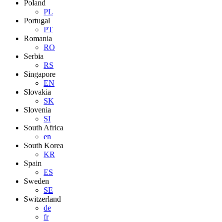
Poland
PL
Portugal
PT
Romania
RO
Serbia
RS
Singapore
EN
Slovakia
SK
Slovenia
SI
South Africa
en
South Korea
KR
Spain
ES
Sweden
SE
Switzerland
de
fr