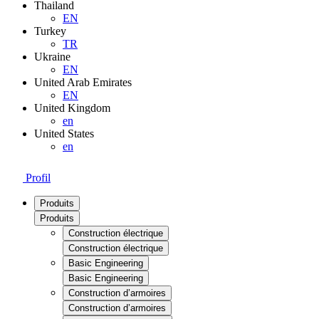
Thailand
EN
Turkey
TR
Ukraine
EN
United Arab Emirates
EN
United Kingdom
en
United States
en
Profil
Produits
Produits
Construction électrique
Construction électrique
Basic Engineering
Basic Engineering
Construction d’armoires
Construction d’armoires