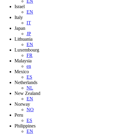
EN
Israel
EN
Italy
IT
Japan
JP
Lithuania
EN
Luxembourg
FR
Malaysia
en
Mexico
ES
Netherlands
NL
New Zealand
EN
Norway
NO
Peru
ES
Philippines
EN