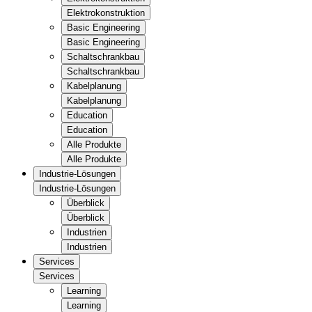
Elektrokonstruktion
Basic Engineering
Basic Engineering
Schaltschrankbau
Schaltschrankbau
Kabelplanung
Kabelplanung
Education
Education
Alle Produkte
Alle Produkte
Industrie-Lösungen
Industrie-Lösungen
Überblick
Überblick
Industrien
Industrien
Services
Services
Learning
Learning