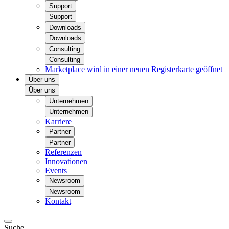
Support
Support
Downloads
Downloads
Consulting
Consulting
Marketplace
wird in einer neuen Registerkarte geöffnet
Über uns
Über uns
Unternehmen
Unternehmen
Karriere
Partner
Partner
Referenzen
Innovationen
Events
Newsroom
Newsroom
Kontakt
Suche