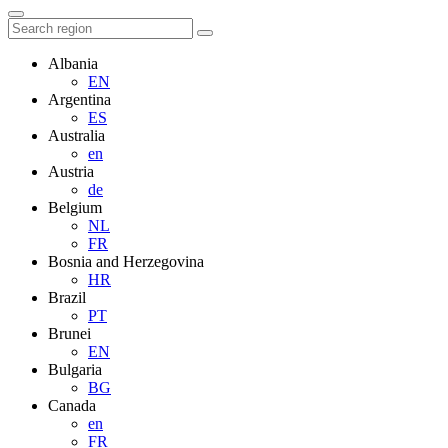
Albania
EN
Argentina
ES
Australia
en
Austria
de
Belgium
NL
FR
Bosnia and Herzegovina
HR
Brazil
PT
Brunei
EN
Bulgaria
BG
Canada
en
FR