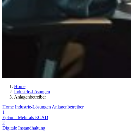
Home
Industrie-Lösungen
Anlagenbetreiber
Home
Industrie-Lösungen
Anlagenbetreiber
1
Eplan – Mehr als ECAD
2
Digitale Instandhaltung