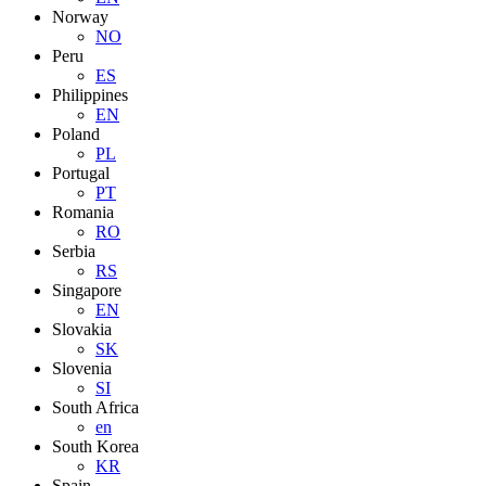
Norway
NO
Peru
ES
Philippines
EN
Poland
PL
Portugal
PT
Romania
RO
Serbia
RS
Singapore
EN
Slovakia
SK
Slovenia
SI
South Africa
en
South Korea
KR
Spain