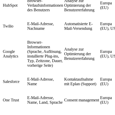
Browser-
Analyse zur
Europa
HubSpot
Verlaufsinformationen
Optimierung der
(EU)
des Benutzers
Benutzererfahrung
E-Mail-Adresse,
Automatisierte E-
Europa
Twilio
Nachname
Mail-Versendung
(EU), U
Browser-
Informationen
Analyse zur
Google
(Sprache, Auflösung,
Europa
Optimierung der
Analytics
installierte Plug-ins,
(EU), U
Benutzererfahrung
Typ, Zeitzone, Dauer,
vorherige Seite)
E-Mail-Adresse,
Kontaktaufnahme
Europa
Salesforce
Name
mit Eplan (Support)
(EU)
E-Mail-Adresse,
Europa
One Trust
Consent management
Name, Land, Sprache
(EU)