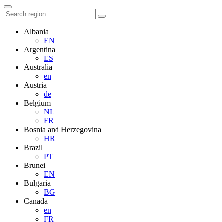
Albania
EN
Argentina
ES
Australia
en
Austria
de
Belgium
NL
FR
Bosnia and Herzegovina
HR
Brazil
PT
Brunei
EN
Bulgaria
BG
Canada
en
FR