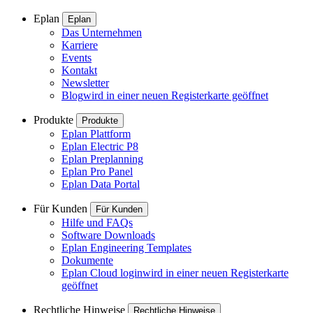
Eplan
Eplan
Das Unternehmen
Karriere
Events
Kontakt
Newsletter
Blog
wird in einer neuen Registerkarte geöffnet
Produkte
Produkte
Eplan Plattform
Eplan Electric P8
Eplan Preplanning
Eplan Pro Panel
Eplan Data Portal
Für Kunden
Für Kunden
Hilfe und FAQs
Software Downloads
Eplan Engineering Templates
Dokumente
Eplan Cloud login
wird in einer neuen Registerkarte
geöffnet
Rechtliche Hinweise
Rechtliche Hinweise