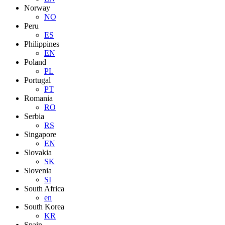
Norway
NO
Peru
ES
Philippines
EN
Poland
PL
Portugal
PT
Romania
RO
Serbia
RS
Singapore
EN
Slovakia
SK
Slovenia
SI
South Africa
en
South Korea
KR
Spain