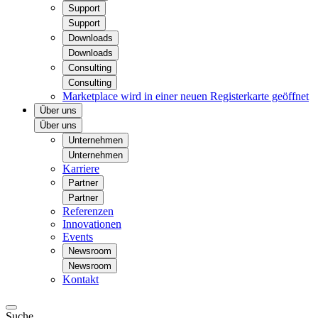
Support
Support
Downloads
Downloads
Consulting
Consulting
Marketplace
wird in einer neuen Registerkarte geöffnet
Über uns
Über uns
Unternehmen
Unternehmen
Karriere
Partner
Partner
Referenzen
Innovationen
Events
Newsroom
Newsroom
Kontakt
Suche