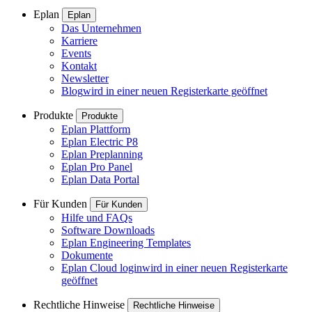
Eplan
Eplan
Das Unternehmen
Karriere
Events
Kontakt
Newsletter
Blog
wird in einer neuen Registerkarte geöffnet
Produkte
Produkte
Eplan Plattform
Eplan Electric P8
Eplan Preplanning
Eplan Pro Panel
Eplan Data Portal
Für Kunden
Für Kunden
Hilfe und FAQs
Software Downloads
Eplan Engineering Templates
Dokumente
Eplan Cloud login
wird in einer neuen Registerkarte
geöffnet
Rechtliche Hinweise
Rechtliche Hinweise