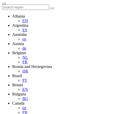
Albania
EN
Argentina
ES
Australia
en
Austria
de
Belgium
NL
FR
Bosnia and Herzegovina
HR
Brazil
PT
Brunei
EN
Bulgaria
BG
Canada
en
FR