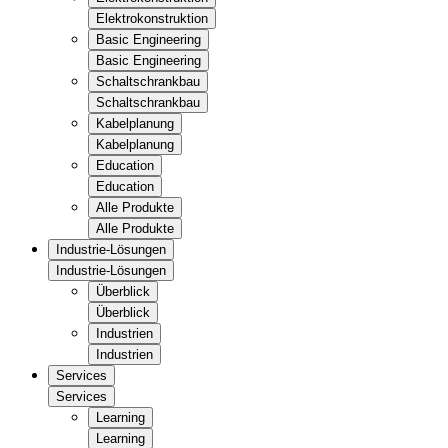
Elektrokonstruktion
Basic Engineering
Basic Engineering
Schaltschrankbau
Schaltschrankbau
Kabelplanung
Kabelplanung
Education
Education
Alle Produkte
Alle Produkte
Industrie-Lösungen
Industrie-Lösungen
Überblick
Überblick
Industrien
Industrien
Services
Services
Learning
Learning