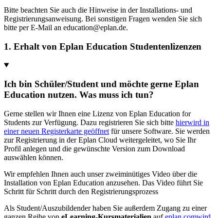
Bitte beachten Sie auch die Hinweise in der Installations- und
Registrierungsanweisung. Bei sonstigen Fragen wenden Sie sich
bitte per E-Mail an education@eplan.de.
1. Erhalt von Eplan Education Studentenlizenzen
Ich bin Schüler/Student und möchte gerne Eplan
Education nutzen. Was muss ich tun?
Gerne stellen wir Ihnen eine Lizenz von Eplan Education for
Students zur Verfügung. Dazu registrieren Sie sich bitte
hier
wird in
einer neuen Registerkarte geöffnet
für unsere Software. Sie werden
zur Registrierung in der Eplan Cloud weitergeleitet, wo Sie Ihr
Profil anlegen und die gewünschte Version zum Download
auswählen können.
Wir empfehlen Ihnen auch unser zweiminütiges Video über die
Installation von Eplan Education anzusehen. Das Video führt Sie
Schritt für Schritt durch den Registrierungsprozess
Als Student/Auszubildender haben Sie außerdem Zugang zu einer
ganzen Reihe von
eLearning-Kursmaterialien
auf
eplan.com
wird