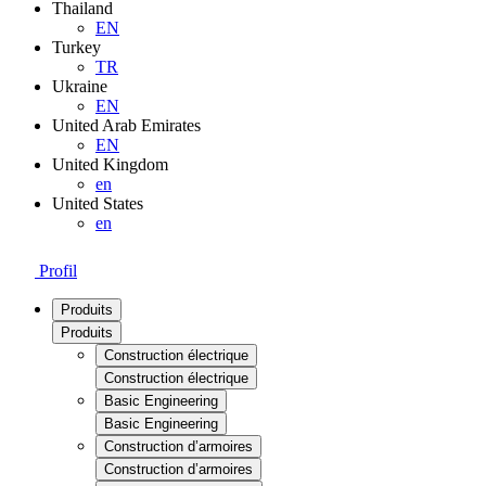
Thailand
EN
Turkey
TR
Ukraine
EN
United Arab Emirates
EN
United Kingdom
en
United States
en
Profil
Produits
Produits
Construction électrique
Construction électrique
Basic Engineering
Basic Engineering
Construction d’armoires
Construction d’armoires