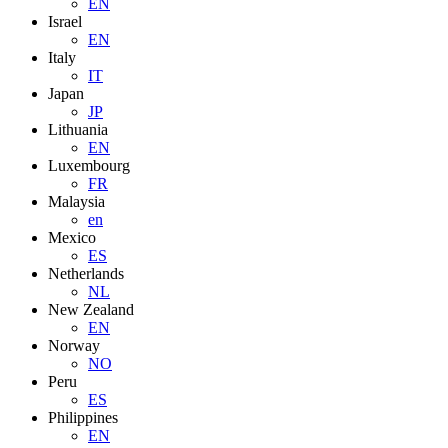
EN
Israel
EN
Italy
IT
Japan
JP
Lithuania
EN
Luxembourg
FR
Malaysia
en
Mexico
ES
Netherlands
NL
New Zealand
EN
Norway
NO
Peru
ES
Philippines
EN