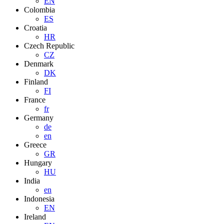
EN
Colombia
ES
Croatia
HR
Czech Republic
CZ
Denmark
DK
Finland
FI
France
fr
Germany
de
en
Greece
GR
Hungary
HU
India
en
Indonesia
EN
Ireland