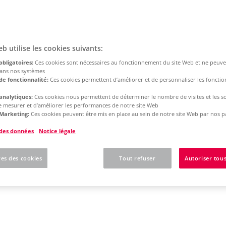
eb utilise les cookies suivants:
obligatoires:
Ces cookies sont nécessaires au fonctionnement du site Web et ne peuve
dans nos systèmes
de fonctionnalité:
Ces cookies permettent d’améliorer et de personnaliser les fonction
analytiques:
Ces cookies nous permettent de déterminer le nombre de visites et les s
 de mesurer et d’améliorer les performances de notre site Web
Marketing:
Ces cookies peuvent être mis en place au sein de notre site Web par nos p
 des données
Notice légale
es des cookies
Tout refuser
Autoriser tous