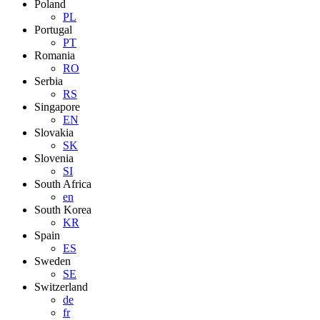
Poland
PL
Portugal
PT
Romania
RO
Serbia
RS
Singapore
EN
Slovakia
SK
Slovenia
SI
South Africa
en
South Korea
KR
Spain
ES
Sweden
SE
Switzerland
de
fr