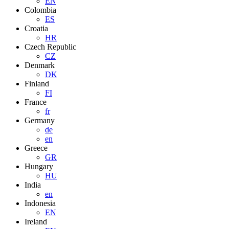
EN
Colombia
ES
Croatia
HR
Czech Republic
CZ
Denmark
DK
Finland
FI
France
fr
Germany
de
en
Greece
GR
Hungary
HU
India
en
Indonesia
EN
Ireland