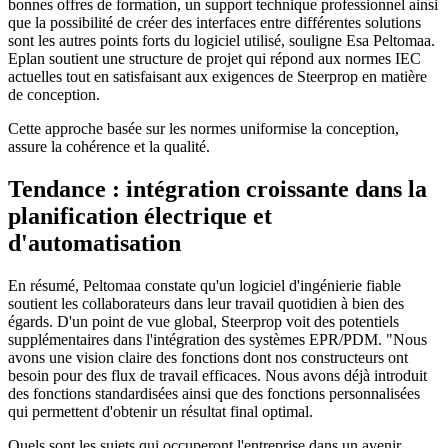
bonnes offres de formation, un support technique professionnel ainsi
que la possibilité de créer des interfaces entre différentes solutions
sont les autres points forts du logiciel utilisé, souligne Esa Peltomaa.
Eplan soutient une structure de projet qui répond aux normes IEC
actuelles tout en satisfaisant aux exigences de Steerprop en matière
de conception.
Cette approche basée sur les normes uniformise la conception,
assure la cohérence et la qualité.
Tendance : intégration croissante dans la
planification électrique et
d'automatisation
En résumé, Peltomaa constate qu'un logiciel d'ingénierie fiable
soutient les collaborateurs dans leur travail quotidien à bien des
égards. D'un point de vue global, Steerprop voit des potentiels
supplémentaires dans l'intégration des systèmes EPR/PDM. "Nous
avons une vision claire des fonctions dont nos constructeurs ont
besoin pour des flux de travail efficaces. Nous avons déjà introduit
des fonctions standardisées ainsi que des fonctions personnalisées
qui permettent d'obtenir un résultat final optimal.
Quels sont les sujets qui occuperont l'entreprise dans un avenir