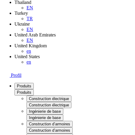
Thailand
EN
Turkey
TR
Ukraine
EN
United Arab Emirates
EN
United Kingdom
en
United States
en
Profil
Produits
Produits
Construction électrique
Construction électrique
Ingénierie de base
Ingénierie de base
Construction d’armoires
Construction d’armoires