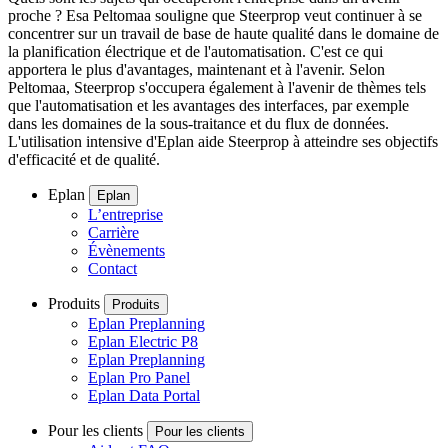
proche ? Esa Peltomaa souligne que Steerprop veut continuer à se
concentrer sur un travail de base de haute qualité dans le domaine de
la planification électrique et de l'automatisation. C'est ce qui
apportera le plus d'avantages, maintenant et à l'avenir. Selon
Peltomaa, Steerprop s'occupera également à l'avenir de thèmes tels
que l'automatisation et les avantages des interfaces, par exemple
dans les domaines de la sous-traitance et du flux de données.
L'utilisation intensive d'Eplan aide Steerprop à atteindre ses objectifs
d'efficacité et de qualité.
Eplan
Eplan
L’entreprise
Carrière
Évènements
Contact
Produits
Produits
Eplan Preplanning
Eplan Electric P8
Eplan Preplanning
Eplan Pro Panel
Eplan Data Portal
Pour les clients
Pour les clients