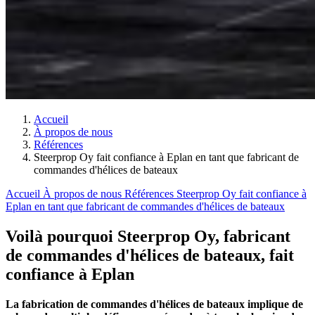
Accueil
À propos de nous
Références
Steerprop Oy fait confiance à Eplan en tant que fabricant de
commandes d'hélices de bateaux
Accueil
À propos de nous
Références
Steerprop Oy fait confiance à
Eplan en tant que fabricant de commandes d'hélices de bateaux
Voilà pourquoi Steerprop Oy, fabricant
de commandes d'hélices de bateaux, fait
confiance à Eplan
La fabrication de commandes d'hélices de bateaux implique de