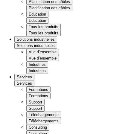
Planification des câbles
Planification des câbles
Education
Education
Tous les produits
Tous les produits
Solutions industrielles
Solutions industrielles
Vue d’ensemble
Vue d’ensemble
Industries
Industries
Services
Services
Formations
Formations
Support
Support
Téléchargements
Téléchargements
Consulting
Consulting