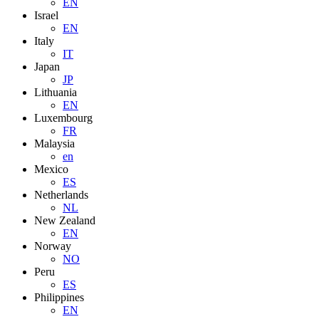
EN
Israel
EN
Italy
IT
Japan
JP
Lithuania
EN
Luxembourg
FR
Malaysia
en
Mexico
ES
Netherlands
NL
New Zealand
EN
Norway
NO
Peru
ES
Philippines
EN