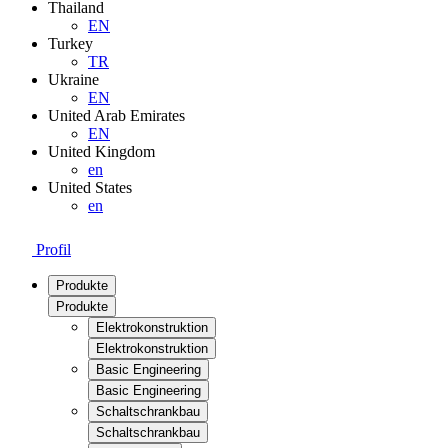
Thailand
EN
Turkey
TR
Ukraine
EN
United Arab Emirates
EN
United Kingdom
en
United States
en
Profil
Produkte
Produkte
Elektrokonstruktion
Elektrokonstruktion
Basic Engineering
Basic Engineering
Schaltschrankbau
Schaltschrankbau