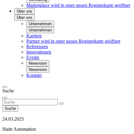
Marketplace
wird in einer neuen Registerkarte geöffnet
Über uns
Über uns
Unternehmen
Unternehmen
Karriere
Partner
wird in einer neuen Registerkarte geöffnet
Referenzen
Innovationen
Events
Newsroom
Newsroom
Kontakt
Suche
Suche
24.03.2025
Hade Automation