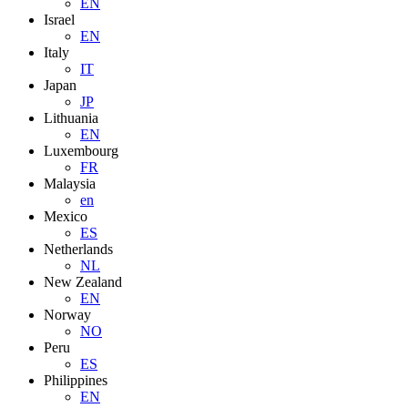
EN
Israel
EN
Italy
IT
Japan
JP
Lithuania
EN
Luxembourg
FR
Malaysia
en
Mexico
ES
Netherlands
NL
New Zealand
EN
Norway
NO
Peru
ES
Philippines
EN