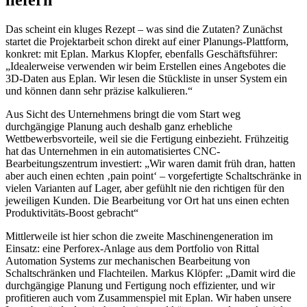
Das scheint ein kluges Rezept – was sind die Zutaten? Zunächst
startet die Projektarbeit schon direkt auf einer Planungs-Plattform,
konkret: mit Eplan. Markus Klopfer, ebenfalls Geschäftsführer:
„Idealerweise verwenden wir beim Erstellen eines Angebotes die
3D-Daten aus Eplan. Wir lesen die Stückliste in unser System ein
und können dann sehr präzise kalkulieren.“
Aus Sicht des Unternehmens bringt die vom Start weg
durchgängige Planung auch deshalb ganz erhebliche
Wettbewerbsvorteile, weil sie die Fertigung einbezieht. Frühzeitig
hat das Unternehmen in ein automatisiertes CNC-
Bearbeitungszentrum investiert: „Wir waren damit früh dran, hatten
aber auch einen echten ‚pain point‘ – vorgefertigte Schaltschränke in
vielen Varianten auf Lager, aber gefühlt nie den richtigen für den
jeweiligen Kunden. Die Bearbeitung vor Ort hat uns einen echten
Produktivitäts-Boost gebracht“
Mittlerweile ist hier schon die zweite Maschinengeneration im
Einsatz: eine Perforex-Anlage aus dem Portfolio von Rittal
Automation Systems zur mechanischen Bearbeitung von
Schaltschränken und Flachteilen. Markus Klöpfer: „Damit wird die
durchgängige Planung und Fertigung noch effizienter, und wir
profitieren auch vom Zusammenspiel mit Eplan. Wir haben unsere