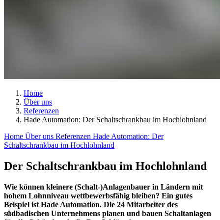
Home
Über uns
Referenzen
Hade Automation: Der Schaltschrankbau im Hochlohnland
Home
Über uns
Referenzen
Hade Automation: Der
Schaltschrankbau im Hochlohnland
Der Schaltschrankbau im Hochlohnland
Wie können kleinere (Schalt-)Anlagenbauer in Ländern mit
hohem Lohnniveau wettbewerbsfähig bleiben? Ein gutes
Beispiel ist Hade Automation. Die 24 Mitarbeiter des
südbadischen Unternehmens planen und bauen Schaltanlagen