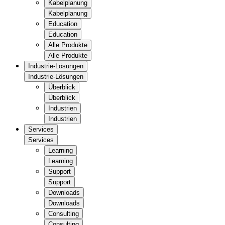
Kabelplanung
Kabelplanung
Education
Education
Alle Produkte
Alle Produkte
Industrie-Lösungen
Industrie-Lösungen
Überblick
Überblick
Industrien
Industrien
Services
Services
Learning
Learning
Support
Support
Downloads
Downloads
Consulting
Consulting