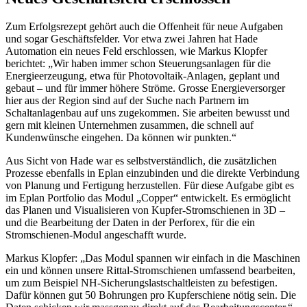
Zum Erfolgsrezept gehört auch die Offenheit für neue Aufgaben
und sogar Geschäftsfelder. Vor etwa zwei Jahren hat Hade
Automation ein neues Feld erschlossen, wie Markus Klopfer
berichtet: „Wir haben immer schon Steuerungsanlagen für die
Energieerzeugung, etwa für Photovoltaik-Anlagen, geplant und
gebaut – und für immer höhere Ströme. Grosse Energieversorger
hier aus der Region sind auf der Suche nach Partnern im
Schaltanlagenbau auf uns zugekommen. Sie arbeiten bewusst und
gern mit kleinen Unternehmen zusammen, die schnell auf
Kundenwünsche eingehen. Da können wir punkten.“
Aus Sicht von Hade war es selbstverständlich, die zusätzlichen
Prozesse ebenfalls in Eplan einzubinden und die direkte Verbindung
von Planung und Fertigung herzustellen. Für diese Aufgabe gibt es
im Eplan Portfolio das Modul „Copper“ entwickelt. Es ermöglicht
das Planen und Visualisieren von Kupfer-Stromschienen in 3D –
und die Bearbeitung der Daten in der Perforex, für die ein
Stromschienen-Modul angeschafft wurde.
Markus Klopfer: „Das Modul spannen wir einfach in die Maschinen
ein und können unsere Rittal-Stromschienen umfassend bearbeiten,
um zum Beispiel NH-Sicherungslastschaltleisten zu befestigen.
Dafür können gut 50 Bohrungen pro Kupferschiene nötig sein. Die