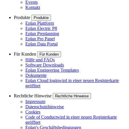
Events
Kontakt
Produkte
Produkte
Eplan Plattform
Eplan Electric P8
Eplan Preplanning
Eplan Pro Panel
Eplan Data Portal
Für Kunden
Für Kunden
Hilfe und FAQs
Software Downloads
Eplan Engineering Templates
Dokumente
Eplan Cloud login
wird in einer neuen Registerkarte
geöffnet
Rechtliche Hinweise
Rechtliche Hinweise
Impressum
Datenschutzhinweise
Cookies
Code of Conduct
wird in einer neuen Registerkarte
geöffnet
Eplan's Geschäftsbedingungen