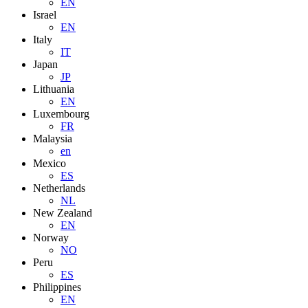
EN
Israel
EN
Italy
IT
Japan
JP
Lithuania
EN
Luxembourg
FR
Malaysia
en
Mexico
ES
Netherlands
NL
New Zealand
EN
Norway
NO
Peru
ES
Philippines
EN