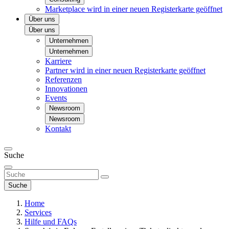
Marketplace
wird in einer neuen Registerkarte geöffnet
Über uns
Über uns
Unternehmen
Unternehmen
Karriere
Partner
wird in einer neuen Registerkarte geöffnet
Referenzen
Innovationen
Events
Newsroom
Newsroom
Kontakt
Suche
Suche
Home
Services
Hilfe und FAQs