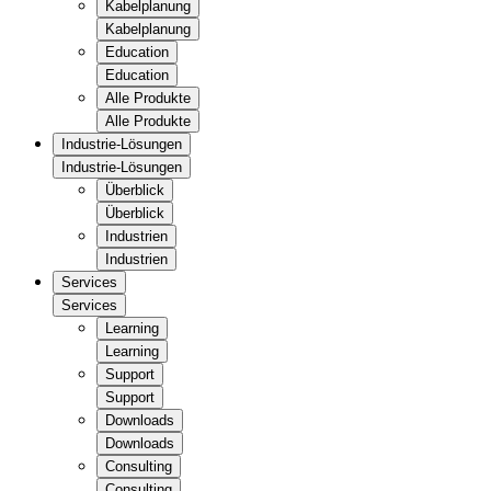
Kabelplanung
Kabelplanung
Education
Education
Alle Produkte
Alle Produkte
Industrie-Lösungen
Industrie-Lösungen
Überblick
Überblick
Industrien
Industrien
Services
Services
Learning
Learning
Support
Support
Downloads
Downloads
Consulting
Consulting