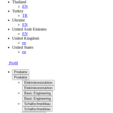
Thailand
EN
Turkey
TR
Ukraine
EN
United Arab Emirates
EN
United Kingdom
en
United States
en
Profil
Produkte
Produkte
Elektrokonstruktion
Elektrokonstruktion
Basic Engineering
Basic Engineering
Schaltschrankbau
Schaltschrankbau