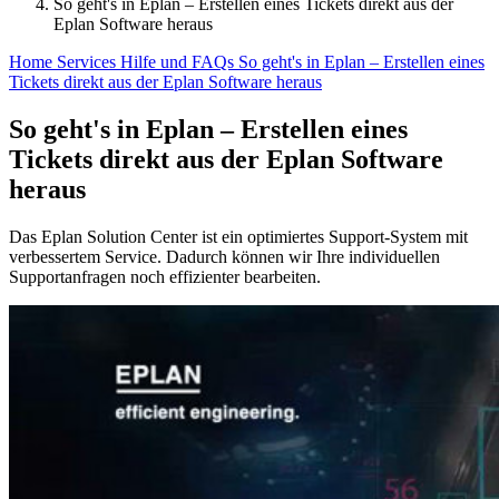
So geht's in Eplan – Erstellen eines Tickets direkt aus der
Eplan Software heraus
Home
Services
Hilfe und FAQs
So geht's in Eplan – Erstellen eines
Tickets direkt aus der Eplan Software heraus
So geht's in Eplan – Erstellen eines
Tickets direkt aus der Eplan Software
heraus
Das Eplan Solution Center ist ein optimiertes Support-System mit
verbessertem Service. Dadurch können wir Ihre individuellen
Supportanfragen noch effizienter bearbeiten.