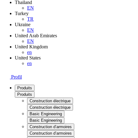
Thailand
EN
Turkey
TR
Ukraine
EN
United Arab Emirates
EN
United Kingdom
en
United States
en
Profil
Produits
Produits
Construction électrique
Construction électrique
Basic Engineering
Basic Engineering
Construction d’armoires
Construction d’armoires