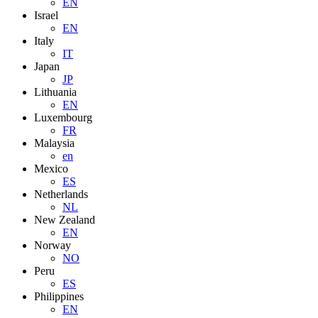
EN
Israel
EN
Italy
IT
Japan
JP
Lithuania
EN
Luxembourg
FR
Malaysia
en
Mexico
ES
Netherlands
NL
New Zealand
EN
Norway
NO
Peru
ES
Philippines
EN