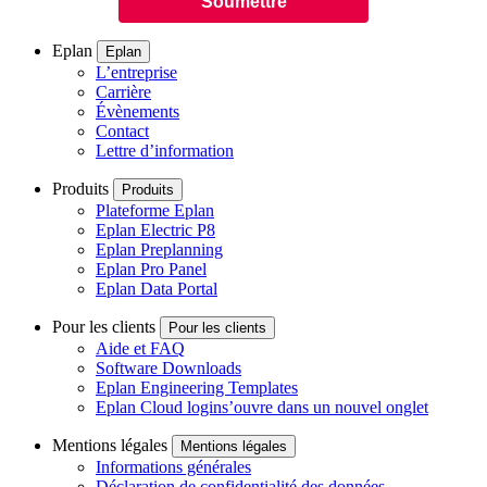
Eplan
Eplan
L’entreprise
Carrière
Évènements
Contact
Lettre d’information
Produits
Produits
Plateforme Eplan
Eplan Electric P8
Eplan Preplanning
Eplan Pro Panel
Eplan Data Portal
Pour les clients
Pour les clients
Aide et FAQ
Software Downloads
Eplan Engineering Templates
Eplan Cloud login
s’ouvre dans un nouvel onglet
Mentions légales
Mentions légales
Informations générales
Déclaration de confidentialité des données