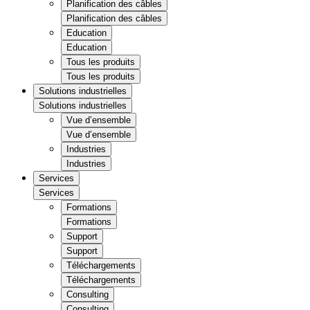
Planification des câbles
Planification des câbles
Education
Education
Tous les produits
Tous les produits
Solutions industrielles
Solutions industrielles
Vue d’ensemble
Vue d’ensemble
Industries
Industries
Services
Services
Formations
Formations
Support
Support
Téléchargements
Téléchargements
Consulting
Consulting