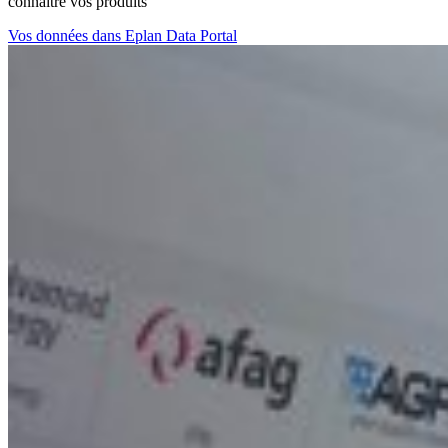
connaître vos produits
Vos données dans Eplan Data Portal