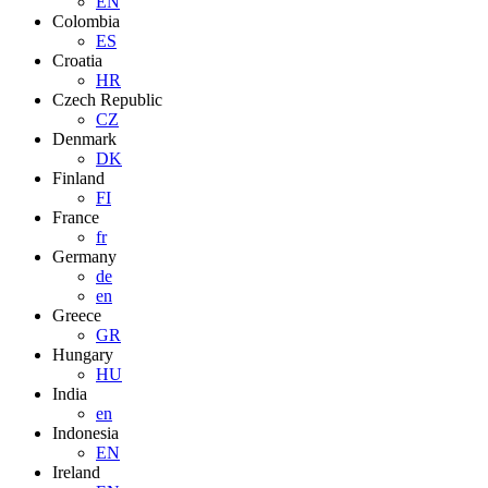
EN
Colombia
ES
Croatia
HR
Czech Republic
CZ
Denmark
DK
Finland
FI
France
fr
Germany
de
en
Greece
GR
Hungary
HU
India
en
Indonesia
EN
Ireland