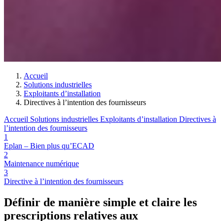
Accueil
Solutions industrielles
Exploitants d’installation
Directives à l’intention des fournisseurs
Accueil
Solutions industrielles
Exploitants d’installation
Directives à
l’intention des fournisseurs
1
Eplan – Bien plus qu’ECAD
2
Maintenance numérique
3
Directive à l’intention des fournisseurs
Définir de manière simple et claire les
prescriptions relatives aux