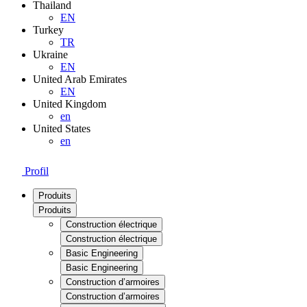
Thailand
EN
Turkey
TR
Ukraine
EN
United Arab Emirates
EN
United Kingdom
en
United States
en
Profil
Produits
Produits
Construction électrique
Construction électrique
Basic Engineering
Basic Engineering
Construction d’armoires
Construction d’armoires