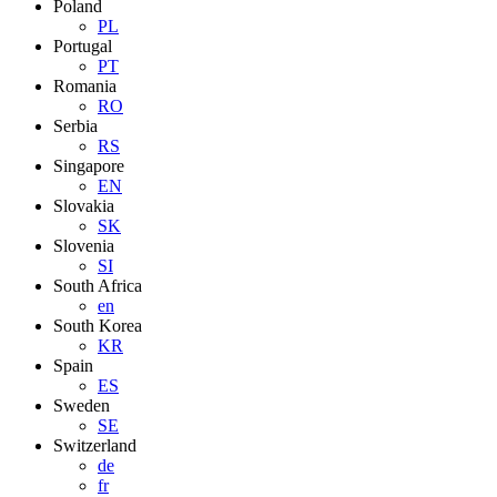
Poland
PL
Portugal
PT
Romania
RO
Serbia
RS
Singapore
EN
Slovakia
SK
Slovenia
SI
South Africa
en
South Korea
KR
Spain
ES
Sweden
SE
Switzerland
de
fr