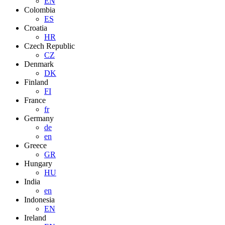
EN
Colombia
ES
Croatia
HR
Czech Republic
CZ
Denmark
DK
Finland
FI
France
fr
Germany
de
en
Greece
GR
Hungary
HU
India
en
Indonesia
EN
Ireland