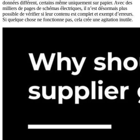
données différent, certains même uniquement sur papier. Avec des
milliers de pages de schémas électriques, il n’est désormais plus
possible de vérifier si leur contenu est complet et exempt d’erreurs.
Si quelque chose ne fonctionne pas, cela crée une agitation inutile.