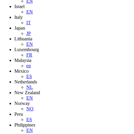
EN
Israel
EN
Italy
IT
Japan
JP
Lithuania
EN
Luxembourg
FR
Malaysia
en
Mexico
ES
Netherlands
NL
New Zealand
EN
Norway
NO
Peru
ES
Philippines
EN