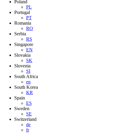
Poland
PL
Portugal
PT
Romania
RO
Serbia
RS
Singapore
EN
Slovakia
SK
Slovenia
SI
South Africa
en
South Korea
KR
Spain
ES
Sweden
SE
Switzerland
de
fr