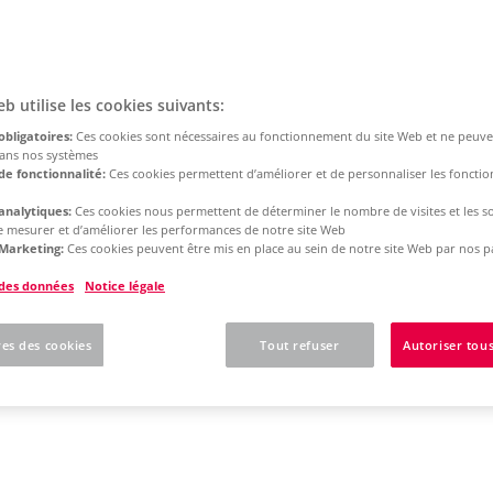
eb utilise les cookies suivants:
obligatoires:
Ces cookies sont nécessaires au fonctionnement du site Web et ne peuve
dans nos systèmes
de fonctionnalité:
Ces cookies permettent d’améliorer et de personnaliser les fonction
analytiques:
Ces cookies nous permettent de déterminer le nombre de visites et les s
 de mesurer et d’améliorer les performances de notre site Web
Marketing:
Ces cookies peuvent être mis en place au sein de notre site Web par nos p
 des données
Notice légale
es des cookies
Tout refuser
Autoriser tous