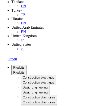
Thailand
EN
Turkey
TR
Ukraine
EN
United Arab Emirates
EN
United Kingdom
en
United States
en
Profil
Produits
Produits
Construction électrique
Construction électrique
Basic Engineering
Basic Engineering
Construction d’armoires
Construction d’armoires