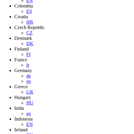
EN
Colombia
ES
Croatia
HR
Czech Republic
CZ
Denmark
DK
Finland
FI
France
fr
Germany
de
en
Greece
GR
Hungary
HU
India
en
Indonesia
EN
Ireland