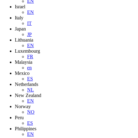
EN
Israel
EN
Italy
IT
Japan
JP
Lithuania
EN
Luxembourg
FR
Malaysia
en
Mexico
ES
Netherlands
NL
New Zealand
EN
Norway
NO
Peru
ES
Philippines
EN