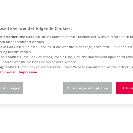
bseite verwendet folgende Cookies:
t erforderliche Cookies:
Diese Cookies sind zur Funktion der Website erforderlich 
men nicht deaktiviert werden
elle Cookies:
Mit diesen Cookies ist die Website in der Lage, erweiterte Funktionalitä
rung bereitzustellen
che Cookies:
Diese Cookies ermöglichen es uns, Besuche und Verkehrsquellen zu zähl
g unserer Website messen und verbessern können
g Cookies:
Diese Cookies können über unsere Website von unseren Werbepartnern g
zhinweise
Impressum
instellungen
Notwendige akzeptieren
Alle a