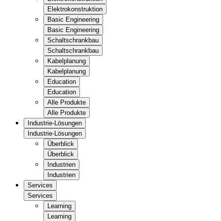
Elektrokonstruktion
Basic Engineering
Basic Engineering
Schaltschrankbau
Schaltschrankbau
Kabelplanung
Kabelplanung
Education
Education
Alle Produkte
Alle Produkte
Industrie-Lösungen
Industrie-Lösungen
Überblick
Überblick
Industrien
Industrien
Services
Services
Learning
Learning