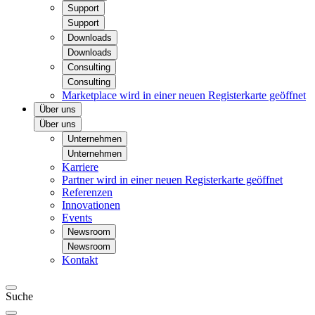
Support
Support
Downloads
Downloads
Consulting
Consulting
Marketplace
wird in einer neuen Registerkarte geöffnet
Über uns
Über uns
Unternehmen
Unternehmen
Karriere
Partner
wird in einer neuen Registerkarte geöffnet
Referenzen
Innovationen
Events
Newsroom
Newsroom
Kontakt
Suche