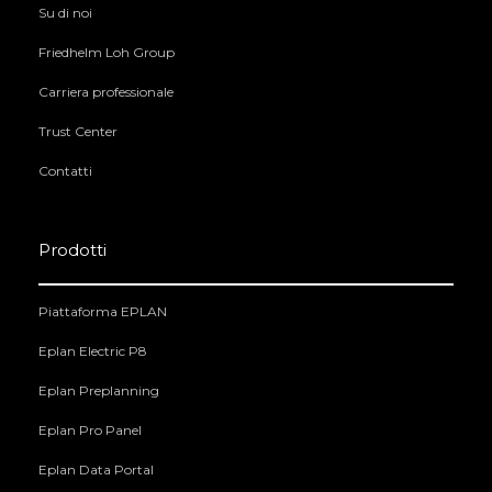
Su di noi
Friedhelm Loh Group
Carriera professionale
Trust Center
Contatti
Prodotti
Piattaforma EPLAN
Eplan Electric P8
Eplan Preplanning
Eplan Pro Panel
Eplan Data Portal