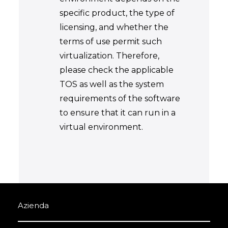
specific product, the type of
licensing, and whether the
terms of use permit such
virtualization. Therefore,
please check the applicable
TOS as well as the system
requirements of the software
to ensure that it can run in a
virtual environment.
Azienda