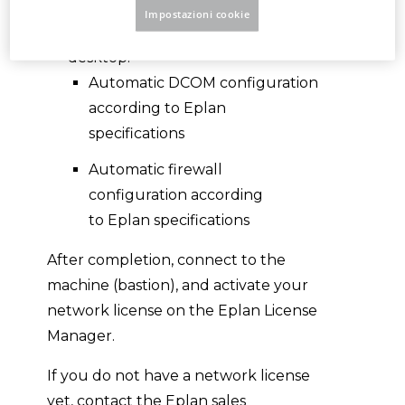
Impostazioni cookie
Two shortcuts are created on the
desktop:
Automatic DCOM configuration
according to Eplan
specifications
Automatic firewall
configuration according
to Eplan specifications
After completion, connect to the
machine (bastion), and activate your
network license on the Eplan License
Manager.
If you do not have a network license
yet, contact the Eplan sales