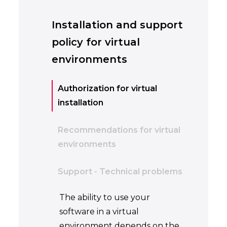
Installation and support
policy for virtual
environments
Authorization for virtual
installation
Recommendations for virtual
environments
Support - Technical problems
The ability to use your
software in a virtual
environment depends on the