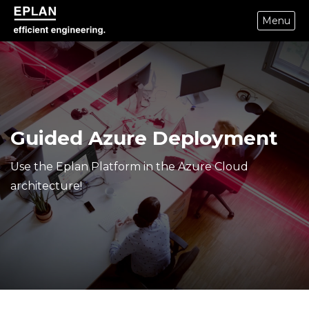
Menu
epulse.com home
Guided Azure Deployment
Use the Eplan Platform in the Azure Cloud
architecture!