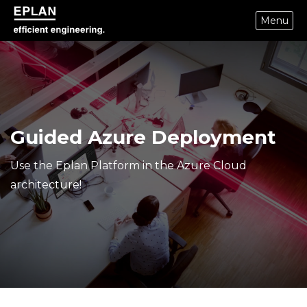
Menu
epulse.com home
Guided Azure Deployment
Use the Eplan Platform in the Azure Cloud
architecture!