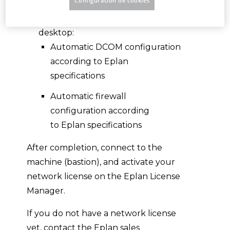
Configuración de cookies
Two shortcuts are created on the
desktop:
Automatic DCOM configuration
according to Eplan
specifications
Automatic firewall
configuration according
to Eplan specifications
After completion, connect to the
machine (bastion), and activate your
network license on the Eplan License
Manager.
If you do not have a network license
yet, contact the Eplan sales