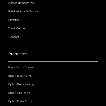
Acerca de nosotros
Friedhelm Loh Group
Empleo
Trust Center
Contact
Productos
Plataforma Eplan
Eplan Electric P8
Eplan Preplanning
Eplan Pro Panel
Eplan Data Portal