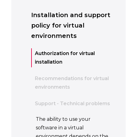
Installation and support
policy for virtual
environments
Authorization for virtual
installation
Recommendations for virtual
environments
Support - Technical problems
The ability to use your
software in a virtual
environment depends on the