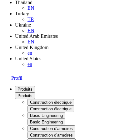
Thailand
EN
Turkey
TR
Ukraine
EN
United Arab Emirates
EN
United Kingdom
en
United States
en
Profil
Produits
Produits
Construction électrique
Construction électrique
Basic Engineering
Basic Engineering
Construction d’armoires
Construction d’armoires