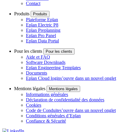
Contact
Produits
Produits
Plateforme Eplan
Eplan Electric P8
Eplan Preplanning
Eplan Pro Panel
Eplan Data Portal
Pour les clients
Pour les clients
Aide et FAQ
Software Downloads
Eplan Engineering Templates
Documents
Eplan Cloud login
s’ouvre dans un nouvel onglet
Mentions légales
Mentions légales
Informations générales
Déclaration de confidentialité des données
Cookies
Code de Conduite
s’ouvre dans un nouvel onglet
Conditions générales d’Eplan
Confiance & Sécurité