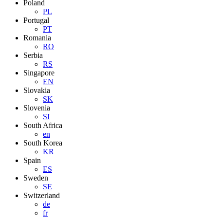
Poland
PL
Portugal
PT
Romania
RO
Serbia
RS
Singapore
EN
Slovakia
SK
Slovenia
SI
South Africa
en
South Korea
KR
Spain
ES
Sweden
SE
Switzerland
de
fr