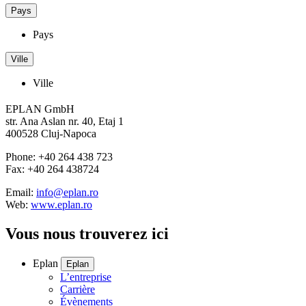
Pays
Pays
Ville
Ville
EPLAN GmbH
str. Ana Aslan nr. 40, Etaj 1
400528 Cluj-Napoca
Phone: +40 264 438 723
Fax: +40 264 438724
Email:
info@eplan.ro
Web:
www.eplan.ro
Vous nous trouverez ici
Eplan
Eplan
L’entreprise
Carrière
Évènements