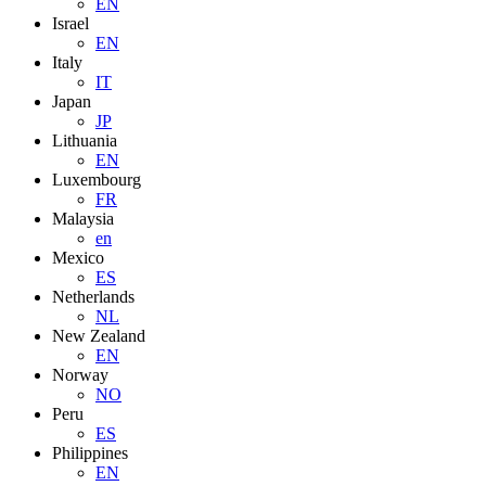
EN
Israel
EN
Italy
IT
Japan
JP
Lithuania
EN
Luxembourg
FR
Malaysia
en
Mexico
ES
Netherlands
NL
New Zealand
EN
Norway
NO
Peru
ES
Philippines
EN