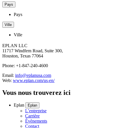
Pays
Pays
Ville
Ville
EPLAN LLC
11717 Windfern Road, Suite 300,
Houston, Texas 77064
Phone: +1-847-240-4600
Email:
info@eplanusa.com
Web:
www.eplan.com/us-en/
Vous nous trouverez ici
Eplan
Eplan
L’entreprise
Carrière
Évènements
Contact