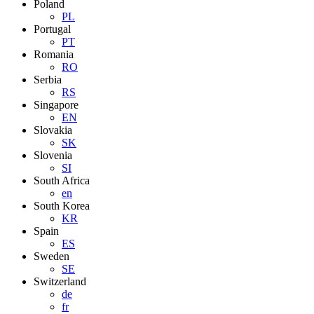
Poland
PL
Portugal
PT
Romania
RO
Serbia
RS
Singapore
EN
Slovakia
SK
Slovenia
SI
South Africa
en
South Korea
KR
Spain
ES
Sweden
SE
Switzerland
de
fr