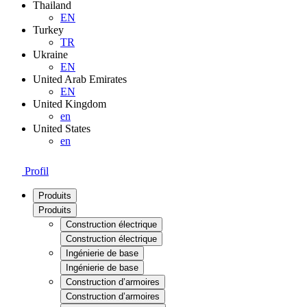
Thailand
EN
Turkey
TR
Ukraine
EN
United Arab Emirates
EN
United Kingdom
en
United States
en
Profil
Produits
Produits
Construction électrique
Construction électrique
Ingénierie de base
Ingénierie de base
Construction d’armoires
Construction d’armoires