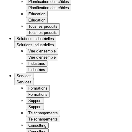
Planification des câbles
Planification des câbles
Education
Education
Tous les produits
Tous les produits
Solutions industrielles
Solutions industrielles
Vue d’ensemble
Vue d’ensemble
Industries
Industries
Services
Services
Formations
Formations
Support
Support
Téléchargements
Téléchargements
Consulting
Consulting