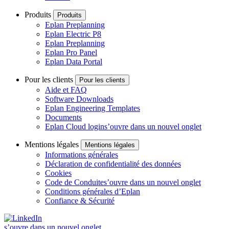
Produits
Produits
Eplan Preplanning
Eplan Electric P8
Eplan Preplanning
Eplan Pro Panel
Eplan Data Portal
Pour les clients
Pour les clients
Aide et FAQ
Software Downloads
Eplan Engineering Templates
Documents
Eplan Cloud login
s’ouvre dans un nouvel onglet
Mentions légales
Mentions légales
Informations générales
Déclaration de confidentialité des données
Cookies
Code de Conduite
s’ouvre dans un nouvel onglet
Conditions générales d’Eplan
Confiance & Sécurité
s’ouvre dans un nouvel onglet