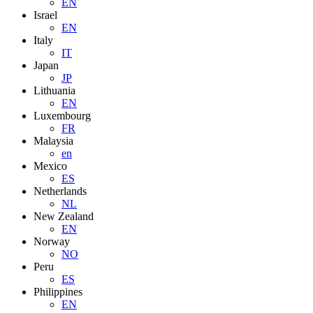
EN
Israel
EN
Italy
IT
Japan
JP
Lithuania
EN
Luxembourg
FR
Malaysia
en
Mexico
ES
Netherlands
NL
New Zealand
EN
Norway
NO
Peru
ES
Philippines
EN