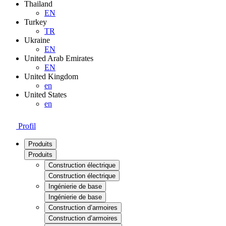
Thailand
EN
Turkey
TR
Ukraine
EN
United Arab Emirates
EN
United Kingdom
en
United States
en
Profil
Produits
Produits
Construction électrique
Construction électrique
Ingénierie de base
Ingénierie de base
Construction d’armoires
Construction d’armoires