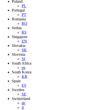
Poland
PL
Portugal
PT
Romania
RO
Serbia
RS
Singapore
EN
Slovakia
SK
Slovenia
SI
South Africa
en
South Korea
KR
Spain
ES
Sweden
SE
Switzerland
de
fr