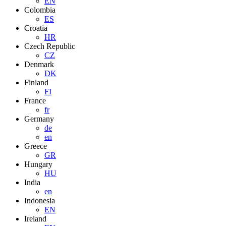
EN
Colombia
ES
Croatia
HR
Czech Republic
CZ
Denmark
DK
Finland
FI
France
fr
Germany
de
en
Greece
GR
Hungary
HU
India
en
Indonesia
EN
Ireland