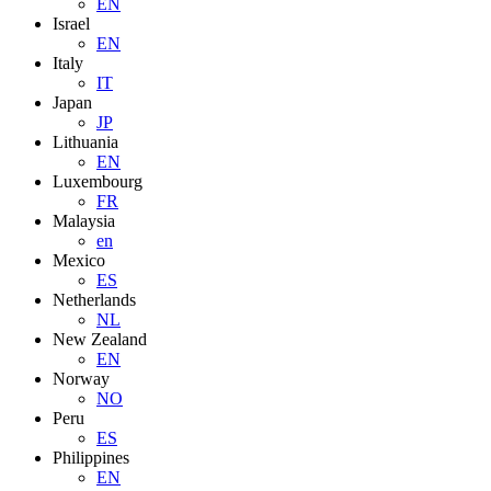
EN
Israel
EN
Italy
IT
Japan
JP
Lithuania
EN
Luxembourg
FR
Malaysia
en
Mexico
ES
Netherlands
NL
New Zealand
EN
Norway
NO
Peru
ES
Philippines
EN