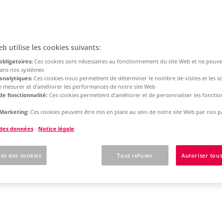
eb utilise les cookies suivants:
obligatoires:
Ces cookies sont nécessaires au fonctionnement du site Web et ne peuve
dans nos systèmes
analytiques:
Ces cookies nous permettent de déterminer le nombre de visites et les s
 de mesurer et d’améliorer les performances de notre site Web
de fonctionnalité:
Ces cookies permettent d’améliorer et de personnaliser les fonction
Marketing:
Ces cookies peuvent être mis en place au sein de notre site Web par nos p
 des données
Notice légale
es des cookies
Tout refuser
Autoriser tous