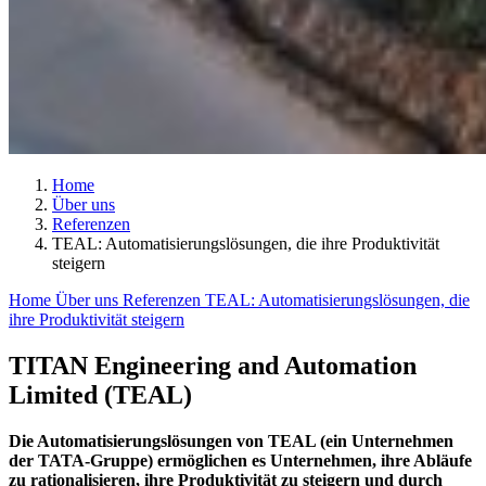
Home
Über uns
Referenzen
TEAL: Automatisierungslösungen, die ihre Produktivität
steigern
Home
Über uns
Referenzen
TEAL: Automatisierungslösungen, die
ihre Produktivität steigern
TITAN Engineering and Automation
Limited (TEAL)
Die Automatisierungslösungen von TEAL (ein Unternehmen
der TATA-Gruppe) ermöglichen es Unternehmen, ihre Abläufe
zu rationalisieren, ihre Produktivität zu steigern und durch