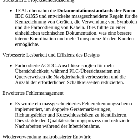
TEAL übernahm die
Dokumentationsstandards der Norm
IEC 61355
und entwickelte massgeschneiderte Regeln für die
Kennzeichnung von Geräten, die Verwendung von Symbolen
und die Farbcodierung von Kabeln. Dies führte zu einer
einheitlichen technischen Dokumentation, was eine bessere
interne Koordination und mehr Transparenz für den Kunden
ermöglichte.
Verbesserte Lesbarkeit und Effizienz des Designs
Farbcodierte AC/DC-Anschlüsse sorgten für mehr
Übersichtlichkeit, während PLC-Übersichtsseiten mit
Querverweisen die Navigierbarkeit verbesserten und die
Anzahl der erforderlichen Schaltkreisseiten reduzierten.
Erweitertes Fehlermanagement
Es wurde ein massgeschneidertes Fehlererkennungsschema
implementiert, um doppelte Gerätemarkierungen,
Richtungsfehler und Kurzschlussrisiken zu identifizieren.
Dies stärkte den Qualitätssicherungsprozess und reduzierte
Nacharbeiten während der Inbetriebnahme.
Wiederverwendung makrobasierter Entwürfe