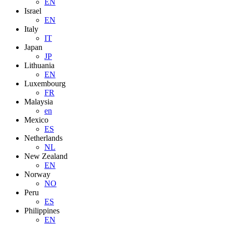
EN
Israel
EN
Italy
IT
Japan
JP
Lithuania
EN
Luxembourg
FR
Malaysia
en
Mexico
ES
Netherlands
NL
New Zealand
EN
Norway
NO
Peru
ES
Philippines
EN