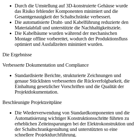
Durch die Umstellung auf 3D-konstruierte Gehäuse wurde
das Risiko fehlender Komponenten minimiert und die
Gesamtgenauigkeit der Schaltschränke verbessert.
Die automatisierte Draht- und Kabelführung reduzierte den
Materialabfall und unterstützte die Nachhaltigkeitsziele.
Die Kabelbäume wurden während der mechanischen
Montage offline vorbereitet, wodurch der Produktionsfluss
optimiert und Ausfallzeiten minimiert wurden.
Die Ergebnisse
Verbesserte Dokumentation und Compliance
Standardisierte Berichte, strukturierte Zeichnungen und
genaue Stücklisten verbesserten die Rückverfolgbarkeit, die
Einhaltung gesetzlicher Vorschriften und die Qualität der
Projektdokumentation.
Beschleunigte Projektzeitpläne
Die Wiederverwendung von Standardkomponenten und die
Automatisierung wichtiger Konstruktionsschritte führten zu
erheblichen Zeiteinsparungen bei der Elektrokonstruktion und
der Schaltschrankgestaltung und unterstützten so eine
schnellere Projektdurchführung.