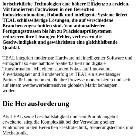
fortschrittliche Technologien eine höhere Effizienz zu erzielen.
Mit fundiertem Fachwissen in den Bereichen
Industrieautomation, Robotik und intelligente Systeme liefert
TEAL schlüsselfertige Lösungen, die auf verschiedene
Branchen zugeschnitten sind. Von automatisierten
Fertigungsstrassen bis hin zu Präzisionsprüfsystemen
reduzieren ihre Lösungen Fehler, verbessern die
Geschwindigkeit und gewährleisten eine gleichbleibende
Qualität.
TEAL integriert modernste Hardware mit intelligenter Software und
ermöglicht so eine nahtlose Skalierbarkeit und digitale
Transformation. Mit einem starken Fokus auf Innovation,
Zuverlässigkeit und Kundenerfolg ist TEAL ein zuverlässiger
Partner für Unternehmen, die ihre Prozesse modernisieren und sich
auf einem wettbewerbsintensiven globalen Markt behaupten
wollen.
Die Herausforderung
Als TEAL seine Geschäftstätigkeit und sein Produktangebot
erweiterte, stieg die Komplexität bei der Verwaltung seiner
Funktionen in den Bereichen Elektrotechnik, Steuerungstechnik und
Mechatronik.