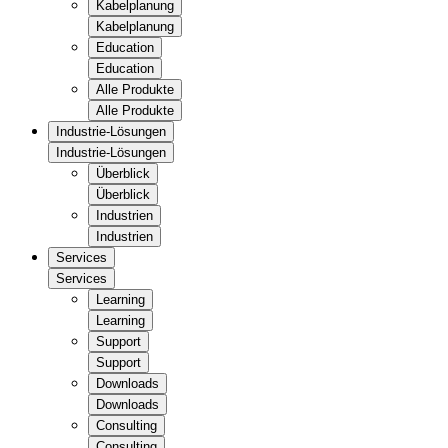
Kabelplanung
Kabelplanung
Education
Education
Alle Produkte
Alle Produkte
Industrie-Lösungen
Industrie-Lösungen
Überblick
Überblick
Industrien
Industrien
Services
Services
Learning
Learning
Support
Support
Downloads
Downloads
Consulting
Consulting