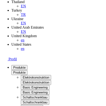
Thailand
EN
Turkey
TR
Ukraine
EN
United Arab Emirates
EN
United Kingdom
en
United States
en
Profil
Produkte
Produkte
Elektrokonstruktion
Elektrokonstruktion
Basic Engineering
Basic Engineering
Schaltschrankbau
Schaltschrankbau