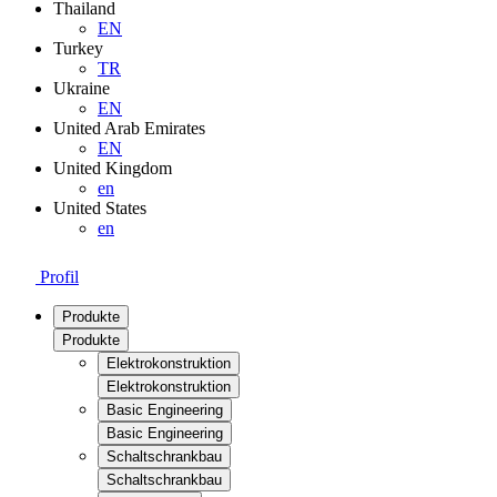
Thailand
EN
Turkey
TR
Ukraine
EN
United Arab Emirates
EN
United Kingdom
en
United States
en
Profil
Produkte
Produkte
Elektrokonstruktion
Elektrokonstruktion
Basic Engineering
Basic Engineering
Schaltschrankbau
Schaltschrankbau