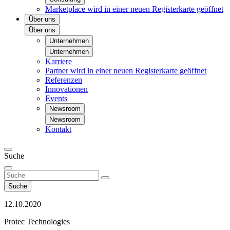
Marketplace
wird in einer neuen Registerkarte geöffnet
Über uns
Über uns
Unternehmen
Unternehmen
Karriere
Partner
wird in einer neuen Registerkarte geöffnet
Referenzen
Innovationen
Events
Newsroom
Newsroom
Kontakt
Suche
Suche
12.10.2020
Protec Technologies