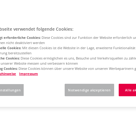
bseite verwendet folgende Cookies:
t erforderliche Cookies:
Diese Cookies sind zur Funktion der Website erforderlich 
men nicht deaktiviert werden
elle Cookies:
Mit diesen Cookies ist die Website in der Lage, erweiterte Funktionalitä
rung bereitzustellen
che Cookies:
Diese Cookies ermöglichen es uns, Besuche und Verkehrsquellen zu zähl
g unserer Website messen und verbessern können
g Cookies:
Diese Cookies können über unsere Website von unseren Werbepartnern g
zhinweise
Impressum
instellungen
Notwendige akzeptieren
Alle a