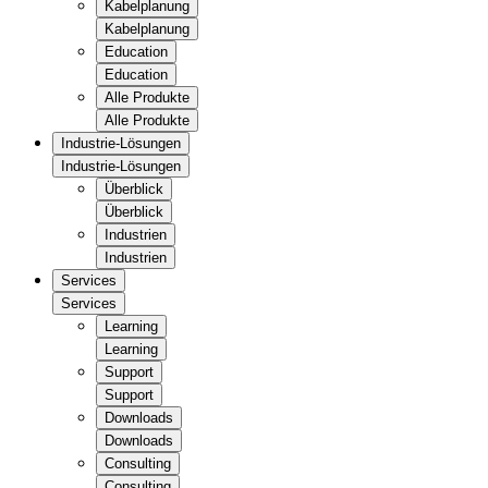
Kabelplanung
Kabelplanung
Education
Education
Alle Produkte
Alle Produkte
Industrie-Lösungen
Industrie-Lösungen
Überblick
Überblick
Industrien
Industrien
Services
Services
Learning
Learning
Support
Support
Downloads
Downloads
Consulting
Consulting