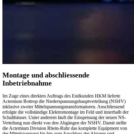
Montage und abschliessende
Inbetriebnahme
Im Zuge eines direkten Auftrags des Endkunden HKM lieferte
Actemium Bottrop die Niederspannungshauptverteilung (NSHV)
inklusive zweier Mittelspannungstransformatoren. Anschliessend
erfolgte die vollständige Elektromontage im Feld und innerhalb der
Schalthäuser. Unter anderem läuft die Einspeisung der neuen NS-
Verteilung nun direkt von den Abgängen der NSHV. Damit stellte
die Actemium Division Rhein-Ruhr das komplette Equipment von
der Mittelspannung bis hin zum Anschluss der Aktoren und