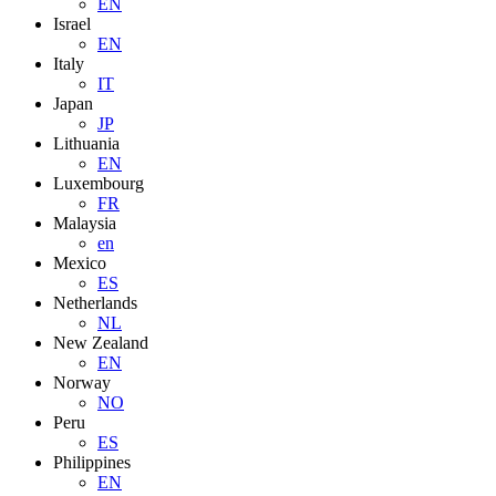
EN
Israel
EN
Italy
IT
Japan
JP
Lithuania
EN
Luxembourg
FR
Malaysia
en
Mexico
ES
Netherlands
NL
New Zealand
EN
Norway
NO
Peru
ES
Philippines
EN