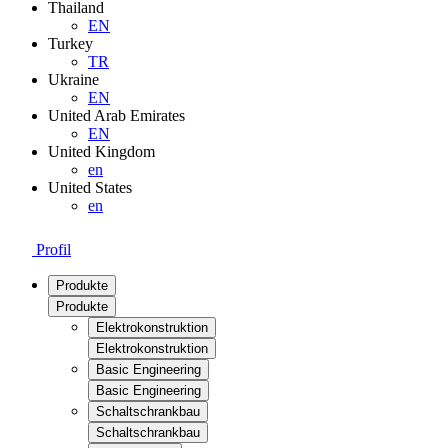
Thailand
EN
Turkey
TR
Ukraine
EN
United Arab Emirates
EN
United Kingdom
en
United States
en
Profil
Produkte
Produkte
Elektrokonstruktion
Elektrokonstruktion
Basic Engineering
Basic Engineering
Schaltschrankbau
Schaltschrankbau