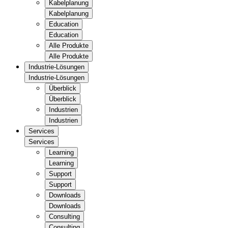
Kabelplanung
Kabelplanung
Education
Education
Alle Produkte
Alle Produkte
Industrie-Lösungen
Industrie-Lösungen
Überblick
Überblick
Industrien
Industrien
Services
Services
Learning
Learning
Support
Support
Downloads
Downloads
Consulting
Consulting