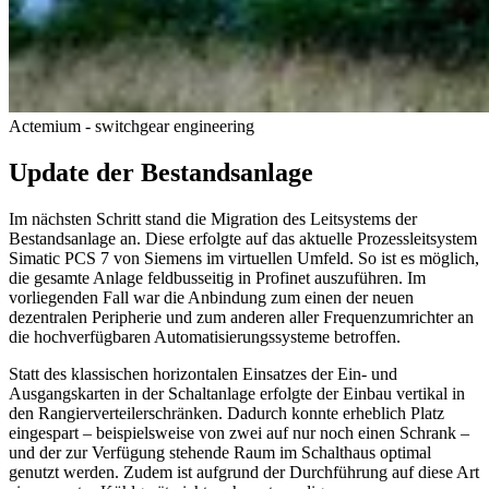
Actemium - switchgear engineering
Update der Bestandsanlage
Im nächsten Schritt stand die Migration des Leitsystems der
Bestandsanlage an. Diese erfolgte auf das aktuelle Prozessleitsystem
Simatic PCS 7 von Siemens im virtuellen Umfeld. So ist es möglich,
die gesamte Anlage feldbusseitig in Profinet auszuführen. Im
vorliegenden Fall war die Anbindung zum einen der neuen
dezentralen Peripherie und zum anderen aller Frequenzumrichter an
die hochverfügbaren Automatisierungssysteme betroffen.
Statt des klassischen horizontalen Einsatzes der Ein- und
Ausgangskarten in der Schaltanlage erfolgte der Einbau vertikal in
den Rangierverteilerschränken. Dadurch konnte erheblich Platz
eingespart – beispielsweise von zwei auf nur noch einen Schrank –
und der zur Verfügung stehende Raum im Schalthaus optimal
genutzt werden. Zudem ist aufgrund der Durchführung auf diese Art