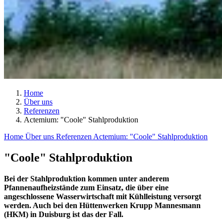
Home
Über uns
Referenzen
Actemium: "Coole" Stahlproduktion
Home
Über uns
Referenzen
Actemium: "Coole" Stahlproduktion
"Coole" Stahlproduktion
Bei der Stahlproduktion kommen unter anderem
Pfannenaufheizstände zum Einsatz, die über eine
angeschlossene Wasserwirtschaft mit Kühlleistung versorgt
werden. Auch bei den Hüttenwerken Krupp Mannesmann
(HKM) in Duisburg ist das der Fall.