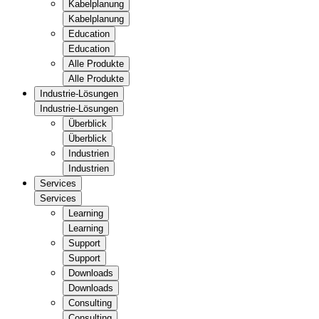
Kabelplanung
Kabelplanung
Education
Education
Alle Produkte
Alle Produkte
Industrie-Lösungen
Industrie-Lösungen
Überblick
Überblick
Industrien
Industrien
Services
Services
Learning
Learning
Support
Support
Downloads
Downloads
Consulting
Consulting