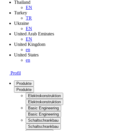
Thailand
EN
Turkey
TR
Ukraine
EN
United Arab Emirates
EN
United Kingdom
en
United States
en
Profil
Produkte
Produkte
Elektrokonstruktion
Elektrokonstruktion
Basic Engineering
Basic Engineering
Schaltschrankbau
Schaltschrankbau