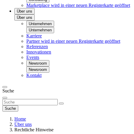
Marketplace
wird in einer neuen Registerkarte geöffnet
Über uns
Über uns
Unternehmen
Unternehmen
Karriere
Partner
wird in einer neuen Registerkarte geöffnet
Referenzen
Innovationen
Events
Newsroom
Newsroom
Kontakt
Suche
Suche
Home
Über uns
Rechtliche Hinweise