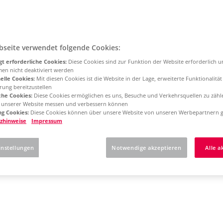
bseite verwendet folgende Cookies:
t erforderliche Cookies:
Diese Cookies sind zur Funktion der Website erforderlich 
men nicht deaktiviert werden
elle Cookies:
Mit diesen Cookies ist die Website in der Lage, erweiterte Funktionalitä
rung bereitzustellen
che Cookies:
Diese Cookies ermöglichen es uns, Besuche und Verkehrsquellen zu zähl
g unserer Website messen und verbessern können
g Cookies:
Diese Cookies können über unsere Website von unseren Werbepartnern g
zhinweise
Impressum
instellungen
Notwendige akzeptieren
Alle a