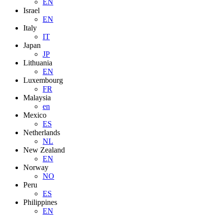
EN
Israel
EN
Italy
IT
Japan
JP
Lithuania
EN
Luxembourg
FR
Malaysia
en
Mexico
ES
Netherlands
NL
New Zealand
EN
Norway
NO
Peru
ES
Philippines
EN