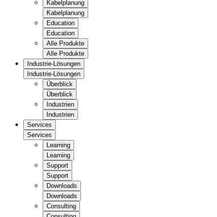
Kabelplanung
Kabelplanung
Education
Education
Alle Produkte
Alle Produkte
Industrie-Lösungen
Industrie-Lösungen
Überblick
Überblick
Industrien
Industrien
Services
Services
Learning
Learning
Support
Support
Downloads
Downloads
Consulting
Consulting