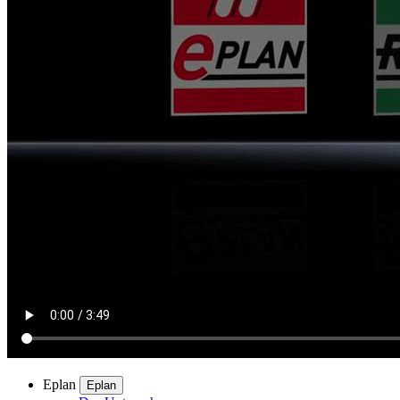
Eplan
Eplan