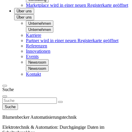
Marketplace
wird in einer neuen Registerkarte geöffnet
Über uns
Über uns
Unternehmen
Unternehmen
Karriere
Partner
wird in einer neuen Registerkarte geöffnet
Referenzen
Innovationen
Events
Newsroom
Newsroom
Kontakt
Suche
Suche
Blumenbecker Automatisierungs­technik
Elektrotechnik & Automation: Durchgängige Daten im