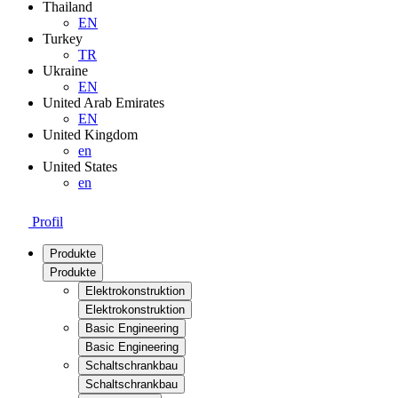
Thailand
EN
Turkey
TR
Ukraine
EN
United Arab Emirates
EN
United Kingdom
en
United States
en
Profil
Produkte
Produkte
Elektrokonstruktion
Elektrokonstruktion
Basic Engineering
Basic Engineering
Schaltschrankbau
Schaltschrankbau