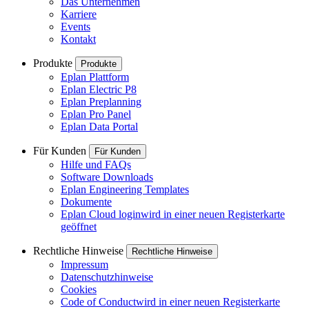
Das Unternehmen
Karriere
Events
Kontakt
Produkte
Produkte
Eplan Plattform
Eplan Electric P8
Eplan Preplanning
Eplan Pro Panel
Eplan Data Portal
Für Kunden
Für Kunden
Hilfe und FAQs
Software Downloads
Eplan Engineering Templates
Dokumente
Eplan Cloud login
wird in einer neuen Registerkarte
geöffnet
Rechtliche Hinweise
Rechtliche Hinweise
Impressum
Datenschutzhinweise
Cookies
Code of Conduct
wird in einer neuen Registerkarte