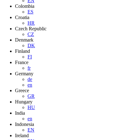
EN
Colombia
ES
Croatia
HR
Czech Republic
CZ
Denmark
DK
Finland
FI
France
fr
Germany
de
en
Greece
GR
Hungary
HU
India
en
Indonesia
EN
Ireland