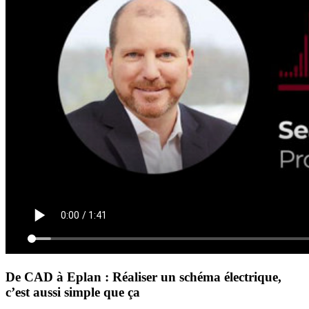
De CAD à Eplan : Réaliser un schéma électrique,
c’est aussi simple que ça