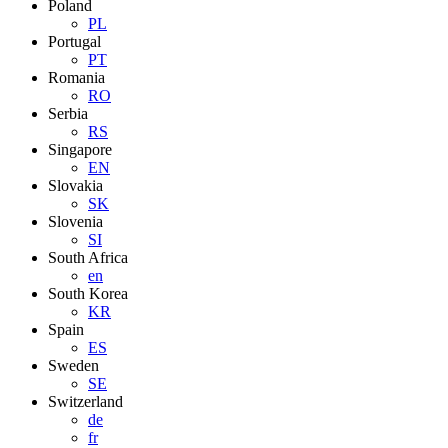
Poland
PL
Portugal
PT
Romania
RO
Serbia
RS
Singapore
EN
Slovakia
SK
Slovenia
SI
South Africa
en
South Korea
KR
Spain
ES
Sweden
SE
Switzerland
de
fr