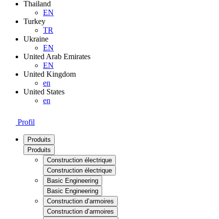
Thailand
EN
Turkey
TR
Ukraine
EN
United Arab Emirates
EN
United Kingdom
en
United States
en
Profil
Produits
Produits
Construction électrique
Construction électrique
Basic Engineering
Basic Engineering
Construction d’armoires
Construction d’armoires