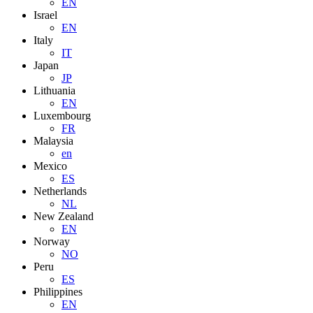
EN
Israel
EN
Italy
IT
Japan
JP
Lithuania
EN
Luxembourg
FR
Malaysia
en
Mexico
ES
Netherlands
NL
New Zealand
EN
Norway
NO
Peru
ES
Philippines
EN