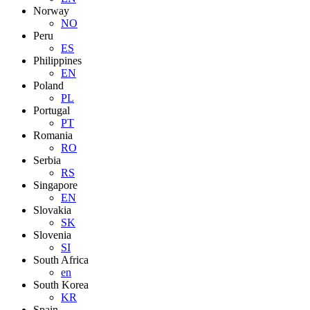
Norway
NO
Peru
ES
Philippines
EN
Poland
PL
Portugal
PT
Romania
RO
Serbia
RS
Singapore
EN
Slovakia
SK
Slovenia
SI
South Africa
en
South Korea
KR
Spain