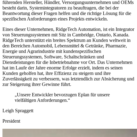
führenden Hersteller, Händler, Versorgungsunternehmen und OEMs
besteht darin, Systemintegratoren zu beauftragen, die bei der
Beantwortung dieser Fragen helfen und die richtige Lösung für die
spezifischen Anforderungen eines Projekts entwickeln.
Eines dieser Unternehmen, RidgeTech Automation, ist ein Integrator
von Steuerungssystemen mit Sitz in Cambridge, Ontario, Kanada.
RidgeTech unterstützt ein breites Spektrum an Kunden weltweit in
den Bereichen Automobil, Lebensmittel & Getränke, Pharmazie,
Energie und Agrarindustrie mit kundenspezifischen
Steuerungssystemen, Software, Schaltschränken und
Dienstleistungen für die Inbetriebnahme vor Ort. Das Unternehmen
hat im Laufe der Jahre enorme Erfolge erzielt, indem es seinen
Kunden geholfen hat, ihre Effizienz zu steigern und ihre
Zuverlässigkeit zu verbessern, was letztendlich zur Absicherung und
zur Steigerung ihrer Gewinne führt.
„Unsere Entwickler bevorzugen Eplan für unsere
vielfältigen Anforderungen.“
Leigh Spraggett
President