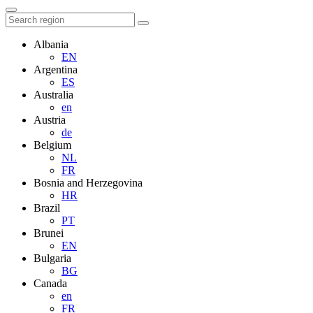
Albania
EN
Argentina
ES
Australia
en
Austria
de
Belgium
NL
FR
Bosnia and Herzegovina
HR
Brazil
PT
Brunei
EN
Bulgaria
BG
Canada
en
FR