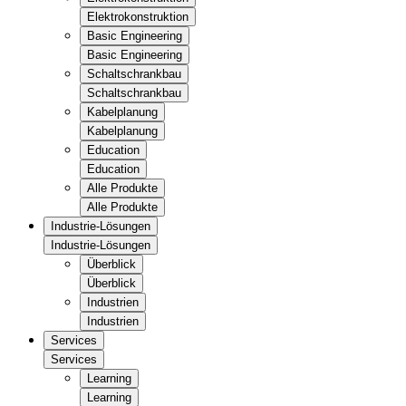
Elektrokonstruktion
Basic Engineering
Basic Engineering
Schaltschrankbau
Schaltschrankbau
Kabelplanung
Kabelplanung
Education
Education
Alle Produkte
Alle Produkte
Industrie-Lösungen
Industrie-Lösungen
Überblick
Überblick
Industrien
Industrien
Services
Services
Learning
Learning