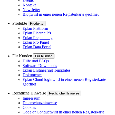
Events
Kontakt
Newsletter
Blog
wird in einer neuen Registerkarte geöffnet
Produkte
Produkte
Eplan Plattform
Eplan Electric P8
Eplan Preplanning
Eplan Pro Panel
Eplan Data Portal
Für Kunden
Für Kunden
Hilfe und FAQs
Software Downloads
Eplan Engineering Templates
Dokumente
Eplan Cloud login
wird in einer neuen Registerkarte
geöffnet
Rechtliche Hinweise
Rechtliche Hinweise
Impressum
Datenschutzhinweise
Cookies
Code of Conduct
wird in einer neuen Registerkarte