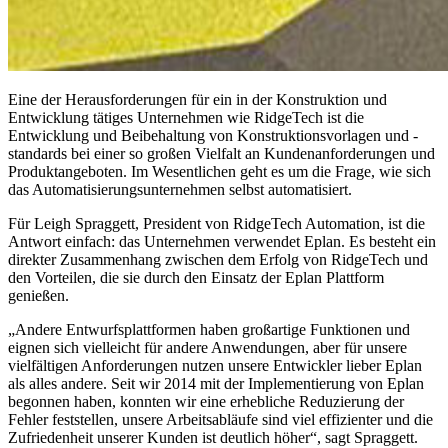
Eine der Herausforderungen für ein in der Konstruktion und
Entwicklung tätiges Unternehmen wie RidgeTech ist die
Entwicklung und Beibehaltung von Konstruktionsvorlagen und -
standards bei einer so großen Vielfalt an Kundenanforderungen und
Produktangeboten. Im Wesentlichen geht es um die Frage, wie sich
das Automatisierungsunternehmen selbst automatisiert.
Für Leigh Spraggett, President von RidgeTech Automation, ist die
Antwort einfach: das Unternehmen verwendet Eplan. Es besteht ein
direkter Zusammenhang zwischen dem Erfolg von RidgeTech und
den Vorteilen, die sie durch den Einsatz der Eplan Plattform
genießen.
„Andere Entwurfsplattformen haben großartige Funktionen und
eignen sich vielleicht für andere Anwendungen, aber für unsere
vielfältigen Anforderungen nutzen unsere Entwickler lieber Eplan
als alles andere. Seit wir 2014 mit der Implementierung von Eplan
begonnen haben, konnten wir eine erhebliche Reduzierung der
Fehler feststellen, unsere Arbeitsabläufe sind viel effizienter und die
Zufriedenheit unserer Kunden ist deutlich höher“, sagt Spraggett.