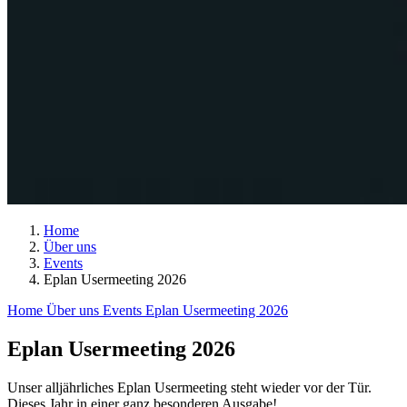
Home
Über uns
Events
Eplan Usermeeting 2026
Home
Über uns
Events
Eplan Usermeeting 2026
Eplan Usermeeting 2026
Unser alljährliches Eplan Usermeeting steht wieder vor der Tür.
Dieses Jahr in einer ganz besonderen Ausgabe!