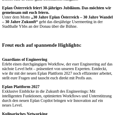
Eplan Österreich feiert 30-jähriges Jubiläum. Das möchten wir
gemeinsam mit euch feiern.
Unter dem Motto
„30 Jahre Eplan Österreich – 30 Jahre Wandel
– 30 Jahre Zukunft“
geht das diesjährige Usermeeting in der
Stadthalle Ybbs an der Donau über die Bühne.
Freut euch auf spannende Highlights:
Guardians of Engineering
Erlebt einen durchgängigen Workflow, der euer Engineering auf das
nächste Level hebt – präsentiert von unseren Experten. Entdeckt,
wie ihr mit der neuen Eplan Plattform 2027 noch effizienter arbeitet,
stellt eure Fragen und tauscht euch direkt mit Profis aus.
Eplan Plattform 2027
Exklusive Einblicke in die Zukunft des Engineerings: Mit
intelligenten Funktionen, optimierten Workflows und Unterstützung
durch den neuen Eplan Copilot bringen wir Innovation auf ein
neues Level.
Kulinarisches Networking