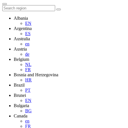
Albania
EN
Argentina
ES
Australia
en
Austria
de
Belgium
NL
FR
Bosnia and Herzegovina
HR
Brazil
PT
Brunei
EN
Bulgaria
BG
Canada
en
FR