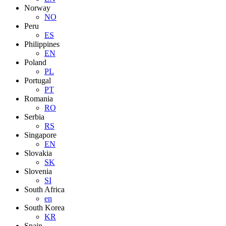
Norway
NO
Peru
ES
Philippines
EN
Poland
PL
Portugal
PT
Romania
RO
Serbia
RS
Singapore
EN
Slovakia
SK
Slovenia
SI
South Africa
en
South Korea
KR
Spain