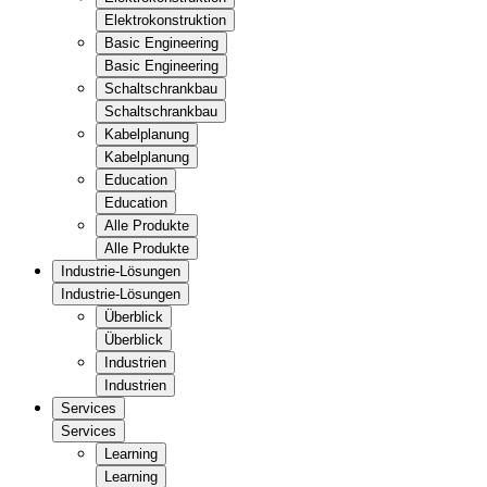
Elektrokonstruktion
Basic Engineering
Basic Engineering
Schaltschrankbau
Schaltschrankbau
Kabelplanung
Kabelplanung
Education
Education
Alle Produkte
Alle Produkte
Industrie-Lösungen
Industrie-Lösungen
Überblick
Überblick
Industrien
Industrien
Services
Services
Learning
Learning