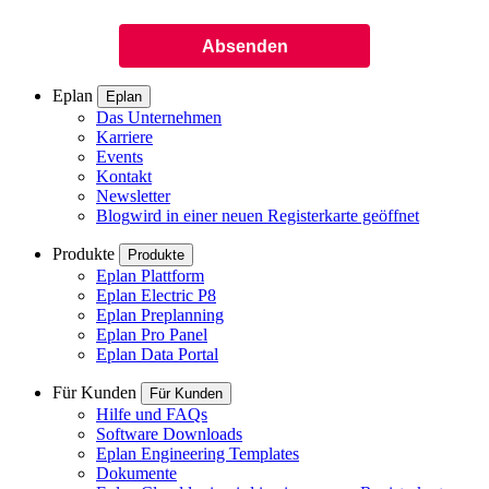
Eplan
Eplan
Das Unternehmen
Karriere
Events
Kontakt
Newsletter
Blog
wird in einer neuen Registerkarte geöffnet
Produkte
Produkte
Eplan Plattform
Eplan Electric P8
Eplan Preplanning
Eplan Pro Panel
Eplan Data Portal
Für Kunden
Für Kunden
Hilfe und FAQs
Software Downloads
Eplan Engineering Templates
Dokumente