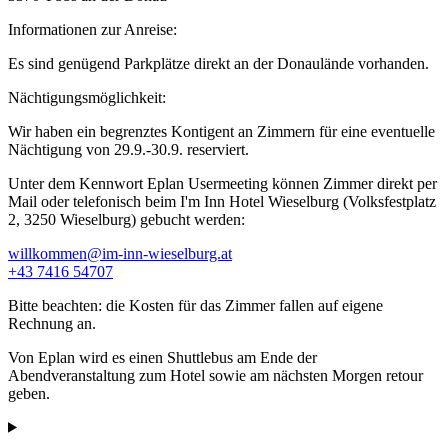
Informationen zur Anreise:
Es sind genügend Parkplätze direkt an der Donaulände vorhanden.
Nächtigungsmöglichkeit:
Wir haben ein begrenztes Kontigent an Zimmern für eine eventuelle
Nächtigung von 29.9.-30.9. reserviert.
Unter dem Kennwort Eplan Usermeeting können Zimmer direkt per
Mail oder telefonisch beim I'm Inn Hotel Wieselburg (Volksfestplatz
2, 3250 Wieselburg) gebucht werden:
willkommen@im-inn-wieselburg.at
+43 7416 54707
Bitte beachten: die Kosten für das Zimmer fallen auf eigene
Rechnung an.
Von Eplan wird es einen Shuttlebus am Ende der
Abendveranstaltung zum Hotel sowie am nächsten Morgen retour
geben.