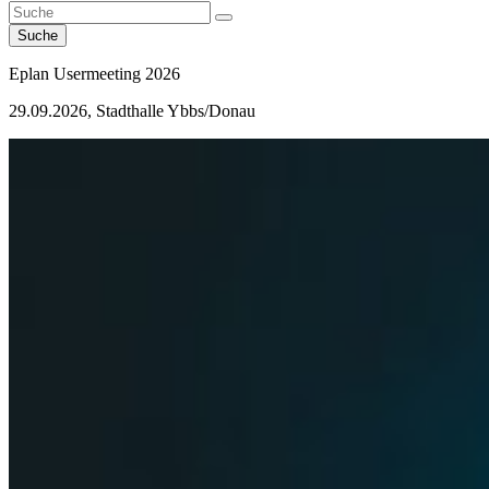
Suche
Eplan Usermeeting 2026
29.09.2026, Stadthalle Ybbs/Donau