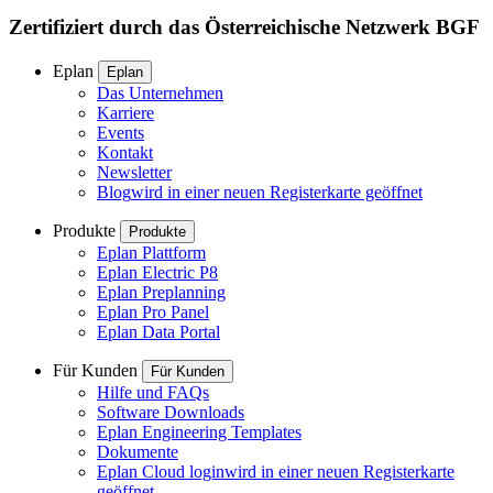
Zertifiziert durch das Österreichische Netzwerk BGF
Eplan
Eplan
Das Unternehmen
Karriere
Events
Kontakt
Newsletter
Blog
wird in einer neuen Registerkarte geöffnet
Produkte
Produkte
Eplan Plattform
Eplan Electric P8
Eplan Preplanning
Eplan Pro Panel
Eplan Data Portal
Für Kunden
Für Kunden
Hilfe und FAQs
Software Downloads
Eplan Engineering Templates
Dokumente
Eplan Cloud login
wird in einer neuen Registerkarte
geöffnet