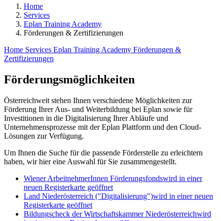
Home
Services
Eplan Training Academy
Förderungen & Zertifizierungen
Home
Services
Eplan Training Academy
Förderungen &
Zertifizierungen
Förderungsmöglichkeiten
Österreichweit stehen Ihnen verschiedene Möglichkeiten zur
Förderung Ihrer Aus- und Weiterbildung bei Eplan sowie für
Investitionen in die Digitalisierung Ihrer Abläufe und
Unternehmensprozesse mit der Eplan Plattform und den Cloud-
Lösungen zur Verfügung.
Um Ihnen die Suche für die passende Förderstelle zu erleichtern
haben, wir hier eine Auswahl für Sie zusammengestellt.
Wiener ArbeitnehmerInnen Förderungsfonds
wird in einer
neuen Registerkarte geöffnet
Land Niederösterreich ("Digitalisierung")
wird in einer neuen
Registerkarte geöffnet
Bildungscheck der Wirtschaftskammer Niederösterreich
wird