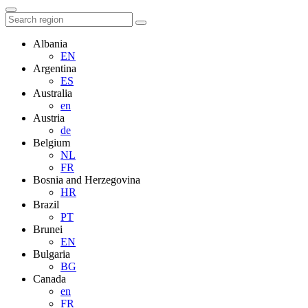
Albania
EN
Argentina
ES
Australia
en
Austria
de
Belgium
NL
FR
Bosnia and Herzegovina
HR
Brazil
PT
Brunei
EN
Bulgaria
BG
Canada
en
FR