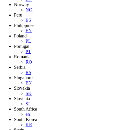
Norway
NO
Peru
ES
Philippines
EN
Poland
PL
Portugal
PT
Romania
RO
Serbia
RS
Singapore
EN
Slovakia
SK
Slovenia
SI
South Africa
en
South Korea
KR
Spain