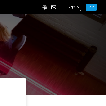
Sign in
Join
Contact