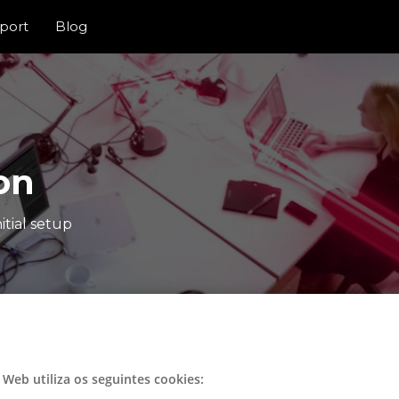
port
Blog
on
itial setup
o Web utiliza os seguintes cookies: