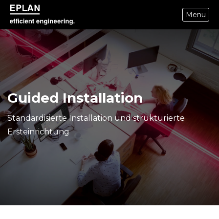
Menu
epulse.com home
Guided Installation
Standardisierte Installation und strukturierte
Ersteinrichtung