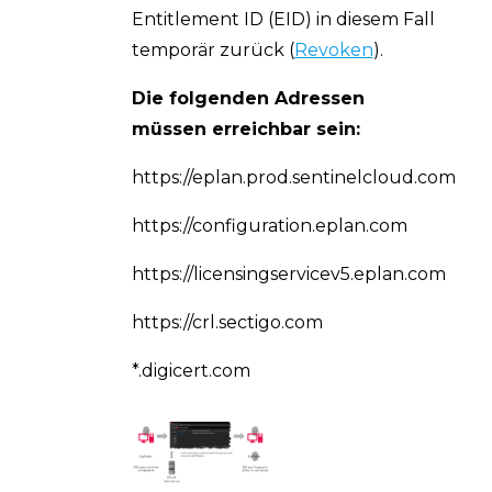
Entitlement ID (EID) in diesem Fall
temporär zurück (
Revoken
).
Die folgenden Adressen
müssen erreichbar sein:
https://eplan.prod.sentinelcloud.com
https://configuration.eplan.com
https://licensingservicev5.eplan.com
https://crl.sectigo.com
*.digicert.com