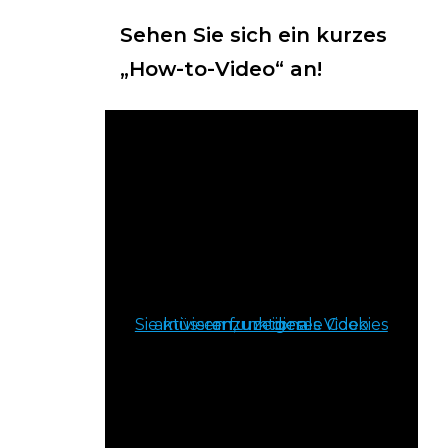
Sehen Sie sich ein kurzes
„How-to-Video“ an!
Sie müssen funktionale Cookies aktivieren, um dieses Video anzuzeigen.