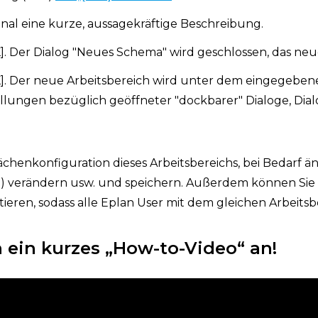
nal eine kurze, aussagekräftige Beschreibung.
OK]. Der Dialog "Neues Schema" wird geschlossen, das n
K]. Der neue Arbeitsbereich wird unter dem eingegeben
llungen bezüglich geöffneter "dockbarer" Dialoge, Dial
ächenkonfiguration dieses Arbeitsbereichs, bei Bedarf ä
) verändern usw. und speichern. Außerdem können Sie 
tieren, sodass alle Eplan User mit dem gleichen Arbeits
h ein kurzes „How-to-Video“ an!