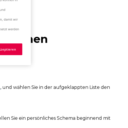
 und
n, damit wir
setzt werden
n eigenen
kzeptieren
)
, und wählen Sie in der aufgeklappten Liste den
ellen Sie ein persönliches Schema beginnend mit