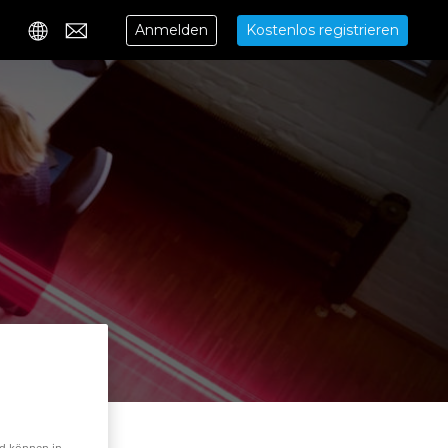
Anmelden
Kostenlos registrieren
Contact
nd können in