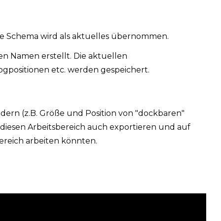
eue Schema wird als aktuelles übernommen.
en Namen erstellt. Die aktuellen
ogpositionen etc. werden gespeichert.
ndern (z.B. Größe und Position von "dockbaren"
diesen Arbeitsbereich auch exportieren und auf
bereich arbeiten könnten.