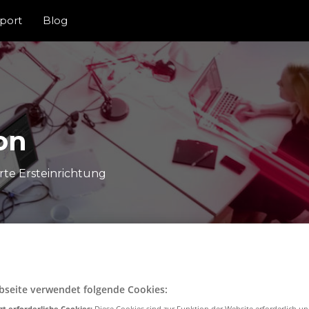
port
Blog
on
erte Ersteinrichtung
bseite verwendet folgende Cookies:
t erforderliche Cookies:
Diese Cookies sind zur Funktion der Website erforderlich u