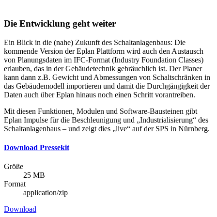
Die Entwicklung geht weiter
Ein Blick in die (nahe) Zukunft des Schaltanlagenbaus: Die
kommende Version der Eplan Plattform wird auch den Austausch
von Planungsdaten im IFC-Format (Industry Foundation Classes)
erlauben, das in der Gebäudetechnik gebräuchlich ist. Der Planer
kann dann z.B. Gewicht und Abmessungen von Schaltschränken in
das Gebäudemodell importieren und damit die Durchgängigkeit der
Daten auch über Eplan hinaus noch einen Schritt vorantreiben.
Mit diesen Funktionen, Modulen und Software-Bausteinen gibt
Eplan Impulse für die Beschleunigung und „Industrialisierung“ des
Schaltanlagenbaus – und zeigt dies „live“ auf der SPS in Nürnberg.
Download Pressekit
Größe
25 MB
Format
application/zip
Download