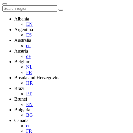
Albania
EN
Argentina
ES
Australia
en
Austria
de
Belgium
NL
FR
Bosnia and Herzegovina
HR
Brazil
PT
Brunei
EN
Bulgaria
BG
Canada
en
FR