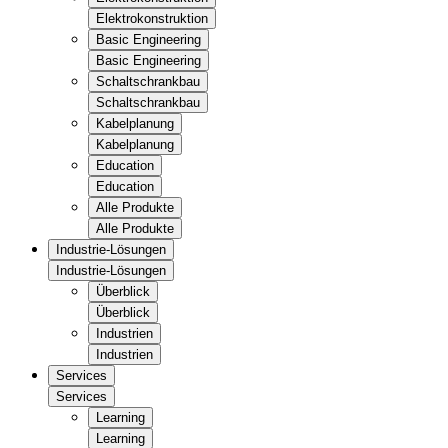
Elektrokonstruktion
Basic Engineering
Basic Engineering
Schaltschrankbau
Schaltschrankbau
Kabelplanung
Kabelplanung
Education
Education
Alle Produkte
Alle Produkte
Industrie-Lösungen
Industrie-Lösungen
Überblick
Überblick
Industrien
Industrien
Services
Services
Learning
Learning