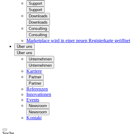
Support
Support
Downloads
Downloads
Consulting
Consulting
Marketplace
wird in einer neuen Registerkarte geöffnet
Über uns
Über uns
Unternehmen
Unternehmen
Karriere
Partner
Partner
Referenzen
Innovationen
Events
Newsroom
Newsroom
Kontakt
Suche