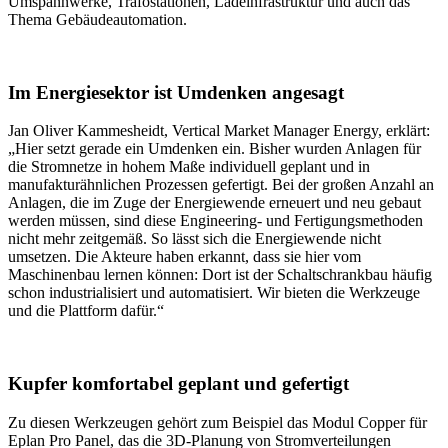
Umspannwerke, Trafostationen, Ladeinfrastruktur und auch das
Thema Gebäudeautomation.
Im Energiesektor ist Umdenken angesagt
Jan Oliver Kammesheidt, Vertical Market Manager Energy, erklärt:
„Hier setzt gerade ein Umdenken ein. Bisher wurden Anlagen für
die Stromnetze in hohem Maße individuell geplant und in
manufakturähnlichen Prozessen gefertigt. Bei der großen Anzahl an
Anlagen, die im Zuge der Energiewende erneuert und neu gebaut
werden müssen, sind diese Engineering- und Fertigungsmethoden
nicht mehr zeitgemäß. So lässt sich die Energiewende nicht
umsetzen. Die Akteure haben erkannt, dass sie hier vom
Maschinenbau lernen können: Dort ist der Schaltschrankbau häufig
schon industrialisiert und automatisiert. Wir bieten die Werkzeuge
und die Plattform dafür.“
Kupfer komfortabel geplant und gefertigt
Zu diesen Werkzeugen gehört zum Beispiel das Modul Copper für
Eplan Pro Panel, das die 3D-Planung von Stromverteilungen