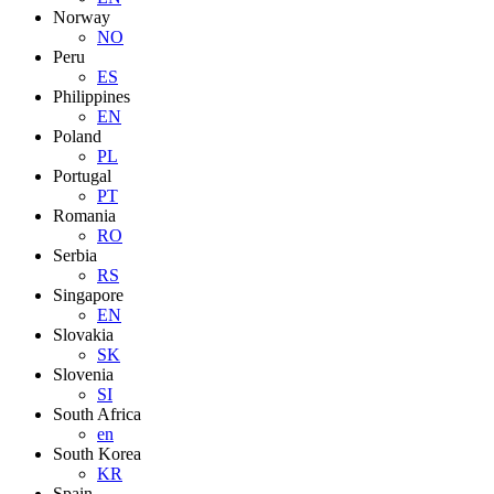
Norway
NO
Peru
ES
Philippines
EN
Poland
PL
Portugal
PT
Romania
RO
Serbia
RS
Singapore
EN
Slovakia
SK
Slovenia
SI
South Africa
en
South Korea
KR
Spain