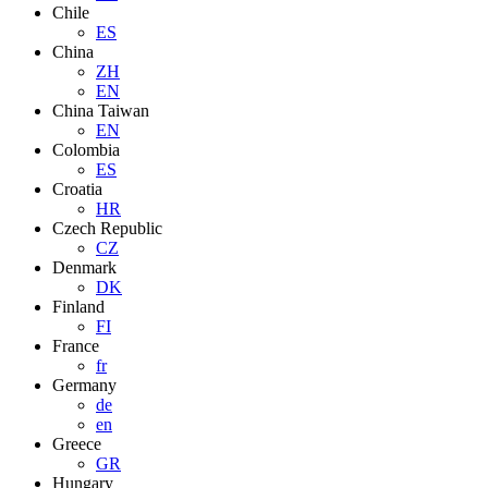
Chile
ES
China
ZH
EN
China Taiwan
EN
Colombia
ES
Croatia
HR
Czech Republic
CZ
Denmark
DK
Finland
FI
France
fr
Germany
de
en
Greece
GR
Hungary