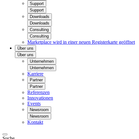
Support
Support
Downloads
Downloads
Consulting
Consulting
Marketplace
wird in einer neuen Registerkarte geöffnet
Über uns
Über uns
Unternehmen
Unternehmen
Karriere
Partner
Partner
Referenzen
Innovationen
Events
Newsroom
Newsroom
Kontakt
Suche