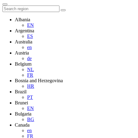
Albania
EN
Argentina
ES
Australia
en
Austria
de
Belgium
NL
FR
Bosnia and Herzegovina
HR
Brazil
PT
Brunei
EN
Bulgaria
BG
Canada
en
FR