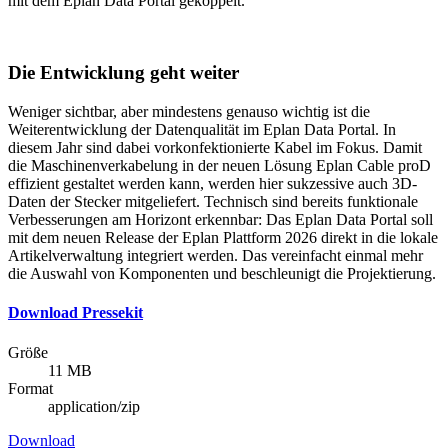
mit dem Eplan Data Portal gekoppelt.
Die Entwicklung geht weiter
Weniger sichtbar, aber mindestens genauso wichtig ist die
Weiterentwicklung der Datenqualität im Eplan Data Portal. In
diesem Jahr sind dabei vorkonfektionierte Kabel im Fokus. Damit
die Maschinenverkabelung in der neuen Lösung Eplan Cable proD
effizient gestaltet werden kann, werden hier sukzessive auch 3D-
Daten der Stecker mitgeliefert. Technisch sind bereits funktionale
Verbesserungen am Horizont erkennbar: Das Eplan Data Portal soll
mit dem neuen Release der Eplan Plattform 2026 direkt in die lokale
Artikelverwaltung integriert werden. Das vereinfacht einmal mehr
die Auswahl von Komponenten und beschleunigt die Projektierung.
Download Pressekit
Größe
11 MB
Format
application/zip
Download