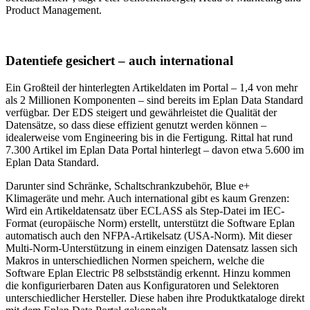
Product Management.
Datentiefe gesichert – auch international
Ein Großteil der hinterlegten Artikeldaten im Portal – 1,4 von mehr
als 2 Millionen Komponenten – sind bereits im Eplan Data Standard
verfügbar. Der EDS steigert und gewährleistet die Qualität der
Datensätze, so dass diese effizient genutzt werden können –
idealerweise vom Engineering bis in die Fertigung. Rittal hat rund
7.300 Artikel im Eplan Data Portal hinterlegt – davon etwa 5.600 im
Eplan Data Standard.
Darunter sind Schränke, Schaltschrankzubehör, Blue e+
Klimageräte und mehr. Auch international gibt es kaum Grenzen:
Wird ein Artikeldatensatz über ECLASS als Step-Datei im IEC-
Format (europäische Norm) erstellt, unterstützt die Software Eplan
automatisch auch den NFPA-Artikelsatz (USA-Norm). Mit dieser
Multi-Norm-Unterstützung in einem einzigen Datensatz lassen sich
Makros in unterschiedlichen Normen speichern, welche die
Software Eplan Electric P8 selbstständig erkennt. Hinzu kommen
die konfigurierbaren Daten aus Konfiguratoren und Selektoren
unterschiedlicher Hersteller. Diese haben ihre Produktkataloge direkt