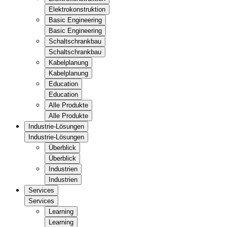
Elektrokonstruktion
Basic Engineering
Basic Engineering
Schaltschrankbau
Schaltschrankbau
Kabelplanung
Kabelplanung
Education
Education
Alle Produkte
Alle Produkte
Industrie-Lösungen
Industrie-Lösungen
Überblick
Überblick
Industrien
Industrien
Services
Services
Learning
Learning