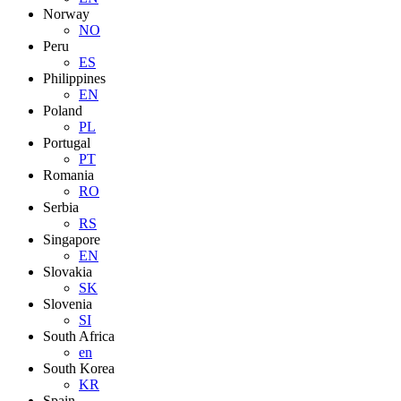
Norway
NO
Peru
ES
Philippines
EN
Poland
PL
Portugal
PT
Romania
RO
Serbia
RS
Singapore
EN
Slovakia
SK
Slovenia
SI
South Africa
en
South Korea
KR
Spain