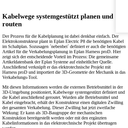
Kabelwege systemgestützt planen und
routen
Der Prozess für die Kabelplanung ist dabei denkbar einfach. Der
Elektrokonstrukteur plant in Eplan Electric P8 die benötigten Kabel
im Schaltplan. Sozusagen ´nebenbei´ definiert er auch die benötigten
Artikel für die Verkabelungsplanung in Eplan Harness proD. Hier
zeigt sich der entscheidende Vorteil im Prozess: Die gemeinsame
Artikeldatenbank der Eplan Systeme auf einheitlicher Quelle.
Anschließend verknüpft er das elektrotechnische Projekt mit
Harness proD und importiert die 3D-Geometrie der Mechanik in das
Verkabelungs-Tool.
Mit diesen Informationen werden die externen Betriebsmittel in der
3D-Umgebung positioniert, Kabelwege systemgestützt definiert und
die Kabel anschließend geroutet. Wurden alle Betriebsmittel und
Kabel eingebracht, erhält der Konstrukteur einen digitalen Zwilling
der gesamten Verkabelung. Dieser Zwilling hat jetzt zweifache
Wirkung: Er kann als 3D-Baugruppe der mechanischen
Konstruktion bereitgestellt werden oder mit den ergänzten
Kabelinformationen in das elektrotechnische Projekt übertragen