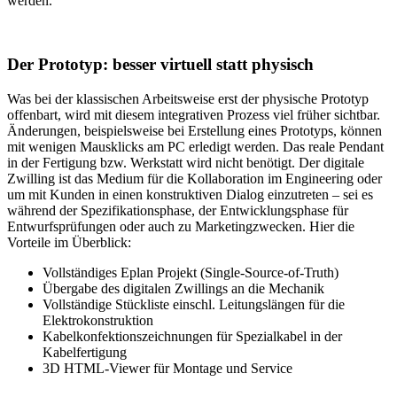
werden.
Der Prototyp: besser virtuell statt physisch
Was bei der klassischen Arbeitsweise erst der physische Prototyp
offenbart, wird mit diesem integrativen Prozess viel früher sichtbar.
Änderungen, beispielsweise bei Erstellung eines Prototyps, können
mit wenigen Mausklicks am PC erledigt werden. Das reale Pendant
in der Fertigung bzw. Werkstatt wird nicht benötigt. Der digitale
Zwilling ist das Medium für die Kollaboration im Engineering oder
um mit Kunden in einen konstruktiven Dialog einzutreten – sei es
während der Spezifikationsphase, der Entwicklungsphase für
Entwurfsprüfungen oder auch zu Marketingzwecken. Hier die
Vorteile im Überblick:
Vollständiges Eplan Projekt (Single-Source-of-Truth)
Übergabe des digitalen Zwillings an die Mechanik
Vollständige Stückliste einschl. Leitungslängen für die
Elektrokonstruktion
Kabelkonfektionszeichnungen für Spezialkabel in der
Kabelfertigung
3D HTML-Viewer für Montage und Service