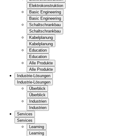
Elektrokonstruktion
Basic Engineering
Basic Engineering
Schaltschrankbau
Schaltschrankbau
Kabelplanung
Kabelplanung
Education
Education
Alle Produkte
Alle Produkte
Industrie-Lösungen
Industrie-Lösungen
Überblick
Überblick
Industrien
Industrien
Services
Services
Learning
Learning