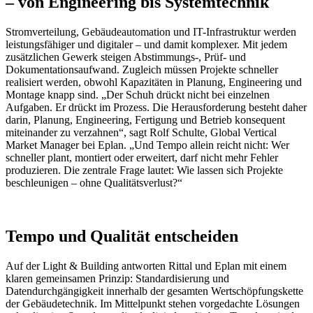
– von Engineering bis Systemtechnik
Stromverteilung, Gebäudeautomation und IT-Infrastruktur werden
leistungsfähiger und digitaler – und damit komplexer. Mit jedem
zusätzlichen Gewerk steigen Abstimmungs-, Prüf- und
Dokumentationsaufwand. Zugleich müssen Projekte schneller
realisiert werden, obwohl Kapazitäten in Planung, Engineering und
Montage knapp sind. „Der Schuh drückt nicht bei einzelnen
Aufgaben. Er drückt im Prozess. Die Herausforderung besteht daher
darin, Planung, Engineering, Fertigung und Betrieb konsequent
miteinander zu verzahnen“, sagt Rolf Schulte, Global Vertical
Market Manager bei Eplan. „Und Tempo allein reicht nicht: Wer
schneller plant, montiert oder erweitert, darf nicht mehr Fehler
produzieren. Die zentrale Frage lautet: Wie lassen sich Projekte
beschleunigen – ohne Qualitätsverlust?“
Tempo und Qualität entscheiden
Auf der Light & Building antworten Rittal und Eplan mit einem
klaren gemeinsamen Prinzip: Standardisierung und
Datendurchgängigkeit innerhalb der gesamten Wertschöpfungskette
der Gebäudetechnik. Im Mittelpunkt stehen vorgedachte Lösungen