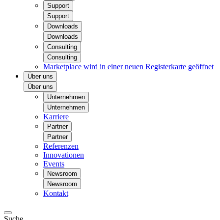
Support
Support
Downloads
Downloads
Consulting
Consulting
Marketplace
wird in einer neuen Registerkarte geöffnet
Über uns
Über uns
Unternehmen
Unternehmen
Karriere
Partner
Partner
Referenzen
Innovationen
Events
Newsroom
Newsroom
Kontakt
Suche