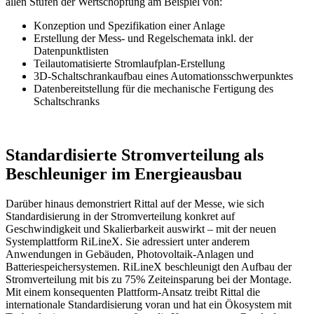
allen Stufen der Wertschöpfung am Beispiel von:
Konzeption und Spezifikation einer Anlage
Erstellung der Mess- und Regelschemata inkl. der
Datenpunktlisten
Teilautomatisierte Stromlaufplan-Erstellung
3D-Schaltschrankaufbau eines Automationsschwerpunktes
Datenbereitstellung für die mechanische Fertigung des
Schaltschranks
Standardisierte Stromverteilung als
Beschleuniger im Energieausbau
Darüber hinaus demonstriert Rittal auf der Messe, wie sich
Standardisierung in der Stromverteilung konkret auf
Geschwindigkeit und Skalierbarkeit auswirkt – mit der neuen
Systemplattform RiLineX. Sie adressiert unter anderem
Anwendungen in Gebäuden, Photovoltaik-Anlagen und
Batteriespeichersystemen. RiLineX beschleunigt den Aufbau der
Stromverteilung mit bis zu 75% Zeiteinsparung bei der Montage.
Mit einem konsequenten Plattform-Ansatz treibt Rittal die
internationale Standardisierung voran und hat ein Ökosystem mit