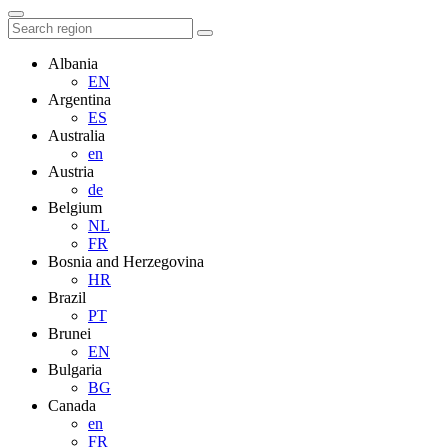
Albania
EN
Argentina
ES
Australia
en
Austria
de
Belgium
NL
FR
Bosnia and Herzegovina
HR
Brazil
PT
Brunei
EN
Bulgaria
BG
Canada
en
FR