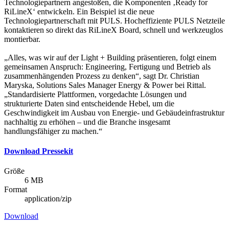
Technologiepartnern angestoßen, die Komponenten ‚Ready for
RiLineX‘ entwickeln. Ein Beispiel ist die neue
Technologiepartnerschaft mit PULS. Hocheffiziente PULS Netzteile
kontaktieren so direkt das RiLineX Board, schnell und werkzeuglos
montierbar.
„Alles, was wir auf der Light + Building präsentieren, folgt einem
gemeinsamen Anspruch: Engineering, Fertigung und Betrieb als
zusammenhängenden Prozess zu denken“, sagt Dr. Christian
Maryska, Solutions Sales Manager Energy & Power bei Rittal.
„Standardisierte Plattformen, vorgedachte Lösungen und
strukturierte Daten sind entscheidende Hebel, um die
Geschwindigkeit im Ausbau von Energie- und Gebäudeinfrastruktur
nachhaltig zu erhöhen – und die Branche insgesamt
handlungsfähiger zu machen.“
Download Pressekit
Größe
6 MB
Format
application/zip
Download