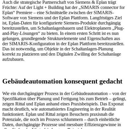
Auch die strategische Partnerschaft von Siemens & Eplan trägt
Früchte: Auf der Light + Building hat der „SIMARIS connector for
Eplan“ Premiere – eine Schnittstelle zwischen der SIMARIS-
Software von Siemens und der Eplan Plattform. Langfristiges Ziel
ist, Eplan-Daten für konfigurierte Siemens-Produkte durchgängig
bereitzustellen, um Schaltanlagenbauern und Elektroplanern „Plug-
and-Play-Lösungen“ zu bieten. In einem ersten Schritt ist es nun
gelungen, grundlegende Strukturelemente und Eigenschaften aus
der SIMARIS-Konfiguration in der Eplan Plattform bereitzustellen.
Das ist notwendig, um Objekte in der Schaltanlagen-Planung
korrekt zu platzieren und den Digitalen Zwilling der Schaltanlage
aufzubauen.
Gebäudeautomation konsequent gedacht
Wie ein durchgängiger Prozess in der Gebäudeautomation – von der
Spezifikation über Planung und Fertigung bis zum Betrieb – gelingt,
zeigen Rittal und Eplan anhand eines Praxisbeispiels. Das Exponat
macht deutlich, wie automatisiertes Engineering in der Realität
funktioniert. Eplan und Rittal zeigen Besuchern praxisnah die
Potenziale, die noch im Prozess schlummern – durch einheitliche
Daten, durchgängige Prozesse und messbare Effizienzgewinne in