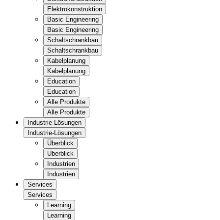
Elektrokonstruktion
Basic Engineering
Basic Engineering
Schaltschrankbau
Schaltschrankbau
Kabelplanung
Kabelplanung
Education
Education
Alle Produkte
Alle Produkte
Industrie-Lösungen
Industrie-Lösungen
Überblick
Überblick
Industrien
Industrien
Services
Services
Learning
Learning