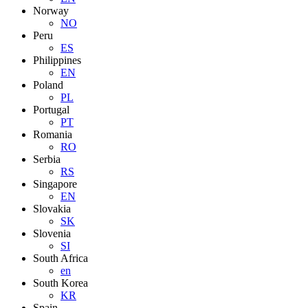
Norway
NO
Peru
ES
Philippines
EN
Poland
PL
Portugal
PT
Romania
RO
Serbia
RS
Singapore
EN
Slovakia
SK
Slovenia
SI
South Africa
en
South Korea
KR
Spain