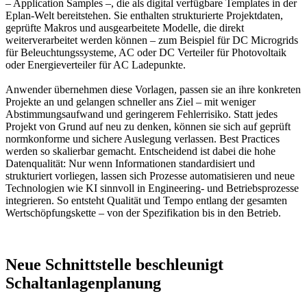
– Application Samples –, die als digital verfügbare Templates in der
Eplan-Welt bereitstehen. Sie enthalten strukturierte Projektdaten,
geprüfte Makros und ausgearbeitete Modelle, die direkt
weiterverarbeitet werden können – zum Beispiel für DC Microgrids
für Beleuchtungssysteme, AC oder DC Verteiler für Photovoltaik
oder Energieverteiler für AC Ladepunkte.
Anwender übernehmen diese Vorlagen, passen sie an ihre konkreten
Projekte an und gelangen schneller ans Ziel – mit weniger
Abstimmungsaufwand und geringerem Fehlerrisiko. Statt jedes
Projekt von Grund auf neu zu denken, können sie sich auf geprüft
normkonforme und sichere Auslegung verlassen. Best Practices
werden so skalierbar gemacht. Entscheidend ist dabei die hohe
Datenqualität: Nur wenn Informationen standardisiert und
strukturiert vorliegen, lassen sich Prozesse automatisieren und neue
Technologien wie KI sinnvoll in Engineering- und Betriebsprozesse
integrieren. So entsteht Qualität und Tempo entlang der gesamten
Wertschöpfungskette – von der Spezifikation bis in den Betrieb.
Neue Schnittstelle beschleunigt
Schaltanlagenplanung