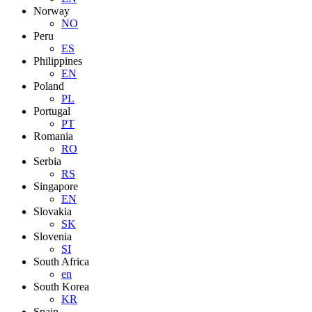
Norway
NO
Peru
ES
Philippines
EN
Poland
PL
Portugal
PT
Romania
RO
Serbia
RS
Singapore
EN
Slovakia
SK
Slovenia
SI
South Africa
en
South Korea
KR
Spain