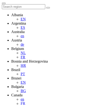
Albania
EN
Argentina
ES
Australia
en
Austria
de
Belgium
NL
FR
Bosnia and Herzegovina
HR
Brazil
PT
Brunei
EN
Bulgaria
BG
Canada
en
FR