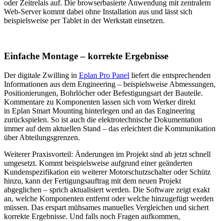
oder Zeitrelais auf. Die browserbasierte Anwendung mit zentralem
Web-Server kommt dabei ohne Installation aus und lässt sich
beispielsweise per Tablet in der Werkstatt einsetzen.
Einfache Montage – korrekte Ergebnisse
Der digitale Zwilling in
Eplan Pro Panel
liefert die entsprechenden
Informationen aus dem Engineering – beispielsweise Abmessungen,
Positionierungen, Bohrlöcher oder Befestigungsart der Bauteile.
Kommentare zu Komponenten lassen sich vom Werker direkt
in Eplan Smart Mounting hinterlegen und an das Engineering
zurückspielen. So ist auch die elektrotechnische Dokumentation
immer auf dem aktuellen Stand – das erleichtert die Kommunikation
über Abteilungsgrenzen.
Weiterer Praxisvorteil: Änderungen im Projekt sind ab jetzt schnell
umgesetzt. Kommt beispielsweise aufgrund einer geänderten
Kundenspezifikation ein weiterer Motorschutzschalter oder Schütz
hinzu, kann der Fertigungsauftrag mit dem neuen Projekt
abgeglichen – sprich aktualisiert werden. Die Software zeigt exakt
an, welche Komponenten entfernt oder welche hinzugefügt werden
müssen. Das erspart mühsames manuelles Vergleichen und sichert
korrekte Ergebnisse. Und falls noch Fragen aufkommen,