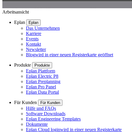
Arbeitsansicht
Eplan
Eplan
Das Unternehmen
Karriere
Events
Kontakt
Newsletter
Blog
wird in einer neuen Registerkarte geöffnet
Produkte
Produkte
Eplan Plattform
Eplan Electric P8
Eplan Preplanning
Eplan Pro Panel
Eplan Data Portal
Für Kunden
Für Kunden
Hilfe und FAQs
Software Downloads
Eplan Engineering Templates
Dokumente
Eplan Cloud login
wird in einer neuen Registerkarte