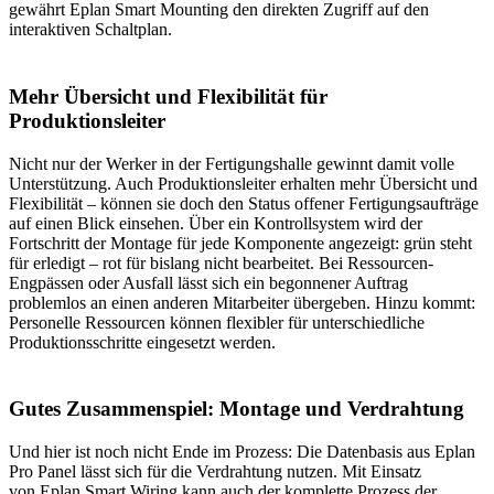
gewährt Eplan Smart Mounting den direkten Zugriff auf den
interaktiven Schaltplan.
Mehr Übersicht und Flexibilität für
Produktionsleiter
Nicht nur der Werker in der Fertigungshalle gewinnt damit volle
Unterstützung. Auch Produktionsleiter erhalten mehr Übersicht und
Flexibilität – können sie doch den Status offener Fertigungsaufträge
auf einen Blick einsehen. Über ein Kontrollsystem wird der
Fortschritt der Montage für jede Komponente angezeigt: grün steht
für erledigt – rot für bislang nicht bearbeitet. Bei Ressourcen-
Engpässen oder Ausfall lässt sich ein begonnener Auftrag
problemlos an einen anderen Mitarbeiter übergeben. Hinzu kommt:
Personelle Ressourcen können flexibler für unterschiedliche
Produktionsschritte eingesetzt werden.
Gutes Zusammenspiel: Montage und Verdrahtung
Und hier ist noch nicht Ende im Prozess: Die Datenbasis aus Eplan
Pro Panel lässt sich für die Verdrahtung nutzen. Mit Einsatz
von Eplan Smart Wiring kann auch der komplette Prozess der