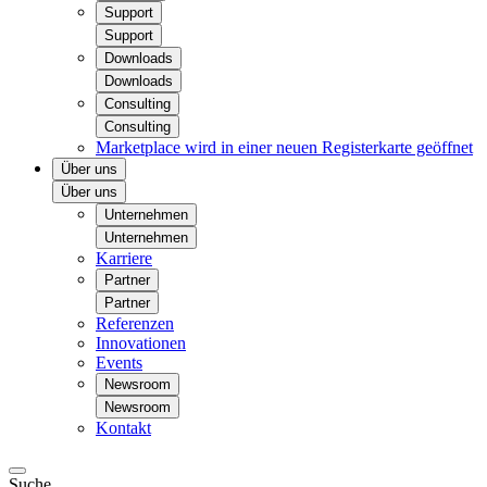
Support
Support
Downloads
Downloads
Consulting
Consulting
Marketplace
wird in einer neuen Registerkarte geöffnet
Über uns
Über uns
Unternehmen
Unternehmen
Karriere
Partner
Partner
Referenzen
Innovationen
Events
Newsroom
Newsroom
Kontakt
Suche