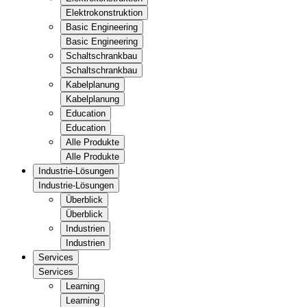
Elektrokonstruktion
Basic Engineering
Basic Engineering
Schaltschrankbau
Schaltschrankbau
Kabelplanung
Kabelplanung
Education
Education
Alle Produkte
Alle Produkte
Industrie-Lösungen
Industrie-Lösungen
Überblick
Überblick
Industrien
Industrien
Services
Services
Learning
Learning