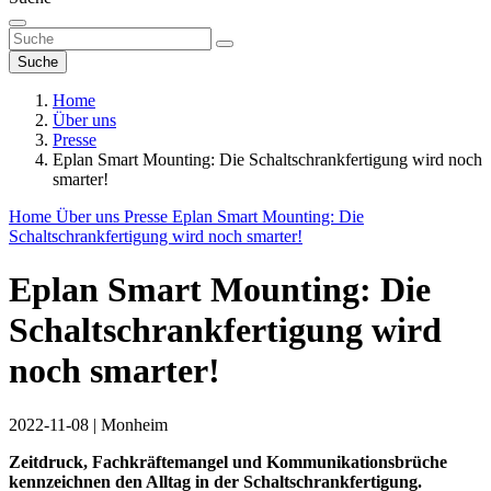
Suche
Home
Über uns
Presse
Eplan Smart Mounting: Die Schaltschrankfertigung wird noch
smarter!
Home
Über uns
Presse
Eplan Smart Mounting: Die
Schaltschrankfertigung wird noch smarter!
Eplan Smart Mounting: Die
Schaltschrankfertigung wird
noch smarter!
2022-11-08
|
Monheim
Zeitdruck, Fachkräftemangel und Kommunikations­brüche
kennzeichnen den Alltag in der Schaltschrankfertigung.