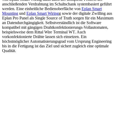
anschließenden Verdrahtung im Schaltschank systembasiert geführt
werden. Eine einheitliche Bedienoberfläche von
Eplan Smart
Mounting
und
Eplan Smart Wiring
g sowie der digitale Zwilling aus
Eplan Pro Panel als Single Source of Truth sorgen für ein Maximum
an Datendurchgängigkeit. Selbstverständlich ist die Software
kompatibel mit gängigen Drahtkonfektionierungs-Vollautomaten,
beispielsweise dem Rittal Wire Terminal WT. Auch
vorkonfektionierte Drähte lassen sich einsetzen. Ein
höchstmöglicher Automatisierungsgrad vom Ursprung Engineering
bis in die Fertigung ist das Ziel und sichert zugleich eine optimale
Qualität.