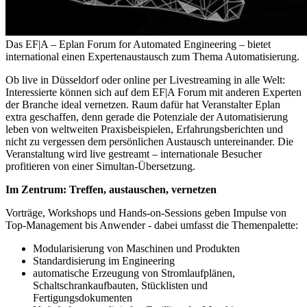
Das EF|A – Eplan Forum for Automated Engineering – bietet
international einen Expertenaustausch zum Thema Automatisierung.
Ob live in Düsseldorf oder online per Livestreaming in alle Welt:
Interessierte können sich auf dem EF|A Forum mit anderen Experten
der Branche ideal vernetzen. Raum dafür hat Veranstalter Eplan
extra geschaffen, denn gerade die Potenziale der Automatisierung
leben von weltweiten Praxisbeispielen, Erfahrungsberichten und
nicht zu vergessen dem persönlichen Austausch untereinander. Die
Veranstaltung wird live gestreamt – internationale Besucher
profitieren von einer Simultan-Übersetzung.
Im Zentrum: Treffen, austauschen, vernetzen
Vorträge, Workshops und Hands-on-Sessions geben Impulse von
Top-Management bis Anwender - dabei umfasst die Themenpalette:
Modularisierung von Maschinen und Produkten
Standardisierung im Engineering
automatische Erzeugung von Stromlaufplänen,
Schaltschrankaufbauten, Stücklisten und
Fertigungsdokumenten