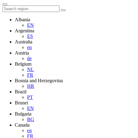
Albania
EN
Argentina
ES
Australia
en
Austria
de
Belgium
NL
FR
Bosnia and Herzegovina
HR
Brazil
PT
Brunei
EN
Bulgaria
BG
Canada
en
FR