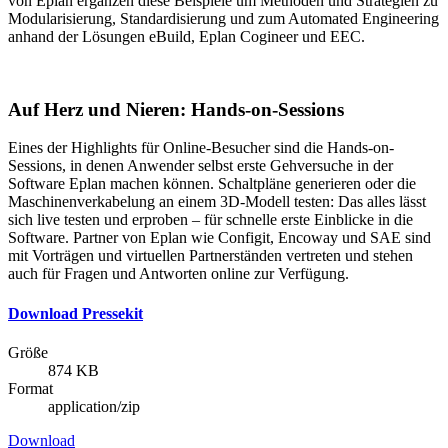
von Eplan ergänzen diese Beispiele um Methoden und Strategien zu
Modularisierung, Standardisierung und zum Automated Engineering
anhand der Lösungen eBuild, Eplan Cogineer und EEC.
Auf Herz und Nieren: Hands-on-Sessions
Eines der Highlights für Online-Besucher sind die Hands-on-
Sessions, in denen Anwender selbst erste Gehversuche in der
Software Eplan machen können. Schaltpläne generieren oder die
Maschinenverkabelung an einem 3D-Modell testen: Das alles lässt
sich live testen und erproben – für schnelle erste Einblicke in die
Software. Partner von Eplan wie Configit, Encoway und SAE sind
mit Vorträgen und virtuellen Partnerständen vertreten und stehen
auch für Fragen und Antworten online zur Verfügung.
Download Pressekit
Größe
874 KB
Format
application/zip
Download