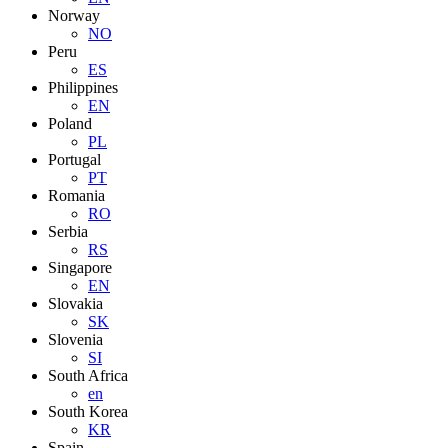
Norway
NO
Peru
ES
Philippines
EN
Poland
PL
Portugal
PT
Romania
RO
Serbia
RS
Singapore
EN
Slovakia
SK
Slovenia
SI
South Africa
en
South Korea
KR
Spain