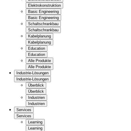
Elektrokonstruktion
Basic Engineering
Basic Engineering
Schaltschrankbau
Schaltschrankbau
Kabelplanung
Kabelplanung
Education
Education
Alle Produkte
Alle Produkte
Industrie-Lösungen
Industrie-Lösungen
Überblick
Überblick
Industrien
Industrien
Services
Services
Learning
Learning