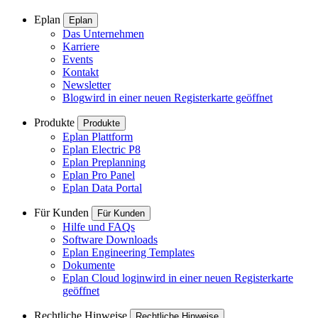
Eplan
Eplan
Das Unternehmen
Karriere
Events
Kontakt
Newsletter
Blog
wird in einer neuen Registerkarte geöffnet
Produkte
Produkte
Eplan Plattform
Eplan Electric P8
Eplan Preplanning
Eplan Pro Panel
Eplan Data Portal
Für Kunden
Für Kunden
Hilfe und FAQs
Software Downloads
Eplan Engineering Templates
Dokumente
Eplan Cloud login
wird in einer neuen Registerkarte
geöffnet
Rechtliche Hinweise
Rechtliche Hinweise