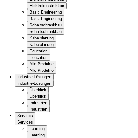
Elektrokonstruktion
Basic Engineering
Basic Engineering
Schaltschrankbau
Schaltschrankbau
Kabelplanung
Kabelplanung
Education
Education
Alle Produkte
Alle Produkte
Industrie-Lösungen
Industrie-Lösungen
Überblick
Überblick
Industrien
Industrien
Services
Services
Learning
Learning