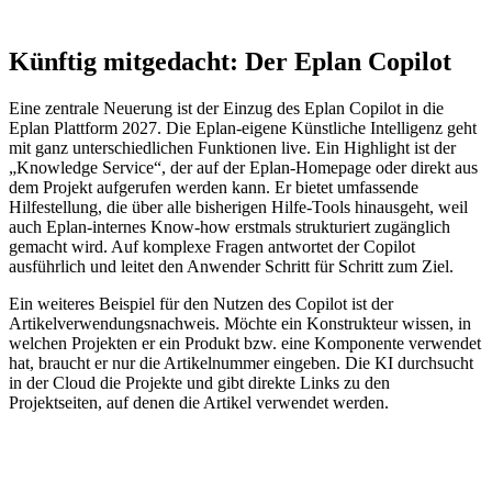
Künftig mitgedacht: Der Eplan Copilot
Eine zentrale Neuerung ist der Einzug des Eplan Copilot in die
Eplan Plattform 2027. Die Eplan-eigene Künstliche Intelligenz geht
mit ganz unterschiedlichen Funktionen live. Ein Highlight ist der
„Knowledge Service“, der auf der Eplan-Homepage oder direkt aus
dem Projekt aufgerufen werden kann. Er bietet umfassende
Hilfestellung, die über alle bisherigen Hilfe-Tools hinausgeht, weil
auch Eplan-internes Know-how erstmals strukturiert zugänglich
gemacht wird. Auf komplexe Fragen antwortet der Copilot
ausführlich und leitet den Anwender Schritt für Schritt zum Ziel.
Ein weiteres Beispiel für den Nutzen des Copilot ist der
Artikelverwendungsnachweis. Möchte ein Konstrukteur wissen, in
welchen Projekten er ein Produkt bzw. eine Komponente verwendet
hat, braucht er nur die Artikelnummer eingeben. Die KI durchsucht
in der Cloud die Projekte und gibt direkte Links zu den
Projektseiten, auf denen die Artikel verwendet werden.