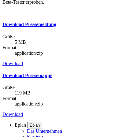
Beta-Tester erproben.
Download Pressemeldung
Größe
5 MB
Format
application/zip
Download
Download Pressemappe
Größe
119 MB
Format
application/zip
Download
Eplan
Eplan
Das Unternehmen
Karriere