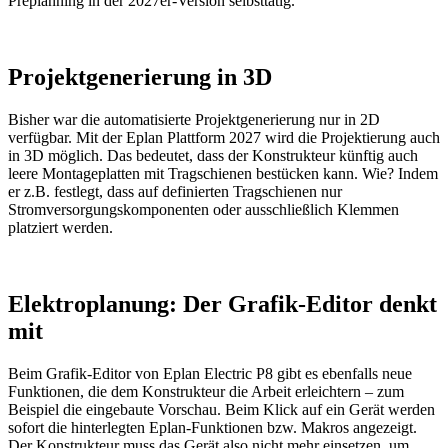
Preplanning in der 2027er-Version selbsttätig.
Projektgenerierung in 3D
Bisher war die automatisierte Projektgenerierung nur in 2D
verfügbar. Mit der Eplan Plattform 2027 wird die Projektierung auch
in 3D möglich. Das bedeutet, dass der Konstrukteur künftig auch
leere Montageplatten mit Tragschienen bestücken kann. Wie? Indem
er z.B. festlegt, dass auf definierten Tragschienen nur
Stromversorgungskomponenten oder ausschließlich Klemmen
platziert werden.
Elektroplanung: Der Grafik-Editor denkt
mit
Beim Grafik-Editor von Eplan Electric P8 gibt es ebenfalls neue
Funktionen, die dem Konstrukteur die Arbeit erleichtern – zum
Beispiel die eingebaute Vorschau. Beim Klick auf ein Gerät werden
sofort die hinterlegten Eplan-Funktionen bzw. Makros angezeigt.
Der Konstrukteur muss das Gerät also nicht mehr einsetzen, um