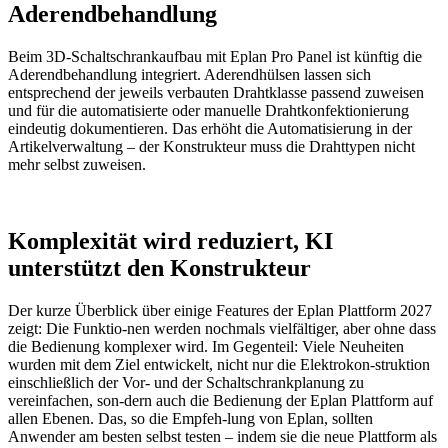
Aderendbehandlung
Beim 3D-Schaltschrankaufbau mit Eplan Pro Panel ist künftig die
Aderendbehandlung integriert. Aderendhülsen lassen sich
entsprechend der jeweils verbauten Drahtklasse passend zuweisen
und für die automatisierte oder manuelle Drahtkonfektionierung
eindeutig dokumentieren. Das erhöht die Automatisierung in der
Artikelverwaltung – der Konstrukteur muss die Drahttypen nicht
mehr selbst zuweisen.
Komplexität wird reduziert, KI
unterstützt den Konstrukteur
Der kurze Überblick über einige Features der Eplan Plattform 2027
zeigt: Die Funktio-nen werden nochmals vielfältiger, aber ohne dass
die Bedienung komplexer wird. Im Gegenteil: Viele Neuheiten
wurden mit dem Ziel entwickelt, nicht nur die Elektrokon-struktion
einschließlich der Vor- und der Schaltschrankplanung zu
vereinfachen, son-dern auch die Bedienung der Eplan Plattform auf
allen Ebenen. Das, so die Empfeh-lung von Eplan, sollten
Anwender am besten selbst testen – indem sie die neue Plattform als