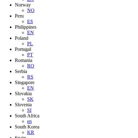
Norway
NO
Peru
ES
Philippines
EN
Poland
PL
Portugal
PT
Romania
RO
Serbia
RS
Singapore
EN
Slovakia
SK
Slovenia
SI
South Africa
en
South Korea
KR
Spain