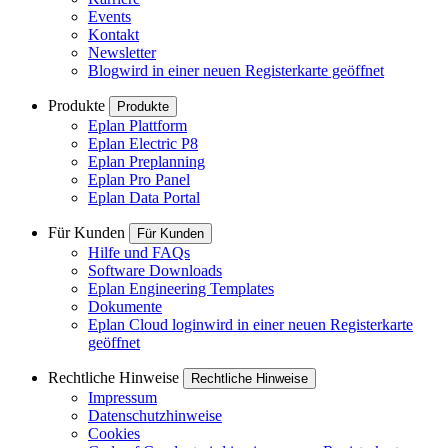
Events
Kontakt
Newsletter
Blog
wird in einer neuen Registerkarte geöffnet
Produkte
Produkte
Eplan Plattform
Eplan Electric P8
Eplan Preplanning
Eplan Pro Panel
Eplan Data Portal
Für Kunden
Für Kunden
Hilfe und FAQs
Software Downloads
Eplan Engineering Templates
Dokumente
Eplan Cloud login
wird in einer neuen Registerkarte
geöffnet
Rechtliche Hinweise
Rechtliche Hinweise
Impressum
Datenschutzhinweise
Cookies