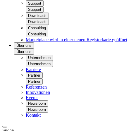
Support
Support
Downloads
Downloads
Consulting
Consulting
Marketplace
wird in einer neuen Registerkarte geöffnet
Über uns
Über uns
Unternehmen
Unternehmen
Karriere
Partner
Partner
Referenzen
Innovationen
Events
Newsroom
Newsroom
Kontakt
Suche