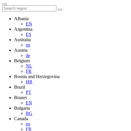
Albania
EN
Argentina
ES
Australia
en
Austria
de
Belgium
NL
FR
Bosnia and Herzegovina
HR
Brazil
PT
Brunei
EN
Bulgaria
BG
Canada
en
FR