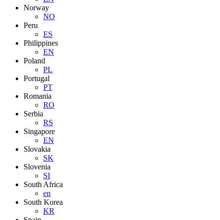
Norway
NO
Peru
ES
Philippines
EN
Poland
PL
Portugal
PT
Romania
RO
Serbia
RS
Singapore
EN
Slovakia
SK
Slovenia
SI
South Africa
en
South Korea
KR
Spain