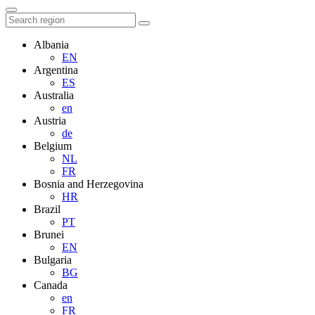
Albania
EN
Argentina
ES
Australia
en
Austria
de
Belgium
NL
FR
Bosnia and Herzegovina
HR
Brazil
PT
Brunei
EN
Bulgaria
BG
Canada
en
FR