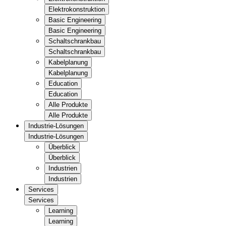
Elektrokonstruktion
Basic Engineering
Basic Engineering
Schaltschrankbau
Schaltschrankbau
Kabelplanung
Kabelplanung
Education
Education
Alle Produkte
Alle Produkte
Industrie-Lösungen
Industrie-Lösungen
Überblick
Überblick
Industrien
Industrien
Services
Services
Learning
Learning