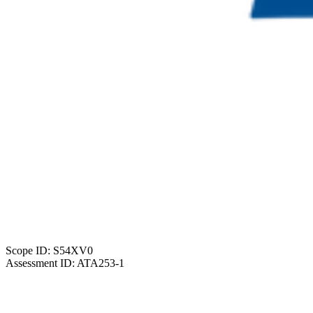
Scope ID: S54XV0
Assessment ID: ATA253-1