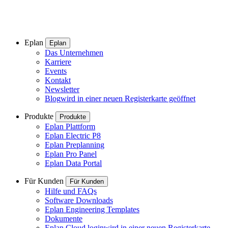
Eplan
Eplan
Das Unternehmen
Karriere
Events
Kontakt
Newsletter
Blog
wird in einer neuen Registerkarte geöffnet
Produkte
Produkte
Eplan Plattform
Eplan Electric P8
Eplan Preplanning
Eplan Pro Panel
Eplan Data Portal
Für Kunden
Für Kunden
Hilfe und FAQs
Software Downloads
Eplan Engineering Templates
Dokumente
Eplan Cloud login
wird in einer neuen Registerkarte