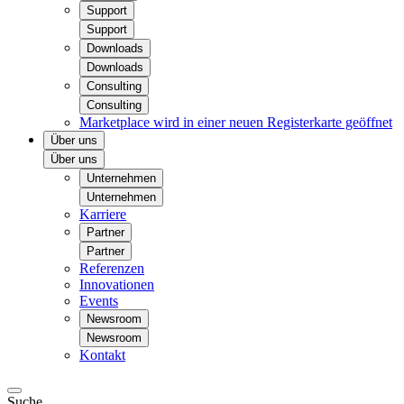
Support
Support
Downloads
Downloads
Consulting
Consulting
Marketplace
wird in einer neuen Registerkarte geöffnet
Über uns
Über uns
Unternehmen
Unternehmen
Karriere
Partner
Partner
Referenzen
Innovationen
Events
Newsroom
Newsroom
Kontakt
Suche