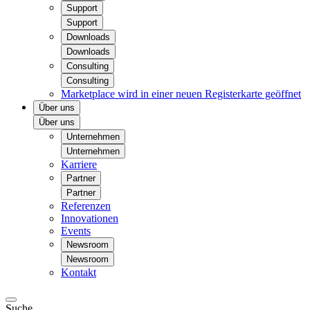
Support
Support
Downloads
Downloads
Consulting
Consulting
Marketplace
wird in einer neuen Registerkarte geöffnet
Über uns
Über uns
Unternehmen
Unternehmen
Karriere
Partner
Partner
Referenzen
Innovationen
Events
Newsroom
Newsroom
Kontakt
Suche