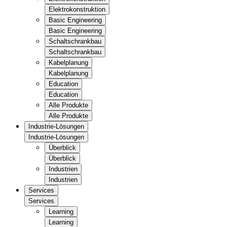
Elektrokonstruktion
Basic Engineering
Basic Engineering
Schaltschrankbau
Schaltschrankbau
Kabelplanung
Kabelplanung
Education
Education
Alle Produkte
Alle Produkte
Industrie-Lösungen
Industrie-Lösungen
Überblick
Überblick
Industrien
Industrien
Services
Services
Learning
Learning