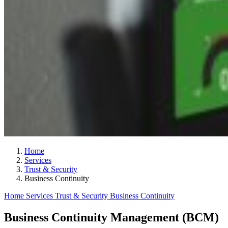
Home
Services
Trust & Security
Business Continuity
Home
Services
Trust & Security
Business Continuity
Business Continuity Management (BCM)