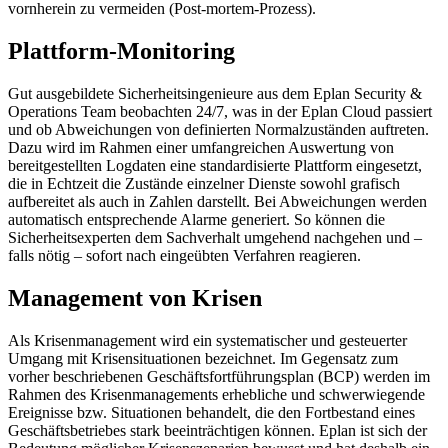
vornherein zu vermeiden (Post-mortem-Prozess).
Plattform-Monitoring
Gut ausgebildete Sicherheitsingenieure aus dem Eplan Security &
Operations Team beobachten 24/7, was in der Eplan Cloud passiert
und ob Abweichungen von definierten Normalzuständen auftreten.
Dazu wird im Rahmen einer umfangreichen Auswertung von
bereitgestellten Logdaten eine standardisierte Plattform eingesetzt,
die in Echtzeit die Zustände einzelner Dienste sowohl grafisch
aufbereitet als auch in Zahlen darstellt. Bei Abweichungen werden
automatisch entsprechende Alarme generiert. So können die
Sicherheitsexperten dem Sachverhalt umgehend nachgehen und ‒
falls nötig ‒ sofort nach eingeübten Verfahren reagieren.
Management von Krisen
Als Krisenmanagement wird ein systematischer und gesteuerter
Umgang mit Krisensituationen bezeichnet. Im Gegensatz zum
vorher beschriebenen Geschäftsfortführungsplan (BCP) werden im
Rahmen des Krisenmanagements erhebliche und schwerwiegende
Ereignisse bzw. Situationen behandelt, die den Fortbestand eines
Geschäftsbetriebes stark beeinträchtigen können. Eplan ist sich der