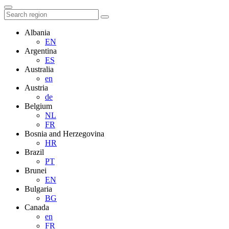
Albania
EN
Argentina
ES
Australia
en
Austria
de
Belgium
NL
FR
Bosnia and Herzegovina
HR
Brazil
PT
Brunei
EN
Bulgaria
BG
Canada
en
FR