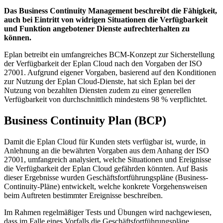
Das Business Continuity Management beschreibt die Fähigkeit,
auch bei Eintritt von widrigen Situationen die Verfügbarkeit
und Funktion angebotener Dienste aufrechterhalten zu
können.
Eplan betreibt ein umfangreiches BCM-Konzept zur Sicherstellung
der Verfügbarkeit der Eplan Cloud nach den Vorgaben der ISO
27001. Aufgrund eigener Vorgaben, basierend auf den Konditionen
zur Nutzung der Eplan Cloud-Dienste, hat sich Eplan bei der
Nutzung von bezahlten Diensten zudem zu einer generellen
Verfügbarkeit von durchschnittlich mindestens 98 % verpflichtet.
Business Continuity Plan (BCP)
Damit die Eplan Cloud für Kunden stets verfügbar ist, wurde, in
Anlehnung an die bewährten Vorgaben aus dem Anhang der ISO
27001, umfangreich analysiert, welche Situationen und Ereignisse
die Verfügbarkeit der Eplan Cloud gefährden könnten. Auf Basis
dieser Ergebnisse wurden Geschäftsfortführungspläne (Business-
Continuity-Pläne) entwickelt, welche konkrete Vorgehensweisen
beim Auftreten bestimmter Ereignisse beschreiben.
Im Rahmen regelmäßiger Tests und Übungen wird nachgewiesen,
dass im Falle eines Vorfalls die Geschäftsfortführungspläne