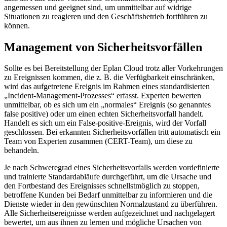
angemessen und geeignet sind, um unmittelbar auf widrige
Situationen zu reagieren und den Geschäftsbetrieb fortführen zu
können.
Management von Sicherheitsvorfällen
Sollte es bei Bereitstellung der Eplan Cloud trotz aller Vorkehrungen
zu Ereignissen kommen, die z. B. die Verfügbarkeit einschränken,
wird das aufgetretene Ereignis im Rahmen eines standardisierten
„Incident-Management-Prozesses“ erfasst. Experten bewerten
unmittelbar, ob es sich um ein „normales“ Ereignis (so genanntes
false positive) oder um einen echten Sicherheitsvorfall handelt.
Handelt es sich um ein False-positive-Ereignis, wird der Vorfall
geschlossen. Bei erkannten Sicherheitsvorfällen tritt automatisch ein
Team von Experten zusammen (CERT-Team), um diese zu
behandeln.
Je nach Schweregrad eines Sicherheitsvorfalls werden vordefinierte
und trainierte Standardabläufe durchgeführt, um die Ursache und
den Fortbestand des Ereignisses schnellstmöglich zu stoppen,
betroffene Kunden bei Bedarf unmittelbar zu informieren und die
Dienste wieder in den gewünschten Normalzustand zu überführen.
Alle Sicherheitsereignisse werden aufgezeichnet und nachgelagert
bewertet, um aus ihnen zu lernen und mögliche Ursachen von