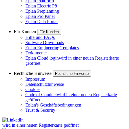
Eplan Plattform
Eplan Electric P8
Eplan Preplanning
Eplan Pro Panel
Eplan Data Portal
Für Kunden
Für Kunden
Hilfe und FAQs
Software Downloads
Eplan Engineering Templates
Dokumente
Eplan Cloud login
wird in einer neuen Registerkarte
geöffnet
Rechtliche Hinweise
Rechtliche Hinweise
Impressum
Datenschutzhinweise
Cookies
Code of Conduct
wird in einer neuen Registerkarte
geöffnet
Eplan's Geschäftsbedingungen
Trust & Security
wird in einer neuen Registerkarte geöffnet