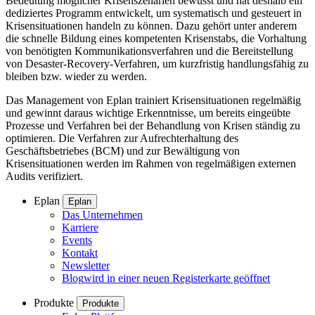
Bedeutung möglicher Krisenszenarien bewusst und hat deshalb ein
dediziertes Programm entwickelt, um systematisch und gesteuert in
Krisensituationen handeln zu können. Dazu gehört unter anderem
die schnelle Bildung eines kompetenten Krisenstabs, die Vorhaltung
von benötigten Kommunikationsverfahren und die Bereitstellung
von Desaster-Recovery-Verfahren, um kurzfristig handlungsfähig zu
bleiben bzw. wieder zu werden.
Das Management von Eplan trainiert Krisensituationen regelmäßig
und gewinnt daraus wichtige Erkenntnisse, um bereits eingeübte
Prozesse und Verfahren bei der Behandlung von Krisen ständig zu
optimieren. Die Verfahren zur Aufrechterhaltung des
Geschäftsbetriebes (BCM) und zur Bewältigung von
Krisensituationen werden im Rahmen von regelmäßigen externen
Audits verifiziert.
Eplan
Eplan
Das Unternehmen
Karriere
Events
Kontakt
Newsletter
Blog
wird in einer neuen Registerkarte geöffnet
Produkte
Produkte