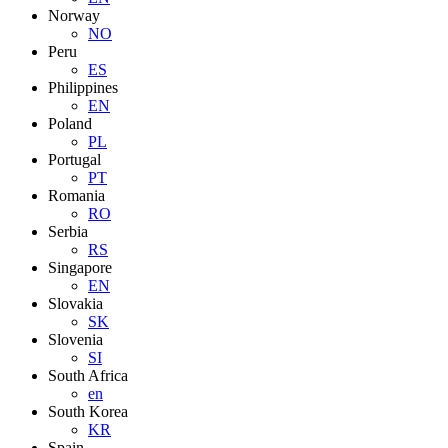
Norway
NO
Peru
ES
Philippines
EN
Poland
PL
Portugal
PT
Romania
RO
Serbia
RS
Singapore
EN
Slovakia
SK
Slovenia
SI
South Africa
en
South Korea
KR
Spain