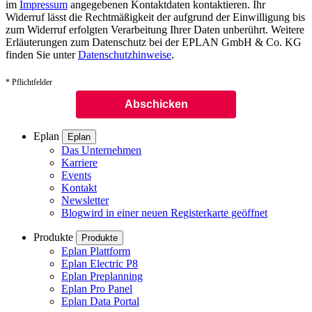
im
Impressum
angegebenen Kontaktdaten kontaktieren. Ihr
Widerruf lässt die Rechtmäßigkeit der aufgrund der Einwilligung bis
zum Widerruf erfolgten Verarbeitung Ihrer Daten unberührt. Weitere
Erläuterungen zum Datenschutz bei der EPLAN GmbH & Co. KG
finden Sie unter
Datenschutzhinweise
.
* Pflichtfelder
Eplan
Eplan
Das Unternehmen
Karriere
Events
Kontakt
Newsletter
Blog
wird in einer neuen Registerkarte geöffnet
Produkte
Produkte
Eplan Plattform
Eplan Electric P8
Eplan Preplanning
Eplan Pro Panel
Eplan Data Portal