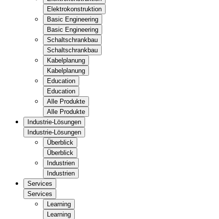
Elektrokonstruktion
Basic Engineering
Basic Engineering
Schaltschrankbau
Schaltschrankbau
Kabelplanung
Kabelplanung
Education
Education
Alle Produkte
Alle Produkte
Industrie-Lösungen
Industrie-Lösungen
Überblick
Überblick
Industrien
Industrien
Services
Services
Learning
Learning