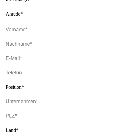
Anrede*
Position*
Land*