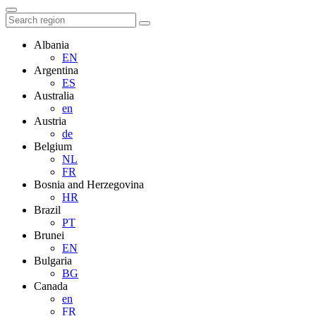
Albania
EN
Argentina
ES
Australia
en
Austria
de
Belgium
NL
FR
Bosnia and Herzegovina
HR
Brazil
PT
Brunei
EN
Bulgaria
BG
Canada
en
FR