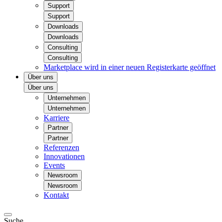
Support
Support
Downloads
Downloads
Consulting
Consulting
Marketplace
wird in einer neuen Registerkarte geöffnet
Über uns
Über uns
Unternehmen
Unternehmen
Karriere
Partner
Partner
Referenzen
Innovationen
Events
Newsroom
Newsroom
Kontakt
Suche