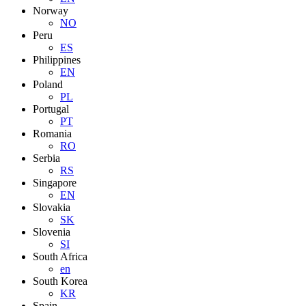
Norway
NO
Peru
ES
Philippines
EN
Poland
PL
Portugal
PT
Romania
RO
Serbia
RS
Singapore
EN
Slovakia
SK
Slovenia
SI
South Africa
en
South Korea
KR
Spain