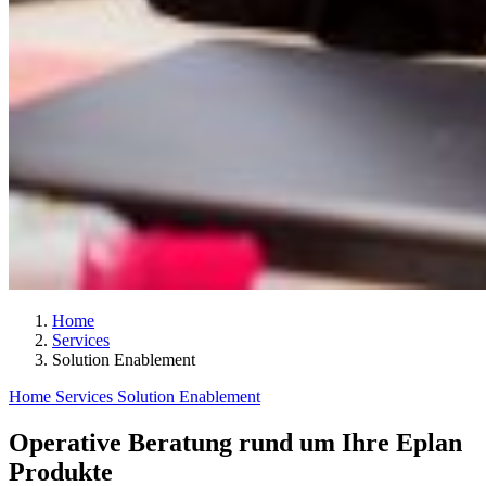
Home
Services
Solution Enablement
Home
Services
Solution Enablement
Operative Beratung rund um Ihre Eplan
Produkte