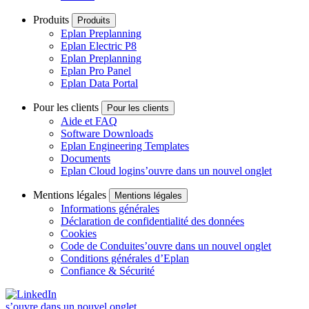
Produits
Produits
Eplan Preplanning
Eplan Electric P8
Eplan Preplanning
Eplan Pro Panel
Eplan Data Portal
Pour les clients
Pour les clients
Aide et FAQ
Software Downloads
Eplan Engineering Templates
Documents
Eplan Cloud login
s’ouvre dans un nouvel onglet
Mentions légales
Mentions légales
Informations générales
Déclaration de confidentialité des données
Cookies
Code de Conduite
s’ouvre dans un nouvel onglet
Conditions générales d’Eplan
Confiance & Sécurité
s’ouvre dans un nouvel onglet