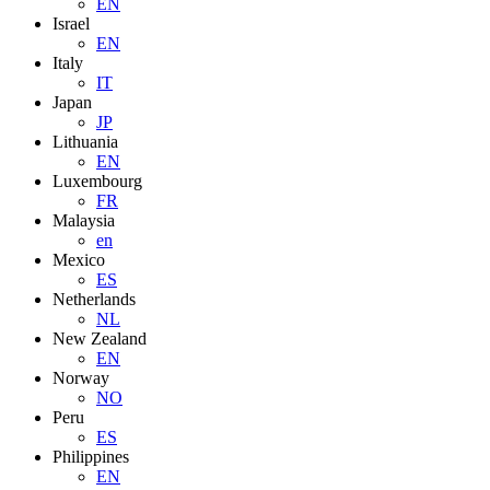
EN
Israel
EN
Italy
IT
Japan
JP
Lithuania
EN
Luxembourg
FR
Malaysia
en
Mexico
ES
Netherlands
NL
New Zealand
EN
Norway
NO
Peru
ES
Philippines
EN