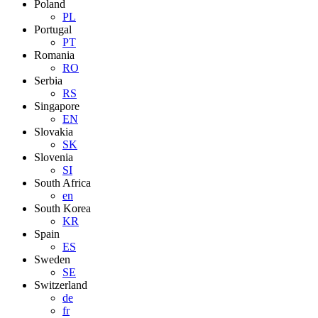
Poland
PL
Portugal
PT
Romania
RO
Serbia
RS
Singapore
EN
Slovakia
SK
Slovenia
SI
South Africa
en
South Korea
KR
Spain
ES
Sweden
SE
Switzerland
de
fr