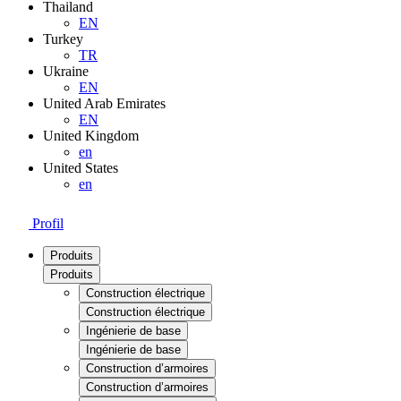
Thailand
EN
Turkey
TR
Ukraine
EN
United Arab Emirates
EN
United Kingdom
en
United States
en
Profil
Produits
Produits
Construction électrique
Construction électrique
Ingénierie de base
Ingénierie de base
Construction d’armoires
Construction d’armoires