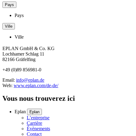
Pays
Pays
Ville
Ville
EPLAN GmbH & Co. KG
Lochhamer Schlag 11
82166 Gräfelfing
+49 (0)89 856981-0
Email:
info@eplan.de
Web:
www.eplan.com/de-de/
Vous nous trouverez ici
Eplan
Eplan
L’entreprise
Carrière
Évènements
Contact