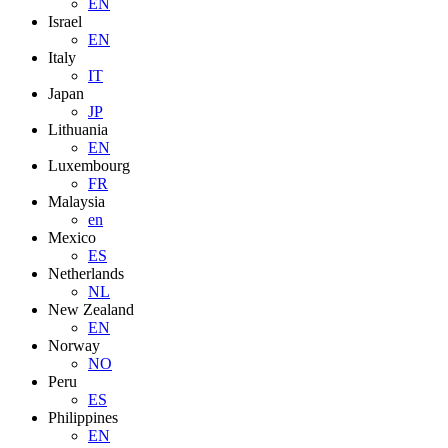
EN
Israel
EN
Italy
IT
Japan
JP
Lithuania
EN
Luxembourg
FR
Malaysia
en
Mexico
ES
Netherlands
NL
New Zealand
EN
Norway
NO
Peru
ES
Philippines
EN