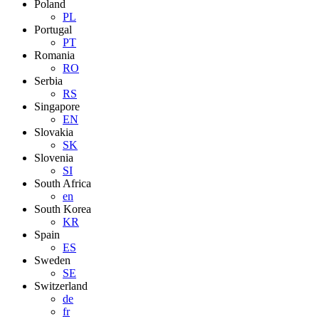
Poland
PL
Portugal
PT
Romania
RO
Serbia
RS
Singapore
EN
Slovakia
SK
Slovenia
SI
South Africa
en
South Korea
KR
Spain
ES
Sweden
SE
Switzerland
de
fr