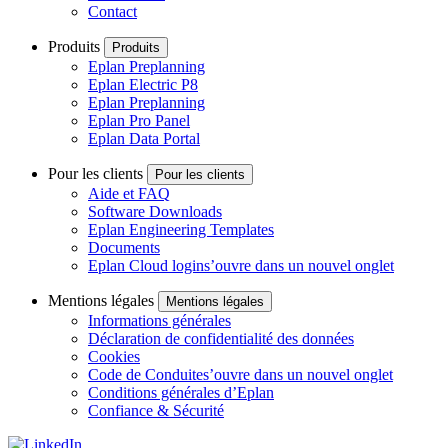
Contact
Produits
Produits
Eplan Preplanning
Eplan Electric P8
Eplan Preplanning
Eplan Pro Panel
Eplan Data Portal
Pour les clients
Pour les clients
Aide et FAQ
Software Downloads
Eplan Engineering Templates
Documents
Eplan Cloud login
s’ouvre dans un nouvel onglet
Mentions légales
Mentions légales
Informations générales
Déclaration de confidentialité des données
Cookies
Code de Conduite
s’ouvre dans un nouvel onglet
Conditions générales d’Eplan
Confiance & Sécurité