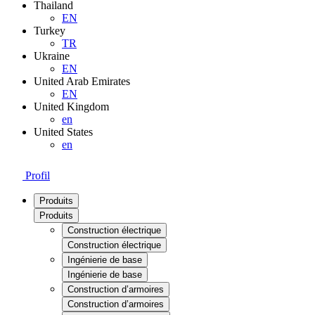
Thailand
EN
Turkey
TR
Ukraine
EN
United Arab Emirates
EN
United Kingdom
en
United States
en
Profil
Produits
Produits
Construction électrique
Construction électrique
Ingénierie de base
Ingénierie de base
Construction d’armoires
Construction d’armoires