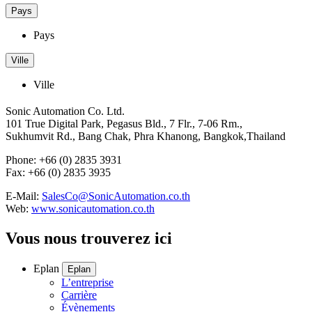
Pays
Pays
Ville
Ville
Sonic Automation Co. Ltd.
101 True Digital Park, Pegasus Bld., 7 Flr., 7-06 Rm.,
Sukhumvit Rd., Bang Chak, Phra Khanong, Bangkok,Thailand
Phone: +66 (0) 2835 3931
Fax: +66 (0) 2835 3935
E-Mail:
SalesCo@SonicAutomation.co.th
Web:
www.sonicautomation.co.th
Vous nous trouverez ici
Eplan
Eplan
L’entreprise
Carrière
Évènements