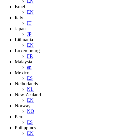
EN
Israel
EN
Italy
IT
Japan
JP
Lithuania
EN
Luxembourg
FR
Malaysia
en
Mexico
ES
Netherlands
NL
New Zealand
EN
Norway
NO
Peru
ES
Philippines
EN