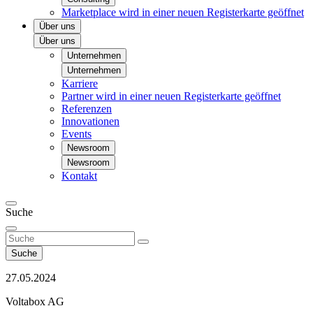
Marketplace
wird in einer neuen Registerkarte geöffnet
Über uns
Über uns
Unternehmen
Unternehmen
Karriere
Partner
wird in einer neuen Registerkarte geöffnet
Referenzen
Innovationen
Events
Newsroom
Newsroom
Kontakt
Suche
Suche
27.05.2024
Voltabox AG