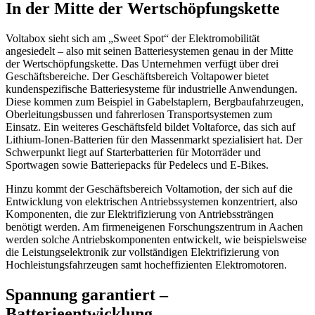
In der Mitte der Wertschöpfungskette
Voltabox sieht sich am „Sweet Spot“ der Elektromobilität
angesiedelt – also mit seinen Batteriesystemen genau in der Mitte
der Wertschöpfungskette. Das Unternehmen verfügt über drei
Geschäftsbereiche. Der Geschäftsbereich Voltapower bietet
kundenspezifische Batteriesysteme für industrielle Anwendungen.
Diese kommen zum Beispiel in Gabelstaplern, Bergbaufahrzeugen,
Oberleitungsbussen und fahrerlosen Transportsystemen zum
Einsatz. Ein weiteres Geschäftsfeld bildet Voltaforce, das sich auf
Lithium-Ionen-Batterien für den Massenmarkt spezialisiert hat. Der
Schwerpunkt liegt auf Starterbatterien für Motorräder und
Sportwagen sowie Batteriepacks für Pedelecs und E-Bikes.
Hinzu kommt der Geschäftsbereich Voltamotion, der sich auf die
Entwicklung von elektrischen Antriebssystemen konzentriert, also
Komponenten, die zur Elektrifizierung von Antriebssträngen
benötigt werden. Am firmeneigenen Forschungszentrum in Aachen
werden solche Antriebskomponenten entwickelt, wie beispielsweise
die Leistungselektronik zur vollständigen Elektrifizierung von
Hochleistungsfahrzeugen samt hocheffizienten Elektromotoren.
Spannung garantiert –
Batterieentwicklung