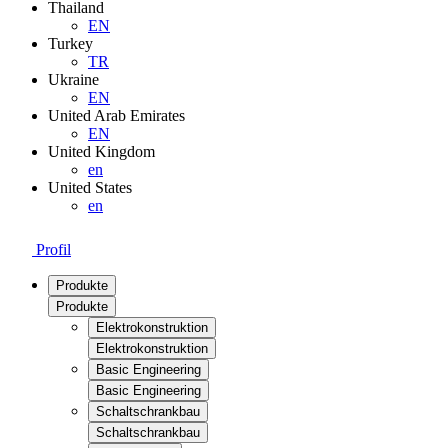
Thailand
EN
Turkey
TR
Ukraine
EN
United Arab Emirates
EN
United Kingdom
en
United States
en
Profil
Produkte
Produkte
Elektrokonstruktion
Elektrokonstruktion
Basic Engineering
Basic Engineering
Schaltschrankbau
Schaltschrankbau