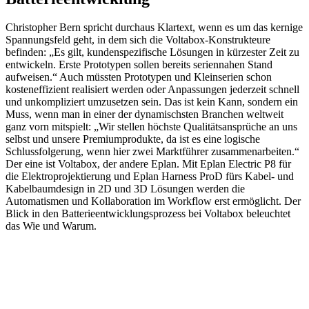
Christopher Bern spricht durchaus Klartext, wenn es um das kernige
Spannungsfeld geht, in dem sich die Voltabox-Konstrukteure
befinden: „Es gilt, kundenspezifische Lösungen in kürzester Zeit zu
entwickeln. Erste Prototypen sollen bereits seriennahen Stand
aufweisen.“ Auch müssten Prototypen und Kleinserien schon
kosteneffizient realisiert werden oder Anpassungen jederzeit schnell
und unkompliziert umzusetzen sein. Das ist kein Kann, sondern ein
Muss, wenn man in einer der dynamischsten Branchen weltweit
ganz vorn mitspielt: „Wir stellen höchste Qualitätsansprüche an uns
selbst und unsere Premiumprodukte, da ist es eine logische
Schlussfolgerung, wenn hier zwei Marktführer zusammenarbeiten.“
Der eine ist Voltabox, der andere Eplan. Mit Eplan Electric P8 für
die Elektroprojektierung und Eplan Harness ProD fürs Kabel- und
Kabelbaumdesign in 2D und 3D Lösungen werden die
Automatismen und Kollaboration im Workflow erst ermöglicht. Der
Blick in den Batterieentwicklungsprozess bei Voltabox beleuchtet
das Wie und Warum.