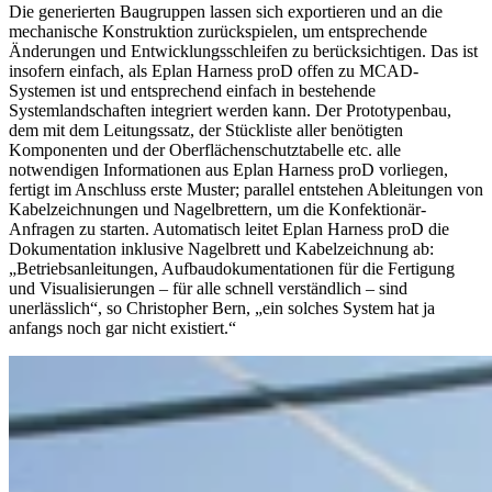
Die generierten Baugruppen lassen sich exportieren und an die
mechanische Konstruktion zurückspielen, um entsprechende
Änderungen und Entwicklungsschleifen zu berücksichtigen. Das ist
insofern einfach, als Eplan Harness proD offen zu MCAD-
Systemen ist und entsprechend einfach in bestehende
Systemlandschaften integriert werden kann. Der Prototypenbau,
dem mit dem Leitungssatz, der Stückliste aller benötigten
Komponenten und der Oberflächenschutztabelle etc. alle
notwendigen Informationen aus Eplan Harness proD vorliegen,
fertigt im Anschluss erste Muster; parallel entstehen Ableitungen von
Kabelzeichnungen und Nagelbrettern, um die Konfektionär-
Anfragen zu starten. Automatisch leitet Eplan Harness proD die
Dokumentation inklusive Nagelbrett und Kabelzeichnung ab:
„Betriebsanleitungen, Aufbaudokumentationen für die Fertigung
und Visualisierungen – für alle schnell verständlich – sind
unerlässlich“, so Christopher Bern, „ein solches System hat ja
anfangs noch gar nicht existiert.“