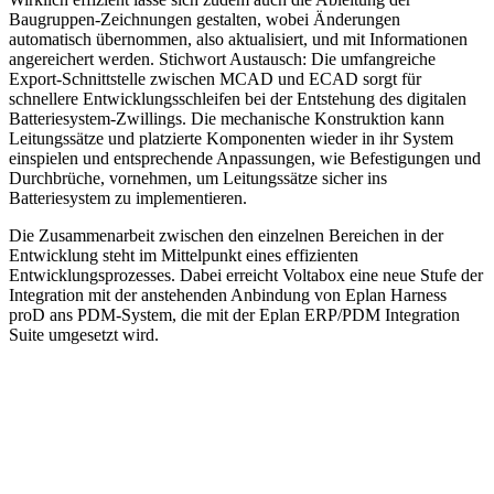
Baugruppen-Zeichnungen gestalten, wobei Änderungen
automatisch übernommen, also aktualisiert, und mit Informationen
angereichert werden. Stichwort Austausch: Die umfangreiche
Export-Schnittstelle zwischen MCAD und ECAD sorgt für
schnellere Entwicklungsschleifen bei der Entstehung des digitalen
Batteriesystem-Zwillings. Die mechanische Konstruktion kann
Leitungssätze und platzierte Komponenten wieder in ihr System
einspielen und entsprechende Anpassungen, wie Befestigungen und
Durchbrüche, vornehmen, um Leitungssätze sicher ins
Batteriesystem zu implementieren.
Die Zusammenarbeit zwischen den einzelnen Bereichen in der
Entwicklung steht im Mittelpunkt eines effizienten
Entwicklungsprozesses. Dabei erreicht Voltabox eine neue Stufe der
Integration mit der anstehenden Anbindung von Eplan Harness
proD ans PDM-System, die mit der Eplan ERP/PDM Integration
Suite umgesetzt wird.