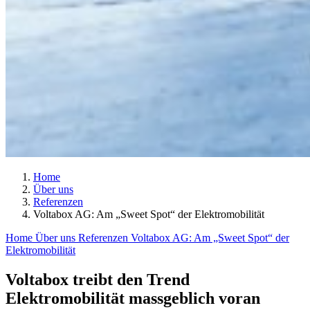
Home
Über uns
Referenzen
Voltabox AG: Am „Sweet Spot“ der Elektromobilität
Home
Über uns
Referenzen
Voltabox AG: Am „Sweet Spot“ der
Elektromobilität
Voltabox treibt den Trend
Elektromobilität massgeblich voran