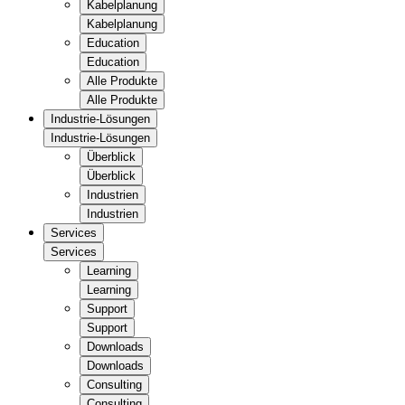
Kabelplanung
Kabelplanung
Education
Education
Alle Produkte
Alle Produkte
Industrie-Lösungen
Industrie-Lösungen
Überblick
Überblick
Industrien
Industrien
Services
Services
Learning
Learning
Support
Support
Downloads
Downloads
Consulting
Consulting