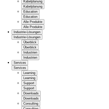
Kabelplanung
Kabelplanung
Education
Education
Alle Produkte
Alle Produkte
Industrie-Lösungen
Industrie-Lösungen
Überblick
Überblick
Industrien
Industrien
Services
Services
Learning
Learning
Support
Support
Downloads
Downloads
Consulting
Consulting