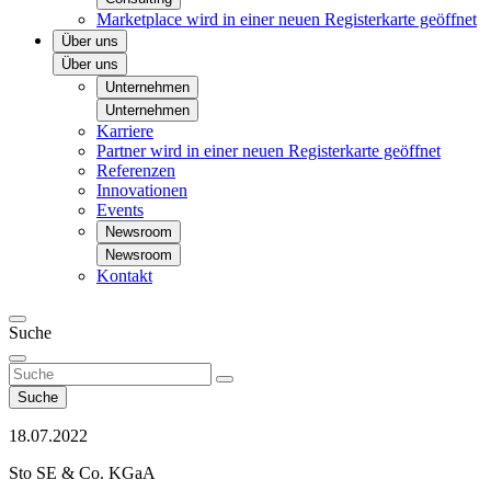
Marketplace
wird in einer neuen Registerkarte geöffnet
Über uns
Über uns
Unternehmen
Unternehmen
Karriere
Partner
wird in einer neuen Registerkarte geöffnet
Referenzen
Innovationen
Events
Newsroom
Newsroom
Kontakt
Suche
Suche
18.07.2022
Sto SE & Co. KGaA