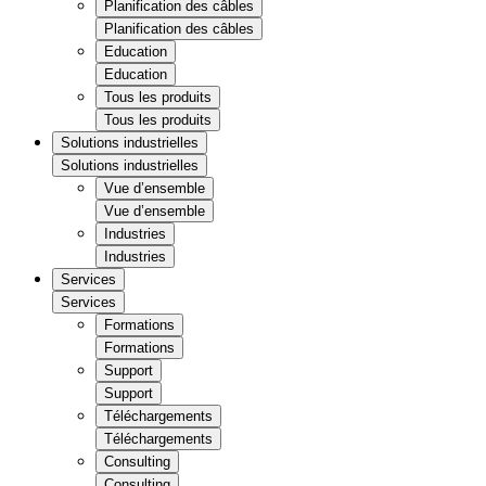
Planification des câbles
Planification des câbles
Education
Education
Tous les produits
Tous les produits
Solutions industrielles
Solutions industrielles
Vue d’ensemble
Vue d’ensemble
Industries
Industries
Services
Services
Formations
Formations
Support
Support
Téléchargements
Téléchargements
Consulting
Consulting