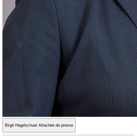
Birgit Hagelschuer
Attachée de presse