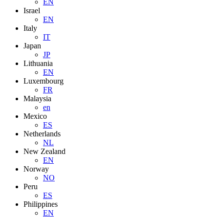
EN
Israel
EN
Italy
IT
Japan
JP
Lithuania
EN
Luxembourg
FR
Malaysia
en
Mexico
ES
Netherlands
NL
New Zealand
EN
Norway
NO
Peru
ES
Philippines
EN