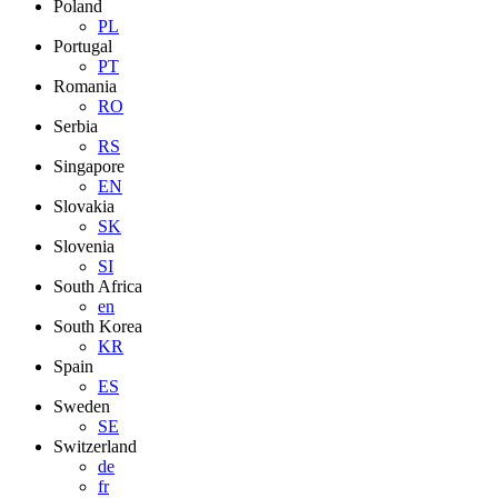
Poland
PL
Portugal
PT
Romania
RO
Serbia
RS
Singapore
EN
Slovakia
SK
Slovenia
SI
South Africa
en
South Korea
KR
Spain
ES
Sweden
SE
Switzerland
de
fr