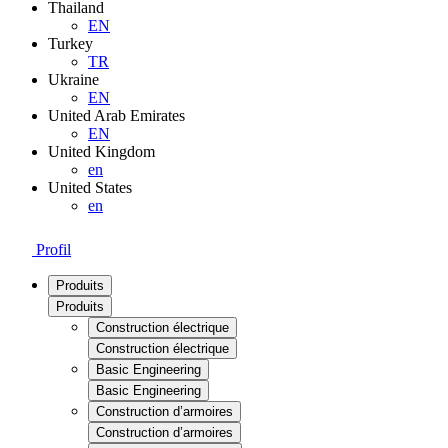
Thailand
EN
Turkey
TR
Ukraine
EN
United Arab Emirates
EN
United Kingdom
en
United States
en
Profil
Produits
Produits
Construction électrique
Construction électrique
Basic Engineering
Basic Engineering
Construction d’armoires
Construction d’armoires