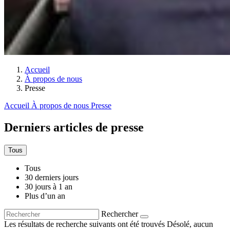
Accueil
À propos de nous
Presse
Accueil
À propos de nous
Presse
Derniers articles de presse
Tous
Tous
30 derniers jours
30 jours à 1 an
Plus d’un an
Rechercher
Les résultats de recherche suivants ont été trouvés
Désolé, aucun