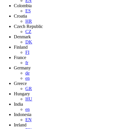
EN
Colombia
ES
Croatia
HR
Czech Republic
CZ
Denmark
DK
Finland
FI
France
fr
Germany
de
en
Greece
GR
Hungary
HU
India
en
Indonesia
EN
Ireland