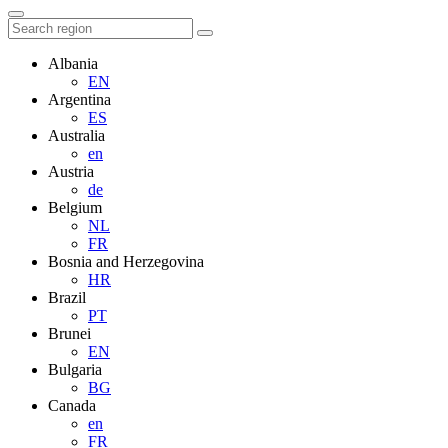
Albania
EN
Argentina
ES
Australia
en
Austria
de
Belgium
NL
FR
Bosnia and Herzegovina
HR
Brazil
PT
Brunei
EN
Bulgaria
BG
Canada
en
FR