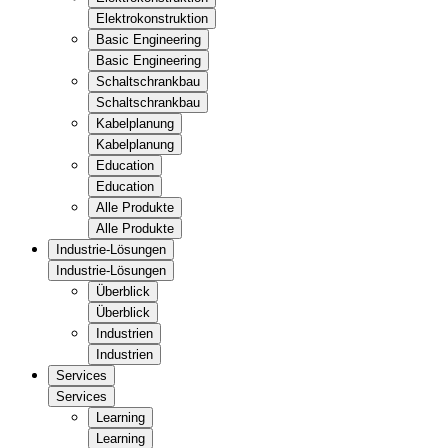
Elektrokonstruktion
Basic Engineering
Basic Engineering
Schaltschrankbau
Schaltschrankbau
Kabelplanung
Kabelplanung
Education
Education
Alle Produkte
Alle Produkte
Industrie-Lösungen
Industrie-Lösungen
Überblick
Überblick
Industrien
Industrien
Services
Services
Learning
Learning