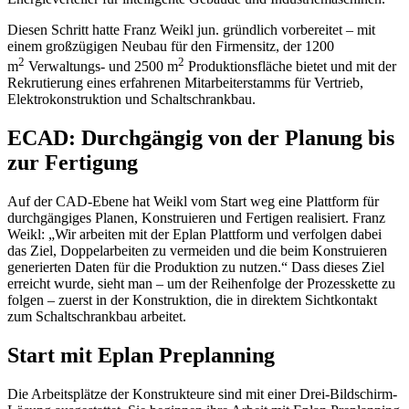
Diesen Schritt hatte Franz Weikl jun. gründlich vorbereitet – mit
einem großzügigen Neubau für den Firmensitz, der 1200
2
2
m
Verwaltungs- und 2500 m
Produktionsfläche bietet und mit der
Rekrutierung eines erfahrenen Mitarbeiterstamms für Vertrieb,
Elektrokonstruktion und Schaltschrankbau.
ECAD: Durchgängig von der Planung bis
zur Fertigung
Auf der CAD-Ebene hat Weikl vom Start weg eine Plattform für
durchgängiges Planen, Konstruieren und Fertigen realisiert. Franz
Weikl: „Wir arbeiten mit der Eplan Plattform und verfolgen dabei
das Ziel, Doppelarbeiten zu vermeiden und die beim Konstruieren
generierten Daten für die Produktion zu nutzen.“ Dass dieses Ziel
erreicht wurde, sieht man – um der Reihenfolge der Prozesskette zu
folgen – zuerst in der Konstruktion, die in direktem Sichtkontakt
zum Schaltschrankbau arbeitet.
Start mit Eplan Preplanning
Die Arbeitsplätze der Konstrukteure sind mit einer Drei-Bildschirm-