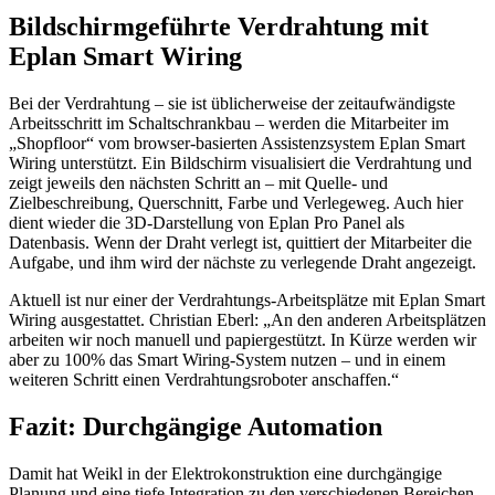
Bildschirmgeführte Verdrahtung mit
Eplan Smart Wiring
Bei der Verdrahtung – sie ist üblicherweise der zeitaufwändigste
Arbeitsschritt im Schaltschrankbau – werden die Mitarbeiter im
„Shopfloor“ vom browser-basierten Assistenzsystem Eplan Smart
Wiring unterstützt. Ein Bildschirm visualisiert die Verdrahtung und
zeigt jeweils den nächsten Schritt an – mit Quelle- und
Zielbeschreibung, Querschnitt, Farbe und Verlegeweg. Auch hier
dient wieder die 3D-Darstellung von Eplan Pro Panel als
Datenbasis. Wenn der Draht verlegt ist, quittiert der Mitarbeiter die
Aufgabe, und ihm wird der nächste zu verlegende Draht angezeigt.
Aktuell ist nur einer der Verdrahtungs-Arbeitsplätze mit Eplan Smart
Wiring ausgestattet. Christian Eberl: „An den anderen Arbeitsplätzen
arbeiten wir noch manuell und papiergestützt. In Kürze werden wir
aber zu 100% das Smart Wiring-System nutzen – und in einem
weiteren Schritt einen Verdrahtungsroboter anschaffen.“
Fazit: Durchgängige Automation
Damit hat Weikl in der Elektrokonstruktion eine durchgängige
Planung und eine tiefe Integration zu den verschiedenen Bereichen