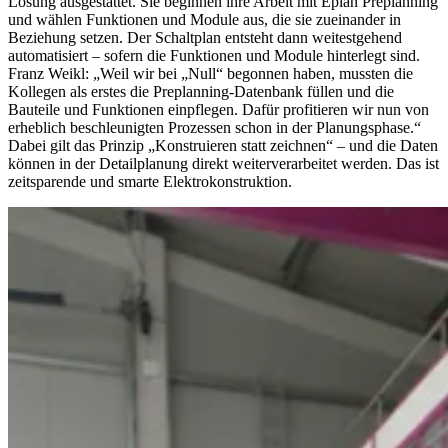
Lösung ausgestattet. Sie beginnen ihre Arbeit mit Eplan Preplanning
und wählen Funktionen und Module aus, die sie zueinander in
Beziehung setzen. Der Schaltplan entsteht dann weitestgehend
automatisiert – sofern die Funktionen und Module hinterlegt sind.
Franz Weikl: „Weil wir bei „Null“ begonnen haben, mussten die
Kollegen als erstes die Preplanning-Datenbank füllen und die
Bauteile und Funktionen einpflegen. Dafür profitieren wir nun von
erheblich beschleunigten Prozessen schon in der Planungsphase.“
Dabei gilt das Prinzip „Konstruieren statt zeichnen“ – und die Daten
können in der Detailplanung direkt weiterverarbeitet werden. Das ist
zeitsparende und smarte Elektrokonstruktion.