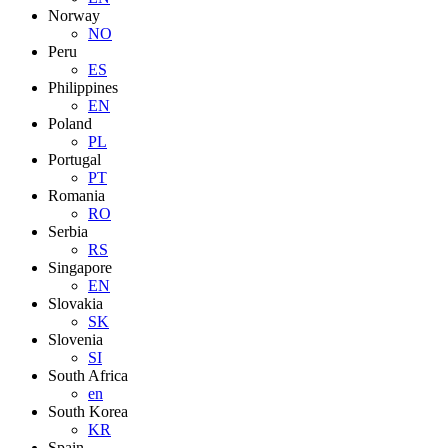
Norway
NO
Peru
ES
Philippines
EN
Poland
PL
Portugal
PT
Romania
RO
Serbia
RS
Singapore
EN
Slovakia
SK
Slovenia
SI
South Africa
en
South Korea
KR
Spain