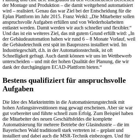
der Montage und Produktion – die damit weitgehend automatisiert
wird – realisiert. Genau das war Ziel bei der Entscheidung für die
Eplan Plattform im Jahr 2015. Franz Weikl: „Die Mitarbeiter sollen
anspruchsvolle Aufgaben erfüllen und von Wiederholarbeiten
entlastet werden. Damit werden wir auch schneller und flexibler.“
Und das ist ein weiteres Ziel, das mit gutem Grund erfüllt wird: „In
der Gebäudeautomation haben wir rund 6 – 8 Monate Vorlauf, weil
die Gebäudetechnik erst spät im Bauprozess installiert wird. Im
Industriegeschäft, d.h. in der Automationstechnik, ist oft
Schnelligkeit gefragt. Auch damit können wir uns im Wettbewerb
unterscheiden – und mit der hohen Qualität der Planung, die wir
dank der durchgängigen ECAD-Plattform bieten.“
Bestens qualifiziert für anspruchsvolle
Aufgaben
Die Idee des Markteintritts in die Automatisierungstechnik mit
hohen Anfangsinvestitionen mag gewagt erscheinen. Aber sie war
gut vorbereitet und führte schnell zum Erfolg. Zum Beispiel haben
die Mitarbeiter des neuen Geschäftsfeldes die komplette
Automatisierung für mehrere Betriebe der Glasindustrie – die im
Bayerischen Wald traditionell stark vertreten ist – geplant und
installiert und dabei auch die MSR-Technik einbezogen. Und für