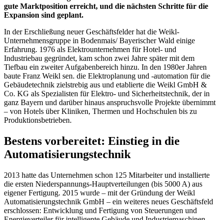
gute Marktposition erreicht, und die nächsten Schritte für die
Expansion sind geplant.
In der Erschließung neuer Geschäftsfelder hat die Weikl-
Unternehmensgruppe in Bodenmais/ Bayerischer Wald einige
Erfahrung. 1976 als Elektrounternehmen für Hotel- und
Industriebau gegründet, kam schon zwei Jahre später mit dem
Tiefbau ein zweiter Aufgabenbereich hinzu. In den 1980er Jahren
baute Franz Weikl sen. die Elektroplanung und -automation für die
Gebäudetechnik zielstrebig aus und etablierte die Weikl GmbH &
Co. KG als Spezialisten für Elektro- und Sicherheitstechnik, der in
ganz Bayern und darüber hinaus anspruchsvolle Projekte übernimmt
– von Hotels über Kliniken, Thermen und Hochschulen bis zu
Produktionsbetrieben.
Bestens vorbereitet: Einstieg in die
Automatisierungstechnik
2013 hatte das Unternehmen schon 125 Mitarbeiter und installierte
die ersten Niederspannungs-Hauptverteilungen (bis 5000 A) aus
eigener Fertigung. 2015 wurde – mit der Gründung der Weikl
Automatisierungstechnik GmbH – ein weiteres neues Geschäftsfeld
erschlossen: Entwicklung und Fertigung von Steuerungen und
Energieverteiler für intelligente Gebäude und Industriemaschinen.