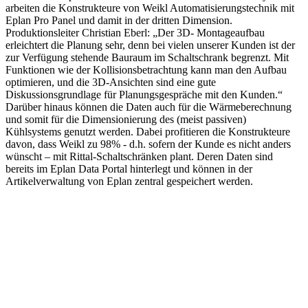
arbeiten die Konstrukteure von Weikl Automatisierungstechnik mit
Eplan Pro Panel und damit in der dritten Dimension.
Produktionsleiter Christian Eberl: „Der 3D- Montageaufbau
erleichtert die Planung sehr, denn bei vielen unserer Kunden ist der
zur Verfügung stehende Bauraum im Schaltschrank begrenzt. Mit
Funktionen wie der Kollisionsbetrachtung kann man den Aufbau
optimieren, und die 3D-Ansichten sind eine gute
Diskussionsgrundlage für Planungsgespräche mit den Kunden.“
Darüber hinaus können die Daten auch für die Wärmeberechnung
und somit für die Dimensionierung des (meist passiven)
Kühlsystems genutzt werden. Dabei profitieren die Konstrukteure
davon, dass Weikl zu 98% - d.h. sofern der Kunde es nicht anders
wünscht – mit Rittal-Schaltschränken plant. Deren Daten sind
bereits im Eplan Data Portal hinterlegt und können in der
Artikelverwaltung von Eplan zentral gespeichert werden.