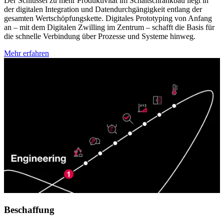
Der Schlüssel zu mehr Produktivität im Schaltschrankbau liegt in
der digitalen Integration und Datendurchgängigkeit entlang der
gesamten Wertschöpfungskette. Digitales Prototyping von Anfang
an – mit dem Digitalen Zwilling im Zentrum – schafft die Basis für
die schnelle Verbindung über Prozesse und Systeme hinweg.
Mehr erfahren
Beschaffung