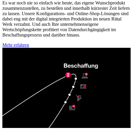
Es war noch nie so einfach wie heute, das eigene Wunschprodukt
zusammenzustellen, zu bestellen und innerhalb kürzester Zeit liefern
zu lassen. Unsere Konfigurations- und Online-Shop-Lösungen sind
dabei eng mit der digital integrierten Produktion im neuen Rittal
Werk verzahnt. Und auch Ihre unternehmenseigene
Wertschöpfungskette profitiert von Datendurchgängigkeit im
Beschaffungsprozess und darüber hinaus.
Mehr erfahren