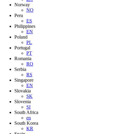
Norway
NO
Peru
ES
Philippines
EN
Poland
PL
Portugal
PT
Romania
RO
Serbia
RS
Singapore
EN
Slovakia
SK
Slovenia
SI
South Africa
en
South Korea
KR
Spain