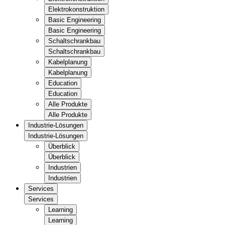
Elektrokonstruktion
Basic Engineering
Basic Engineering
Schaltschrankbau
Schaltschrankbau
Kabelplanung
Kabelplanung
Education
Education
Alle Produkte
Alle Produkte
Industrie-Lösungen
Industrie-Lösungen
Überblick
Überblick
Industrien
Industrien
Services
Services
Learning
Learning