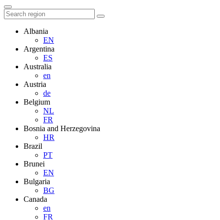
Albania
EN
Argentina
ES
Australia
en
Austria
de
Belgium
NL
FR
Bosnia and Herzegovina
HR
Brazil
PT
Brunei
EN
Bulgaria
BG
Canada
en
FR